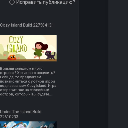
Исправить публикацию?
Cozy Island Build 22758413
В жизни слишком много
стресса? Хотите его понизить?
Если да, то предлагаем
познакомиться с уютной игрой
под названием Cozy Island. Игра
отправит вас на спокойный
остров, который вы будете...
Under The Island Build
22610233