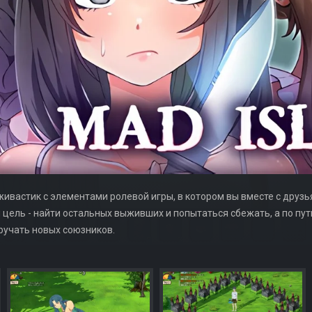
живастик с элементами ролевой игры, в котором вы вместе с друз
 цель - найти остальных выживших и попытаться сбежать, а по пут
ручать новых союзников.