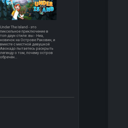
Under The Island - это
пиксельное приключение в
топ‑даун стиле: вы - Ниа,
новичок на Острове Раковин, и
вместе с местной девушкой
Авокадо пытаетесь раскрыть
легенду о том, почему остров
обречён...