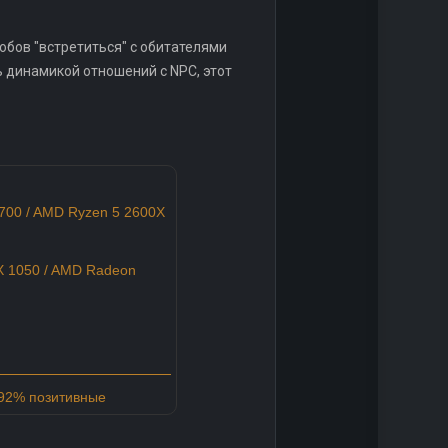
обов "встретиться" с обитателями
ь динамикой отношений с NPC, этот
6700 / AMD Ryzen 5 2600X
 1050 / AMD Radeon
 92% позитивные