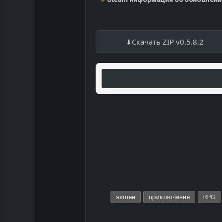
Скачать ZIP v0.5.8.2
экшен
приключение
RPG