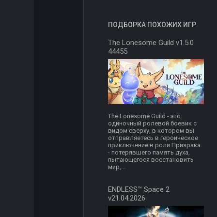
ПОДБОРКА ПОХОЖИХ ИГР
The Lonesome Guild v1.5.0
44455
The Lonesome Guild - это
одиночный ролевой боевик с
видом сверху, в котором вы
отправляетесь в героическое
приключение в роли Призрака
- потерявшего память духа,
пытающегося восстановить
мир,...
ENDLESS™ Space 2
v21.04.2026