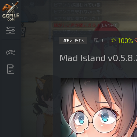
100%
1
ИГРЫ НА ПК
Mad Island v0.5.8.