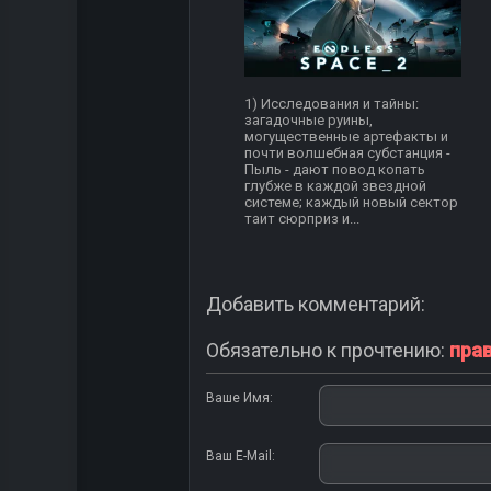
1) Исследования и тайны:
загадочные руины,
могущественные артефакты и
почти волшебная субстанция -
Пыль - дают повод копать
глубже в каждой звездной
системе; каждый новый сектор
таит сюрприз и...
Добавить комментарий:
Обязательно к прочтению:
пра
Ваше Имя:
Ваш E-Mail: