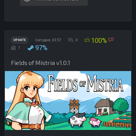
100%
Сегодня, 03:57
0
UPDATE
97%
1
Fields of Mistria v1.0.1