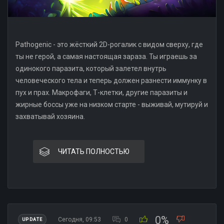
Pathogenic - это жёсткий 2D-рогалик с видом сверху, где
ты не герой, а самая настоящая зараза. Ты играешь за
одинокого паразита, который залетел внутрь
человеческого тела и теперь должен разнести иммунку в
пух и прах. Макрофаги, Т-клетки, другие паразиты и
жирные боссы уже на низком старте - выживай, мутируй и
захватывай хозяина.
ЧИТАТЬ ПОЛНОСТЬЮ
0%
Сегодня, 09:53
0
UPDATE