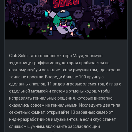
Club Soko - это головоломка про Мауд, упрямую
художницу-граффитистку, которая пробирается по
ночному клубу и оставляет свои рисунки там, где охрана
точно не просила. Впереди больше 100 вручную
сделанных пазлов, 11 видов игровых элементов, 6 глав с
отдельной музыкой и система отмены ходов, чтобы
исправлять гениальные решения, которые внезапно
оказались совсем не гениальными. Исследуйте два типа
секретных комнат, открывайте 13 забавных камео от
инди-разработчиков и музыкантов, а если клуб станет
слишком шумным, включайте расслабляющий