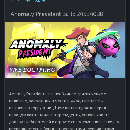
Anomaly President Build 24534038
Anomaly President - это необычное приключение о
политике, революции и мести в мире, где власть
погрязла в коррупции. Днем вы выступаете перед
народом как кандидат в президенты, завоевываете
доверие избирателей и строите свою кампанию, а ночью
превращаетесь в борца с преступными группировками,