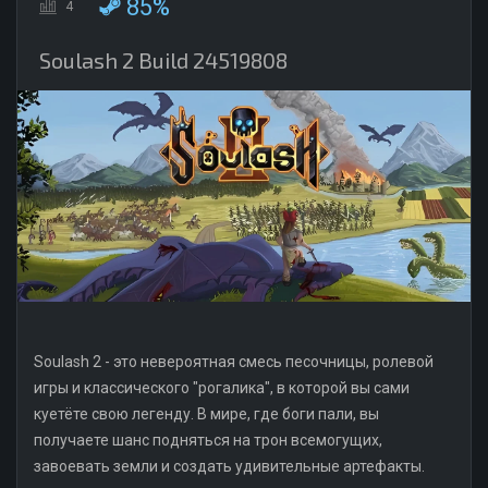
85%
4
Soulash 2 Build 24519808
Soulash 2 - это невероятная смесь песочницы, ролевой
игры и классического "рогалика", в которой вы сами
куетёте свою легенду. В мире, где боги пали, вы
получаете шанс подняться на трон всемогущих,
завоевать земли и создать удивительные артефакты.