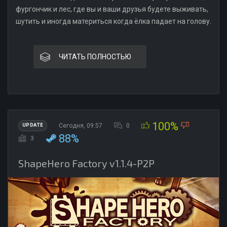
фургончик и лес, где вы и ваши друзья будете выживать,
шутить и иногда материться когда ёлка падает на голову.
ЧИТАТЬ ПОЛНОСТЬЮ
100%
Сегодня, 09:57
0
UPDATE
88%
3
ShapeHero Factory v1.1.4-P2P