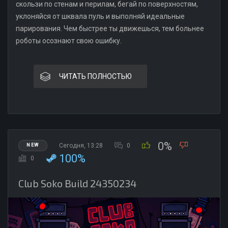
скользи по стенам и перилам, бегай по поверхностям,
уклоняйся от шквала пуль и выполняй идеальные
парирования. Чем быстрее ты движешься, тем больнее
роботы осознают свою ошибку.
ЧИТАТЬ ПОЛНОСТЬЮ
0%
Сегодня, 13:28
0
NEW
100%
0
Club Soko Build 24350234