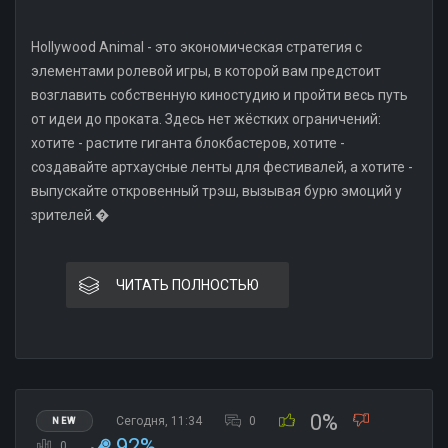
Hollywood Animal - это экономическая стратегия с
элементами ролевой игры, в которой вам предстоит
возглавить собственную киностудию и пройти весь путь
от идеи до проката. Здесь нет жёстких ограничений:
хотите - растите гиганта блокбастеров, хотите -
создавайте артхаусные ленты для фестивалей, а хотите -
выпускайте откровенный трэш, вызывая бурю эмоций у
зрителей.�
ЧИТАТЬ ПОЛНОСТЬЮ
0%
Сегодня, 11:34
0
NEW
92%
0