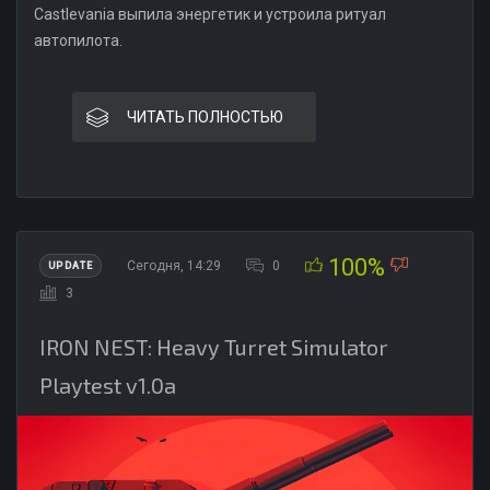
Castlevania выпила энергетик и устроила ритуал
автопилота.
ЧИТАТЬ ПОЛНОСТЬЮ
100%
Сегодня, 14:29
0
UPDATE
3
IRON NEST: Heavy Turret Simulator
Playtest v1.0a