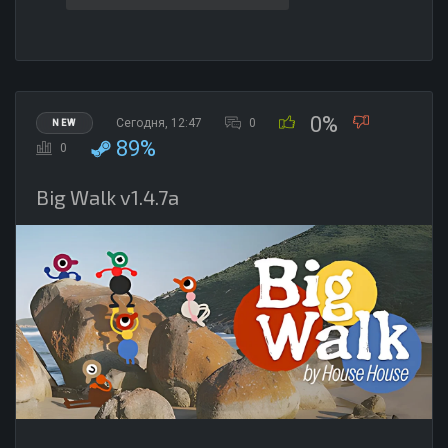
0%
Сегодня, 12:47
0
NEW
89%
0
Big Walk v1.4.7a