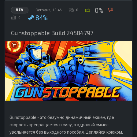
0%
Сегодня, 13:46
0
NEW
84%
0
Gunstoppable Build 24584797
Gunstoppable - это безумно динамичный экшен, где
скорость превращается в силу, а здравый смысл
увольняется без выходного пособия. Цепляйся крюком,