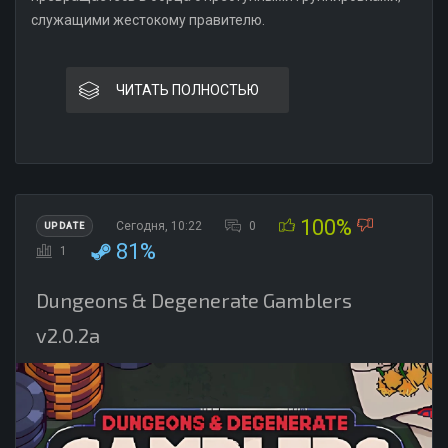
служащими жестокому правителю.
ЧИТАТЬ ПОЛНОСТЬЮ
100%
Сегодня, 10:22
0
UPDATE
81%
1
Dungeons & Degenerate Gamblers
v2.0.2a