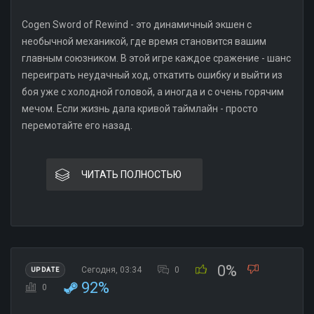
Cogen Sword of Rewind - это динамичный экшен с
необычной механикой, где время становится вашим
главным союзником. В этой игре каждое сражение - шанс
переиграть неудачный ход, откатить ошибку и выйти из
боя уже с холодной головой, а иногда и с очень горячим
мечом. Если жизнь дала кривой таймлайн - просто
перемотайте его назад.
ЧИТАТЬ ПОЛНОСТЬЮ
0%
Сегодня, 03:34
0
UPDATE
92%
0