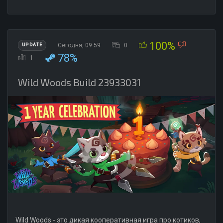
100%
Сегодня, 09:59
0
UPDATE
78%
1
Wild Woods Build 23933031
Wild Woods - это дикая кооперативная игра про котиков,