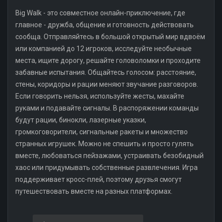
Big Walk - это совместное онлайн-приключение, где
главное - дружба, общение и готовность действовать
сообща. Отправляйтесь в большой открытый мир вдвоём
или компанией до 12 игроков, исследуйте необычные
места, ищите дорогу, решайте головоломки и проходите
забавные испытания. Общайтесь голосом: расстояние,
стены, коридоры и рации меняют звучание разговоров.
Если говорить нельзя, используйте жесты, махайте
руками и подавайте сигналы. В распоряжении команды
будут рации, бинокли, лазерные указки,
громкоговорители, сигнальные ракеты и множество
странных игрушек. Можно не спешить и просто гулять
вместе, любоваться пейзажами, устраивать безобидный
хаос или придумывать собственные развлечения. Игра
поддерживает кросс-плей, поэтому друзья смогут
путешествовать вместе на разных платформах.