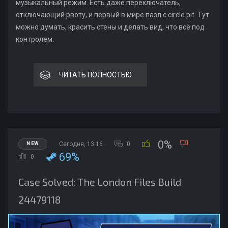
музыкальный режим. Есть даже переключатель,
отключающий рвоту, и первый в мире пазл с circle pit. Тут
можно думать, красить стены и делать вид, что всё под
контролем.
ЧИТАТЬ ПОЛНОСТЬЮ
0%
Сегодня, 13:16
0
NEW
69%
0
Case Solved: The London Files Build
24479118