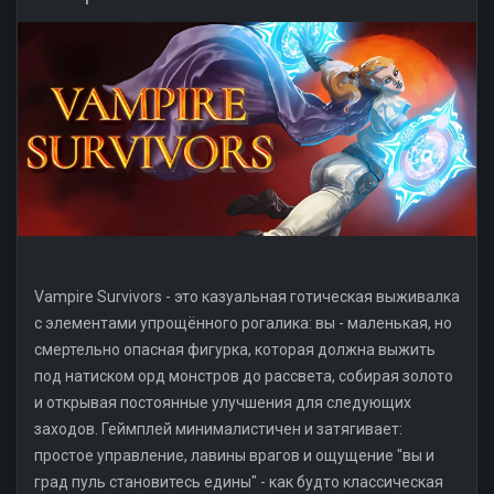
Vampire Survivors - это казуальная готическая выживалка
с элементами упрощённого рогалика: вы - маленькая, но
смертельно опасная фигурка, которая должна выжить
под натиском орд монстров до рассвета, собирая золото
и открывая постоянные улучшения для следующих
заходов. Геймплей минималистичен и затягивает:
простое управление, лавины врагов и ощущение "вы и
град пуль становитесь едины" - как будто классическая