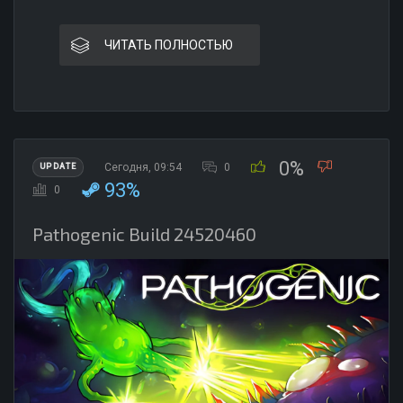
ЧИТАТЬ ПОЛНОСТЬЮ
0%
Сегодня, 09:54
0
UPDATE
93%
0
Pathogenic Build 24520460