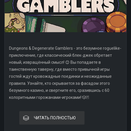
Dungeons & Degenerate Gamblers - это безумное roguelike-
приключение, где классический блек-джек обретает
новый, извращённый смысл! 😊 Вы попадаете в
таинственную таверну, где вместо привычной игры
гостей ждут кровожадные поединки и неожиданные
правила. Узнайте, кто скрывается за фасадом этого
безумного казино, и свергните его, сразившись с 60
колоритными горожанами-игроками! 🎲🃏
ЧИТАТЬ ПОЛНОСТЬЮ