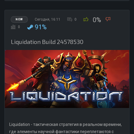
0%
Сегодня, 16:11
0
NEW
91%
0
Liquidation Build 24578530
Liquidation - тактическая стратегия в реальном времени,
где элементы научной фантастики переплетаются с