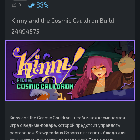
83%
0
Kinny and the Cosmic Cauldron Build
24494575
Kinny and the Cosmic Cauldron - необычная космическая
игра о ведьме-поваре, которой предстоит управлять
рестораном Stewpendous Spoons и готовить блюда для