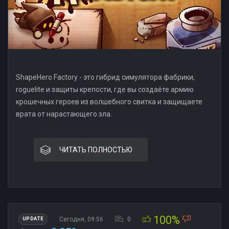
ShapeHero Factory - это гибрид симулятора фабрики,
roguelite и защиты крепости, где вы создаёте армию
крошечных героев из волшебного свитка и защищаете
врата от нарастающего зла.
ЧИТАТЬ ПОЛНОСТЬЮ
100%
Сегодня, 09:56
0
UPDATE