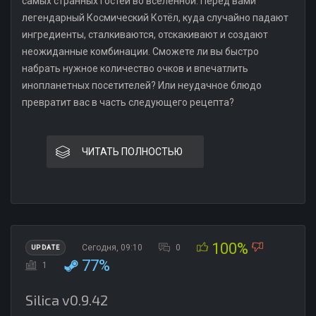
самых странных гостей во вселенной. Перед вами
легендарный Космический Котёл, куда случайно падают
ингредиенты, сталкиваются, отскакивают и создают
неожиданные комбинации. Сможете ли вы быстро
набрать нужное количество очков и впечатлить
инопланетных посетителей? Или неудачное блюдо
превратит вас в часть следующего рецепта?
ЧИТАТЬ ПОЛНОСТЬЮ
100%
Сегодня, 09:10
0
UPDATE
77%
1
Silica v0.9.42