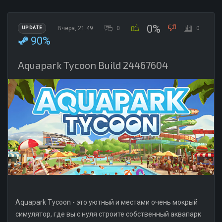
0%
Вчера, 21:49
0
0
UPDATE
90%
Aquapark Tycoon Build 24467604
Aquapark Tycoon - это уютный и местами очень мокрый
симулятор, где вы с нуля строите собственный аквапарк