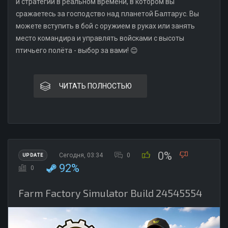
и стратегии в реальном времени, в котором вы
сражаетесь за господство над планетой Балтарус. Вы
можете вступить в бой с оружием в руках или занять
место командира и управлять войсками с высоты
птичьего полёта - выбор за вами! 😊
ЧИТАТЬ ПОЛНОСТЬЮ
0%
Сегодня, 03:34
0
UPDATE
92%
0
Farm Factory Simulator Build 24545554