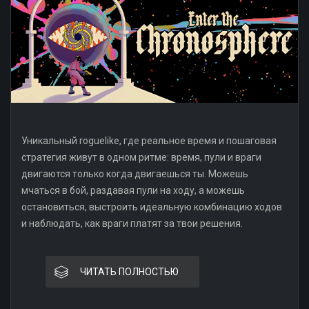
Уникальный roguelike, где реальное время и пошаговая
стратегия живут в одном ритме: время, пули и враги
двигаются только когда двигаешься ты. Можешь
мчаться в бой, раздавая пули на ходу, а можешь
остановиться, выстроить идеальную комбинацию ходов
и наблюдать, как враги платят за твои решения.
ЧИТАТЬ ПОЛНОСТЬЮ