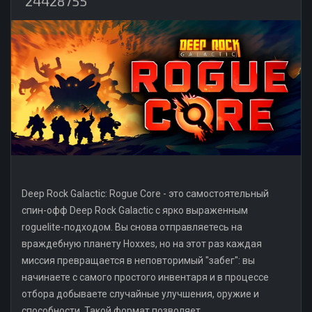
24428755
Deep Rock Galactic: Rogue Core - это самостоятельный
спин-офф Deep Rock Galactic с ярко выраженным
roguelite-подходом. Вы снова отправляетесь на
враждебную планету Hoxxes, но на этот раз каждая
миссия превращается в неповторимый "забег": вы
начинаете с самого простого инвентаря и в процессе
отбора добываете случайные улучшения, оружие и
способности. Такой формат позволяет