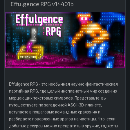
Effulgence RPG v14401b
Effulgence RPG - это необычная научно-фантастическая
партийная RPG, где целый инопланетный мир создан из
мерцающих текстовых символов. Представьте: вы
путешествуете по загадочной ASCII-3D-планете,
вступаете в пошаговые командные сражения и
разбираете поверженных врагов на частицы. Что, если
добытые ресурсы можно превратить в оружие, гаджеты