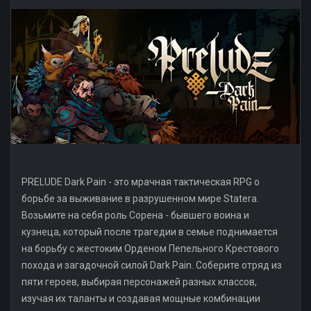
PRELUDE Dark Pain - это мрачная тактическая RPG о
борьбе за выживание в разрушенном мире Statera.
Возьмите на себя роль Сорена - бывшего воина и
кузнеца, который после трагедии в семье поднимается
на борьбу с жестоким Орденом Пепельного Крестового
похода и загадочной силой Dark Pain. Соберите отряд из
пяти героев, выбирая персонажей разных классов,
изучая их таланты и создавая мощные комбинации