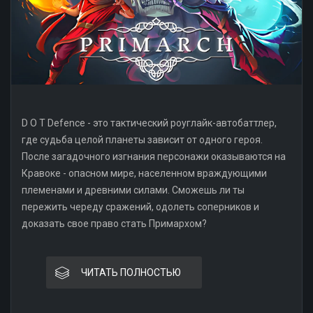
D O T Defence - это тактический роуглайк-автобаттлер,
где судьба целой планеты зависит от одного героя.
После загадочного изгнания персонажи оказываются на
Кравоке - опасном мире, населенном враждующими
племенами и древними силами. Сможешь ли ты
пережить череду сражений, одолеть соперников и
доказать свое право стать Примархом?
ЧИТАТЬ ПОЛНОСТЬЮ