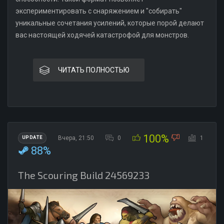
экспериментировать с снаряжением и "собирать"
уникальные сочетания усилений, которые порой делают
вас настоящей ходячей катастрофой для монстров.
ЧИТАТЬ ПОЛНОСТЬЮ
100%
Вчера, 21:50
0
1
UPDATE
88%
The Scouring Build 24569233