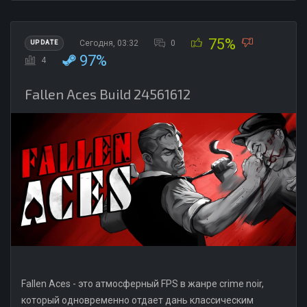
75%
Сегодня, 03:32
0
UPDATE
97%
4
Fallen Aces Build 24561612
Fallen Aces - это атмосферный FPS в жанре crime noir,
который одновременно отдает дань классическим