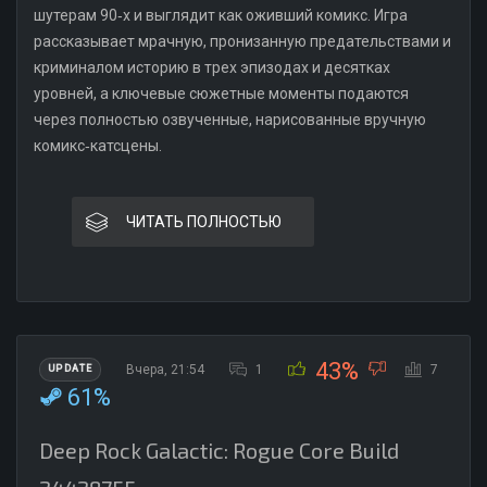
шутерам 90‑х и выглядит как оживший комикс. Игра
рассказывает мрачную, пронизанную предательствами и
криминалом историю в трех эпизодах и десятках
уровней, а ключевые сюжетные моменты подаются
через полностью озвученные, нарисованные вручную
комикс‑катсцены.
ЧИТАТЬ ПОЛНОСТЬЮ
43%
Вчера, 21:54
1
7
UPDATE
61%
Deep Rock Galactic: Rogue Core Build