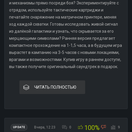
и механизмы прямо посреди боя? Экспериментируйте с
отрядом, используйте тактические картриджи и
печатайте снаряжение на матричном принтере, меняя
ход каждой схватки. Готовы исследовать живой сигнал
из далёкой галактики и узнать, что скрывается за его
мерцающими символами? Ранняя версия предлагает
компактное прохождение на 1-1,5 часа, а в будущем игра
вырастет в кампанию на 3-5 часов с новыми локациями,
врагами и возможностями. Купив игру в раннем доступе,
вы также получите оригинальный саундтрек в подарок.
ЧИТАТЬ ПОЛНОСТЬЮ
100%
Вчера, 12:23
0
9
UPDATE