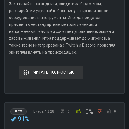
Заказывайте расходники, следите за бюджетом,
расширяйте и улучшайте больницу, открывая новое
оборудование и инструменты. Иногда придётся
применять нестандартные методы лечения, а
напряжённый геймплей сочетает управление, экшен и
хаос выживания. Игра поддерживает до 6 игроков, а
также тесно интегрирована с Twitch и Discord, позволяя
зрителям влиять на происходящее.
ЧИТАТЬ ПОЛНОСТЬЮ
0%
Вчера, 12:28
0
0
NEW
91%