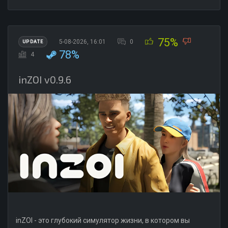
75%
5-08-2026, 16:01
0
UPDATE
78%
4
inZOI v0.9.6
inZOI - это глубокий симулятор жизни, в котором вы