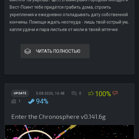
Вест-Поинт тебе придётся грабить дома, строить
укрепления и ежедневно откладывать дату собственной
кончины. Помощи ждать неоткуда - лишь твой острый ум,
капля удачи и пара листьев от моли в твоей аптечке.
ЧИТАТЬ ПОЛНОСТЬЮ
100%
5-08-2026, 16:48
0
UPDATE
94%
1
Enter the Chronosphere v0.141.6g