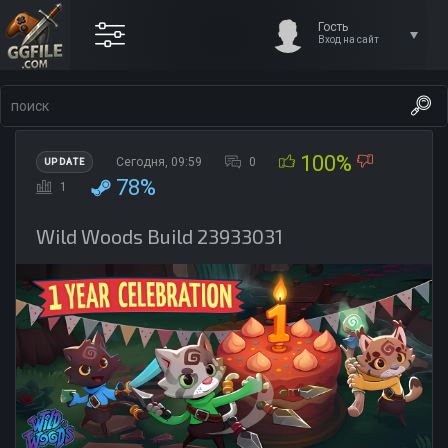
Гость
Вход на сайт
100%
Сегодня, 09:59
0
UPDATE
78%
1
Wild Woods Build 23933031