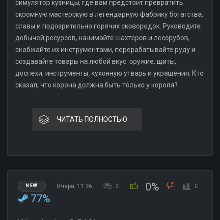
симулятор кузницы, где вам предстоит превратить
скромную мастерскую в легендарную фабрику богатства,
славы и подозрительно горячих сковородок. Руководите
добычей ресурсов, нанимайте шахтеров и лесорубов,
снабжайте их инструментами, перерабатывайте руду и
создавайте товары на любой вкус: оружие, щиты,
доспехи, инструменты, кухонную утварь и украшения. Кто
сказал, что корона должна быть только у короля?
ЧИТАТЬ ПОЛНОСТЬЮ
0%
Вчера, 11:36
0
0
NEW
77%