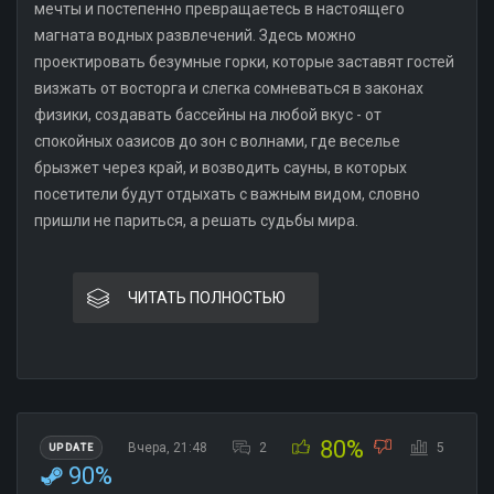
мечты и постепенно превращаетесь в настоящего
магната водных развлечений. Здесь можно
проектировать безумные горки, которые заставят гостей
визжать от восторга и слегка сомневаться в законах
физики, создавать бассейны на любой вкус - от
спокойных оазисов до зон с волнами, где веселье
брызжет через край, и возводить сауны, в которых
посетители будут отдыхать с важным видом, словно
пришли не париться, а решать судьбы мира.
ЧИТАТЬ ПОЛНОСТЬЮ
80%
Вчера, 21:48
2
5
UPDATE
90%