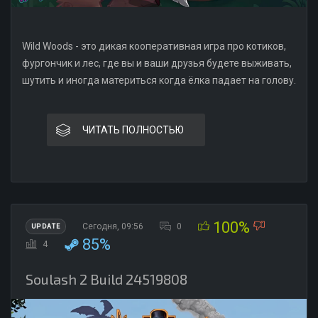
Wild Woods - это дикая кооперативная игра про котиков,
фургончик и лес, где вы и ваши друзья будете выживать,
шутить и иногда материться когда ёлка падает на голову.
ЧИТАТЬ ПОЛНОСТЬЮ
100%
Сегодня, 09:56
0
UPDATE
85%
4
Soulash 2 Build 24519808