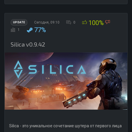
100%
Сегодня, 09:10
0
UPDATE
77%
1
Silica v0.9.42
Silica - это уникальное сочетание шутера от первого лица