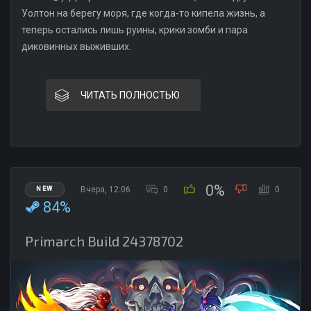
Уолтон на берегу моря, где когда-то кипела жизнь, а
теперь остались лишь руины, крики зомби и пара
диковинных выживших.
ЧИТАТЬ ПОЛНОСТЬЮ
0%
Вчера, 12:06
0
0
NEW
84%
Primarch Build 24378702