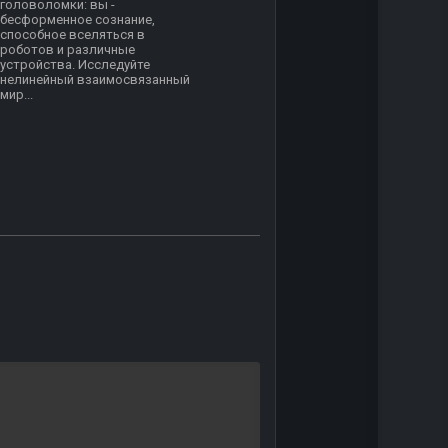
головоломки: вы -
бесформенное сознание,
способное вселяться в
роботов и различные
устройства. Исследуйте
нелинейный взаимосвязанный
мир...