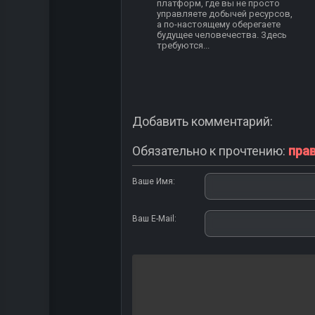
платформ, где вы не просто
управляете добычей ресурсов,
а по-настоящему оберегаете
будущее человечества. Здесь
требуются...
Добавить комментарий:
Обязательно к прочтению:
пра
Ваше Имя:
Ваш E-Mail: