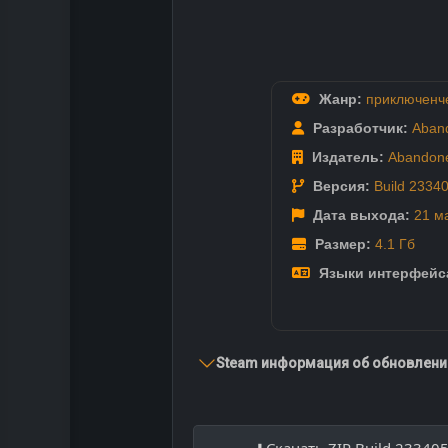
Жанр:
приключенч
Разработчик:
Aban
Издатель:
Abandon
Версия:
Build 2334
Дата выхода:
21 м
Размер:
4.1 Гб
Языки интерфейс
Steam информация об обновлении