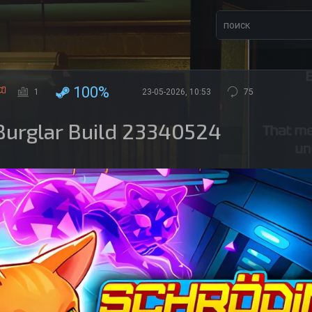
100%
1
23-05-2026, 10:53
75
 Burglar Build 23340524