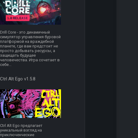
Drill Core - это динамичный
симулятор управления буровой
платформой на враждебной
планете, где вам предстоит не
просто добывать ресурсы, а
защищать будущее
человечества. Игра сочетает в
себе...
Ctrl Alt Ego v1.5.8
Ctrl Alt Ego предлагает
уникальный взгляд на
приключенческие