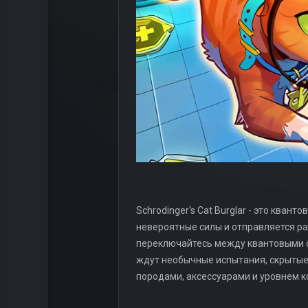
Schrodinger's Cat Burglar - это ква
невероятные силы и отправляется ра
переключайтесь между квантовыми со
ждут необычные испытания, скрытые 
породами, аксессуарами и уровнем к