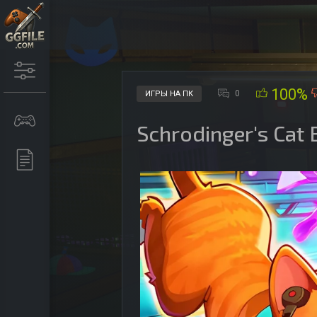
100%
0
ИГРЫ НА ПК
Schrodinger's Cat