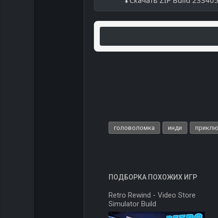
Скачать ZIP Build 23340
головоломка
инди
приклю
ПОДБОРКА ПОХОЖИХ ИГР
Retro Rewind - Video Store
Simulator Build