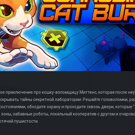
нтовое приключение про кошку-взломщицу Миттенс, которая после н
скрывать тайны секретной лаборатории. Решайте головоломки, раз
стояниями, обходите охрану и проходите сквозь двери, которые "
зоны, забавные роботы, локальный кооператив с другом и очаров
отячей пушистости.