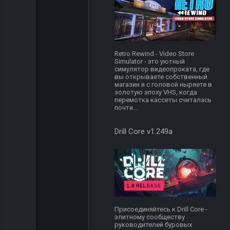
Retro Rewind - Video Store
Simulator - это уютный
симулятор видеопроката, где
вы открываете собственный
магазин и с головой ныряете в
золотую эпоху VHS, когда
перемотка кассеты считалась
почти...
Drill Core v1.249a
Присоединяйтесь к Drill Core -
элитному сообществу
руководителей буровых