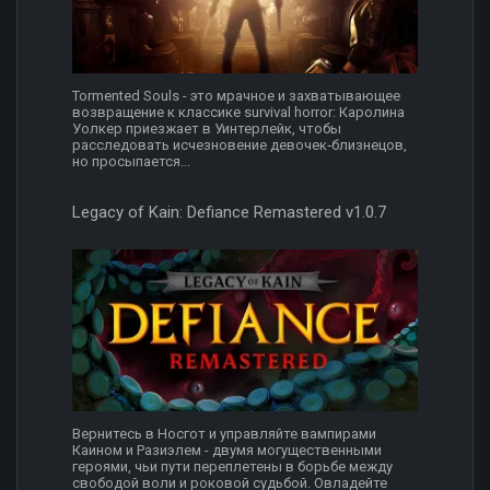
Tormented Souls - это мрачное и захватывающее
возвращение к классике survival horror: Каролина
Уолкер приезжает в Уинтерлейк, чтобы
расследовать исчезновение девочек‑близнецов,
но просыпается...
Legacy of Kain: Defiance Remastered v1.0.7
Вернитесь в Носгот и управляйте вампирами
Каином и Разиэлем - двумя могущественными
героями, чьи пути переплетены в борьбе между
свободой воли и роковой судьбой. Овладейте