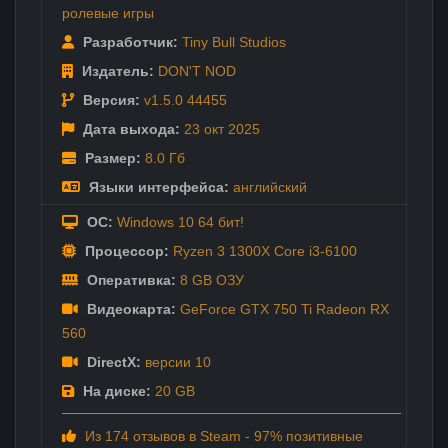
ролевые игры
Разработчик:
Tiny Bull Studios
Издатель:
DON'T NOD
Версия:
v1.5.0 44455
Дата выхода:
23 окт
2025
Размер:
8.0 Гб
Языки интерфейса:
английский
ОС:
Windows 10 64 бит!
Процессор:
Ryzen 3 1300X Core i3-6100
Оперативка:
8 GB ОЗУ
Видеокарта:
GeForce GTX 750 Ti Radeon RX
560
DirectX:
версии 10
На диске:
20 GB
Из 174 отзывов в Steam - 97% позитивные