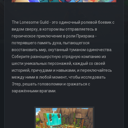
The Lonesome Guild - это одиночный ролевой боевик с
видом сверху, в котором вы отправляетесь в
героическое приключение в роли Призрака -
потерявшего память духа, пытающегося
восстановить мир, окутанный туманом одиночества.
Соберите разношерстную отрядную компанию из
шести уникальных персонажей, каждый со своей
историей, причудами и навыками, и переключайтесь
между ними в любой момент, чтобы исследовать
Этер, решать головоломки и сражаться с
заражёнными врагами.