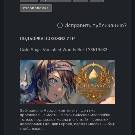
головоломка
Исправить публикацию?
ПОДБОРКА ПОХОЖИХ ИГР
Guild Saga: Vanished Worlds Build 23619532
Забирайся в Аарде - континент, где тьма
проснулась, а местные политические мясорубки
только подливают масла в огонь. Ты - зеленый
новобранец Гильдии Героев, первая миссия - и бац:
глобальная...