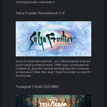
легендарными клинками и...
SaGa Frontier Remastered v1.0
SaGa Frontier Remastered - это обновленная версия
культовой ролевой игры 1998 года с улучшенной
графикой, доработанным интерфейсом и новыми
возможностями. Вас ждут приключения за одного
из восьми...
Teslagrad 2 Build 23225880