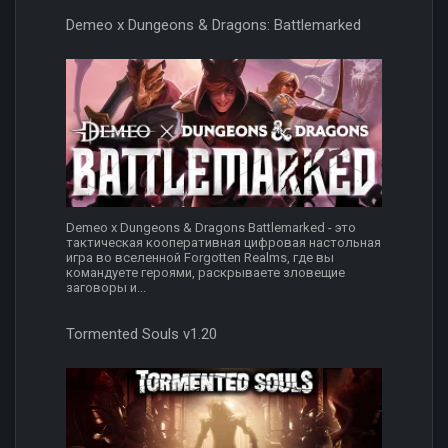
Demeo x Dungeons & Dragons: Battlemarked
Demeo x Dungeons & Dragons Battlemarked - это
тактическая кооперативная цифровая настольная
игра во вселенной Forgotten Realms, где вы
командуете героями, раскрываете зловещие
заговоры и...
Tormented Souls v1.20