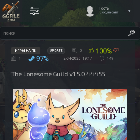
Гость
Вход на сайт
100%
0
ИГРЫ НА ПК
UPDATE
97%
1
2-04-2026, 19:17
149
The Lonesome Guild v1.5.0 44455