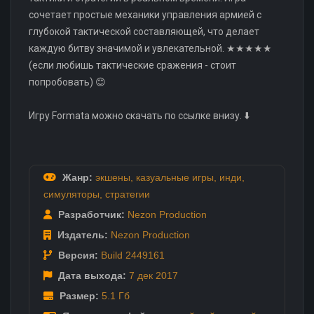
сочетает простые механики управления армией с
глубокой тактической составляющей, что делает
каждую битву значимой и увлекательной. ★★★★★
(если любишь тактические сражения - стоит
попробовать) 😊
Игру Formata можно скачать по ссылке внизу. ⬇️
Жанр:
экшены
,
казуальные игры
,
инди
,
симуляторы
,
стратегии
Разработчик:
Nezon Production
Издатель:
Nezon Production
Версия:
Build 2449161
Дата выхода:
7 дек
2017
Размер:
5.1 Гб