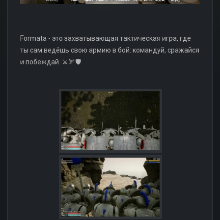
Formata - это захватывающая тактическая игра, где
ты сам ведёшь свою армию в бой: командуй, сражайся
и побеждай. ⚔️🏹🛡️