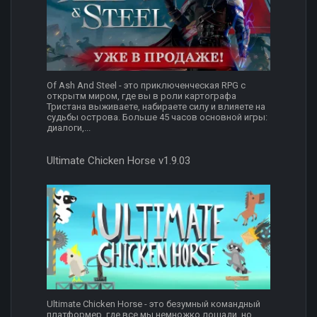
Of Ash And Steel - это приключенческая RPG с
открытм миром, где вы в роли картографа
Тристана выживаете, набираете силу и влияете на
судьбы острова. Больше 45 часов основной игры:
диалоги,...
Ultimate Chicken Horse v1.9.03
Ultimate Chicken Horse - это безумный командный
платформер, где все мы немножко лошади, но