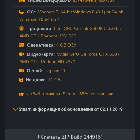
Языки интерфейса:
английский
,
русский
ОС:
Windows 7, 64-bit Windows 8 (8.1) or 64-bit
Windows 10 64 бит!
Процессор:
Intel CPU Core i5-2500K 3.3GHz /
AMD CPU Phenom II X4 940
Оперативка:
4 GB ОЗУ
Видеокарта:
Nvidia GPU GeForce GTX 660 /
AMD GPU Radeon HD 7870
DirectX:
версии 11
На диске:
11 GB
Из 849 отзывов в Steam - 65% позитивные
Steam информация об обновлении от 02.11.2019
Скачать ZIP Build 2449161