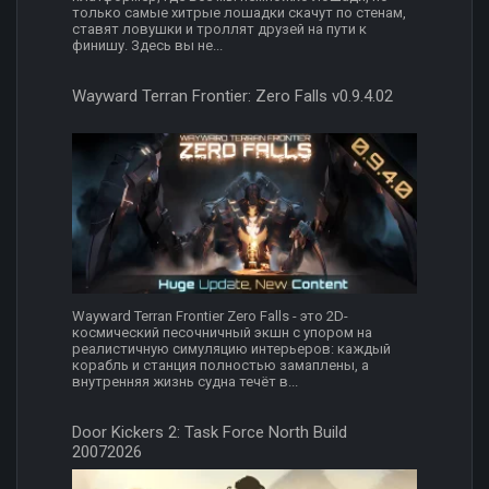
только самые хитрые лошадки скачут по стенам,
ставят ловушки и троллят друзей на пути к
финишу. Здесь вы не...
Wayward Terran Frontier: Zero Falls v0.9.4.02
Wayward Terran Frontier Zero Falls - это 2D-
космический песочничный экшн с упором на
реалистичную симуляцию интерьеров: каждый
корабль и станция полностью замаплены, а
внутренняя жизнь судна течёт в...
Door Kickers 2: Task Force North Build
20072026