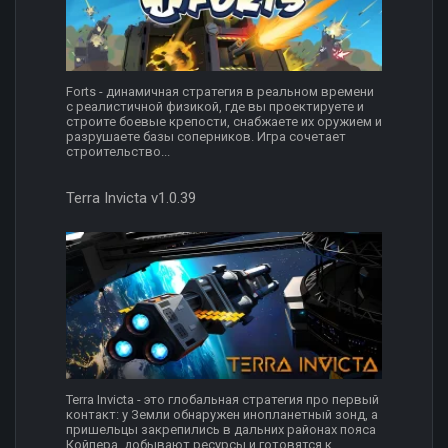
Forts - динамичная стратегия в реальном времени
с реалистичной физикой, где вы проектируете и
строите боевые крепости, снабжаете их оружием и
разрушаете базы соперников. Игра сочетает
строительство...
Terra Invicta v1.0.39
Terra Invicta - это глобальная стратегия про первый
контакт: у Земли обнаружен инопланетный зонд, а
пришельцы закрепились в дальних районах пояса
Койпера, добывают ресурсы и готовятся к