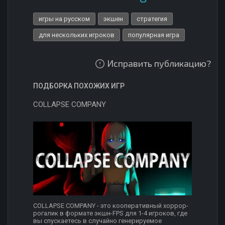
игры на русском
экшен
стратегия
для нескольких игроков
популярная игра
Исправить публикацию?
ПОДБОРКА ПОХОЖИХ ИГР
COLLAPSE COMPANY
COLLAPSE COMPANY - это кооперативный хоррор-
рогалик в формате экшн-FPS для 1-4 игроков, где
вы спускаетесь в случайно генерируемое