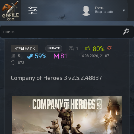
Гость
Вход на сайт
80%
1
ИГРЫ НА ПК
UPDATE
59%
81
5
4-08-2026, 21:07
873
Company of Heroes 3 v2.5.2.48837