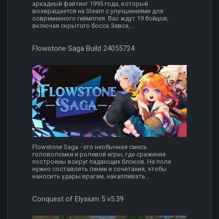
аркадный файтинг 1995 года, который
возвращается на Steam с улучшениями для
современного геймплея. Вас ждут 19 бойцов,
включая скрытого босса Зевса,...
Flowstone Saga Build 24055724
Flowstone Saga - это необычная смесь
головоломки и ролевой игры, где сражения
построены вокруг падающих блоков. На поле
нужно составлять линии и сочетания, чтобы
наносить удары врагам, накапливать...
Conquest of Elysium 5 v5.39