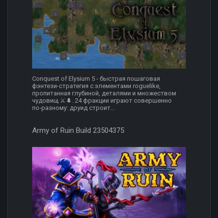
Conquest of Elysium 5 - быстрая пошаговая
фэнтези-стратегия с элементами roguelike,
пропитанная глубиной, деталями и множеством
чудовищ ⚔️🌲. 24 фракции играют совершенно
по‑разному: друид строит...
Army of Ruin Build 23504375