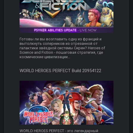
Готовы ли вы возглавить одну из фракций и
вытолкнуть соперников из отрезанной от
галактики звёздной системы Сирен? Heroes of
Science and Fiction - пошаговая стратегия, где
космические цивилизации...
WORLD HEROES PERFECT Build 20954122
WORLD HEROES PERFECT - это легендарный