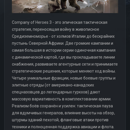
Company of Heroes 3 - это эпическая тактическая
стратегия, переносящая войну в живописное
Средиземноморье - от холмов Италии до бескрайних
пустынь Северной Африки. Две громкие кампании и
самая большая в истории серии одиночная кампания
с динамической картой, где вы прокладываете линии
снабжения, развиваете агентурные сети и принимаете
стратегические решения, которые меняют ход войны.
Четыре уникальные фракции, новые боевые группы и
элитные отряды (от американо‑канадских
спецназовцев до легендарных гуркхов) дают
массовую вариативность в комплектовании армии.
Реализм боёв сохранён и усилен: тактическая пауза
для вдумчивых генералов, влияние высоты на обзор,
штурмы зданий пехотой, фланговые атаки против
техники и полноценная поддержка авиации и флота.