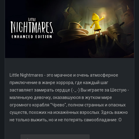
Little Nightmares - это мрачное и очень атмосферное
приключение в жанре хоррора, где каждый шаг
заставляет замирать сердце (-_-) Вы играете за Шестую -
маленькую девочку, оказавшуюся в жутком мире
огромного корабля "Чрево", полном странных и опасных
существ, похожих на искажённых взрослых. Здесь важно
не только выжить, но и не потерять самообладание :O