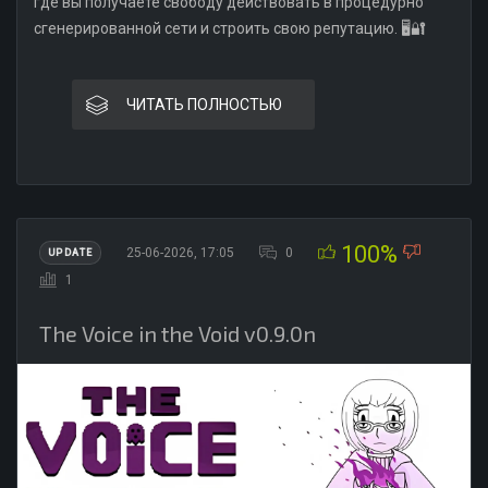
где вы получаете свободу действовать в процедурно
сгенерированной сети и строить свою репутацию. 🖥️🔐
ЧИТАТЬ ПОЛНОСТЬЮ
100%
25-06-2026, 17:05
0
UPDATE
1
The Voice in the Void v0.9.0n