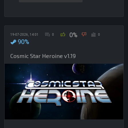
0%
19-07-2026, 14:01
0
0
90%
Cosmic Star Heroine v1.19