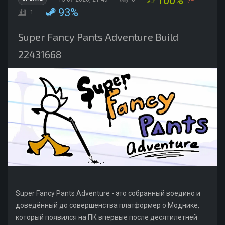
100%
93%
1
Super Fancy Pants Adventure Build
22431668
Super Fancy Pants Adventure - это собранный воедино и
доведённый до совершенства платформер о Моднике,
который появился на ПК впервые после десятилетней