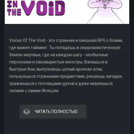
Voices Of The Void - это странная и смешная RPG с боями,
где важен тайминг. Ты попадёшь в сюрреалистическую
Землю мёртвых, где на каждом шагу - необычные
персонажи и заковыристые монстры. Валишься в
быстрые бои, выпускаешь целый арсенал атак,
пользуешься странными предметами, решаешь загадки,
сражаешься с полчищами духов и даже меряешься
силами с самим Жнецом.
ЧИТАТЬ ПОЛНОСТЬЮ