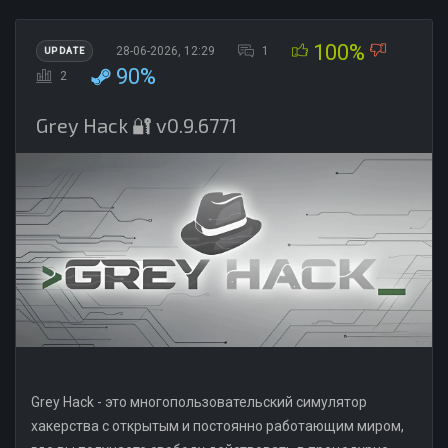
100%
28-06-2026, 12:29
1
UPDATE
90%
2
Grey Hack 🔐 v0.9.6771
Grey Hack - это многопользовательский симулятор
хакерства с открытым и постоянно работающим миром,