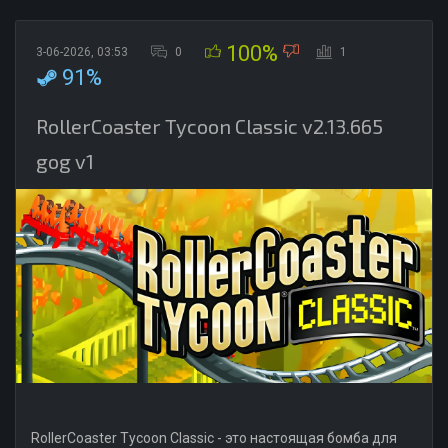
100%
3-06-2026, 03:53
0
1
91%
RollerCoaster Tycoon Classic v2.13.665
gog v1
RollerCoaster Tycoon Classic - это настоящая бомба для