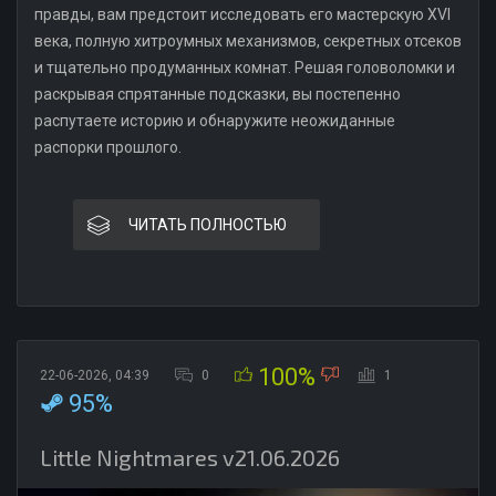
правды, вам предстоит исследовать его мастерскую XVI
века, полную хитроумных механизмов, секретных отсеков
и тщательно продуманных комнат. Решая головоломки и
раскрывая спрятанные подсказки, вы постепенно
распутаете историю и обнаружите неожиданные
распорки прошлого.
ЧИТАТЬ ПОЛНОСТЬЮ
100%
22-06-2026, 04:39
0
1
95%
Little Nightmares v21.06.2026