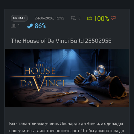
100%
24-06-2026, 12:32
0
UPDATE
86%
1
The House of Da Vinci Build 23502956
Вы - талантливый ученик Леонардо да Винчи, и однажды
ваш учитель таинственно исчезает. Чтобы докопаться до