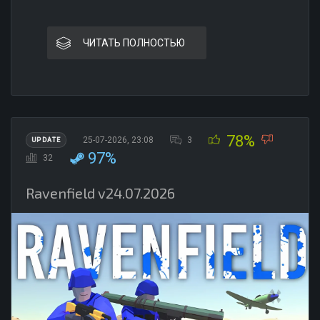
ЧИТАТЬ ПОЛНОСТЬЮ
78%
25-07-2026, 23:08
3
UPDATE
97%
32
Ravenfield v24.07.2026