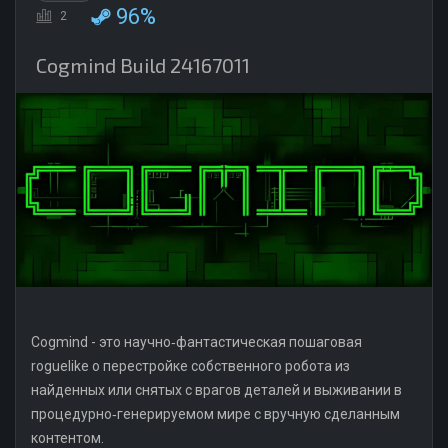
96%
2
Cogmind Build 24167011
Cogmind - это научно‑фантастическая пошаговая
roguelike о перестройке собственного робота из
найденных или снятых с врагов деталей и выживании в
процедурно‑генерируемом мире с вручную сделанным
контентом.