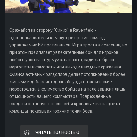
Сражайся за сторону "Синих" в Ravenfield -
однопользовательском шутере против команд
управляемых ИИ противников. Игра проста в освоении, но
при этом предлагает увлекательные бои для игроков
любого уровня: штурмуй как пехота, садись в броню,
вертолёты и самолёты или выходи в водные сражения.
Физика активных рэгдоллов делает столкновения более
живыми и добавляет долю абсурда в тактические
перестрелки, а количество бойцов на поле зависит лишь
от мощности вашего компьютера. Повреждённые
солдаты оставляют после себя кровавые пятна цвета
команды, показывая горячие точки боёв.
ЧИТАТЬ ПОЛНОСТЬЮ