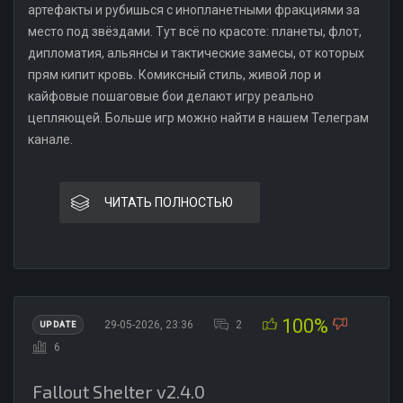
артефакты и рубишься с инопланетными фракциями за
место под звёздами. Тут всё по красоте: планеты, флот,
дипломатия, альянсы и тактические замесы, от которых
прям кипит кровь. Комиксный стиль, живой лор и
кайфовые пошаговые бои делают игру реально
цепляющей. Больше игр можно найти в нашем Телеграм
канале.
ЧИТАТЬ ПОЛНОСТЬЮ
100%
29-05-2026, 23:36
2
UPDATE
6
Fallout Shelter v2.4.0