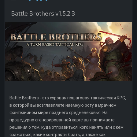
Battle Brothers v1.5.2.3
Battle Brothers - это суровая пошаговая тактическая RPG,
в которой вы возглавляете наёмную роту в мрачном
фэнтезийном мире позднего средневековья. На
процедурно сгенерированной карте вы принимаете
решения о том, куда отправиться, кого нанять или с кем
сражаться, какие контракты брать, а также как