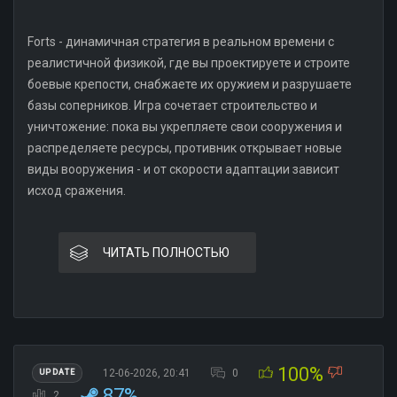
Forts - динамичная стратегия в реальном времени с
реалистичной физикой, где вы проектируете и строите
боевые крепости, снабжаете их оружием и разрушаете
базы соперников. Игра сочетает строительство и
уничтожение: пока вы укрепляете свои сооружения и
распределяете ресурсы, противник открывает новые
виды вооружения - и от скорости адаптации зависит
исход сражения.
ЧИТАТЬ ПОЛНОСТЬЮ
100%
12-06-2026, 20:41
0
UPDATE
87%
2