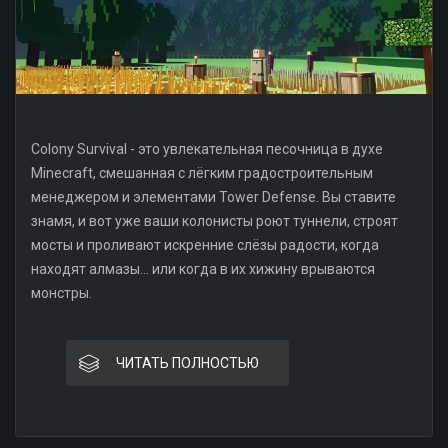
Colony Survival - это увлекательная песочница в духе
Minecraft, смешанная с лёгким градостроительным
менеджером и элементами Tower Defense. Вы ставите
знамя, и вот уже ваши колонисты роют туннели, строят
мосты и проливают искренние слёзы радости, когда
находят алмазы... или когда в их хижину врываются
монстры.
ЧИТАТЬ ПОЛНОСТЬЮ