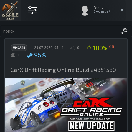
Гость
Вход на сайт
100%
29-07-2026, 05:14
0
UPDATE
95%
1
CarX Drift Racing Online Build 24351580