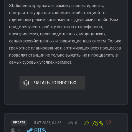
Stationeers предлагает самому спроектировать,
построить и управлять космической станцией - в
одиночном режиме или вместе с друзьями онлайн. Вам
придётся учесть работу сложных атмосферных,
электрических, производственных, медицинских,
сельскохозяйственных и гравитационных систем. Только
грамотное планирование и оптимизация всех процессов
позволят станции не только выжить, но и процветать в
самых суровых уголках космоса.
ЧИТАТЬ ПОЛНОСТЬЮ
75%
5-07-2026, 04:22
0
UPDATE
88%
8