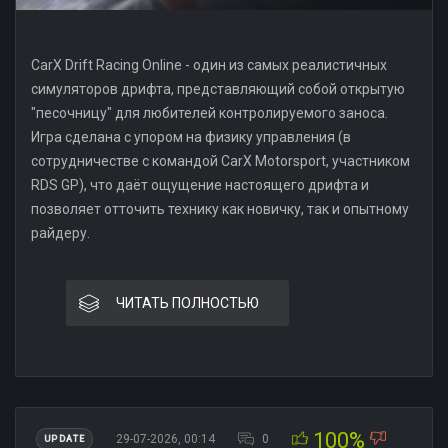
CarX Drift Racing Online - один из самых реалистичных
симуляторов дрифта, представляющий собой открытую
"песочницу" для любителей контролируемого заноса.
Игра сделана с упором на физику управления (в
сотрудничестве с командой CarX Motorsport, участником
RDS GP), что даёт ощущение настоящего дрифта и
позволяет отточить технику как новичку, так и опытному
райдеру.
ЧИТАТЬ ПОЛНОСТЬЮ
100%
29-07-2026, 00:14
0
UPDATE