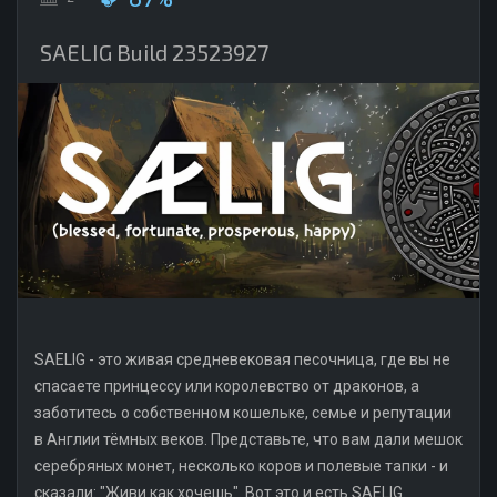
SAELIG Build 23523927
SAELIG - это живая средневековая песочница, где вы не
спасаете принцессу или королевство от драконов, а
заботитесь о собственном кошельке, семье и репутации
в Англии тёмных веков. Представьте, что вам дали мешок
серебряных монет, несколько коров и полевые тапки - и
сказали: "Живи как хочешь". Вот это и есть SAELIG.