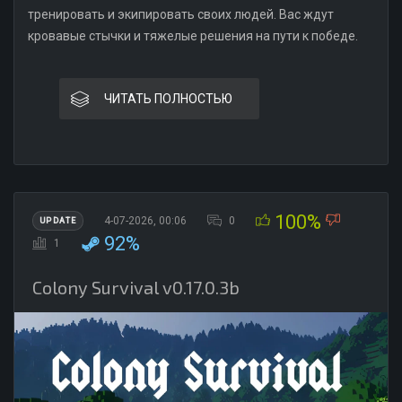
тренировать и экипировать своих людей. Вас ждут
кровавые стычки и тяжелые решения на пути к победе.
ЧИТАТЬ ПОЛНОСТЬЮ
100%
4-07-2026, 00:06
0
UPDATE
92%
1
Colony Survival v0.17.0.3b