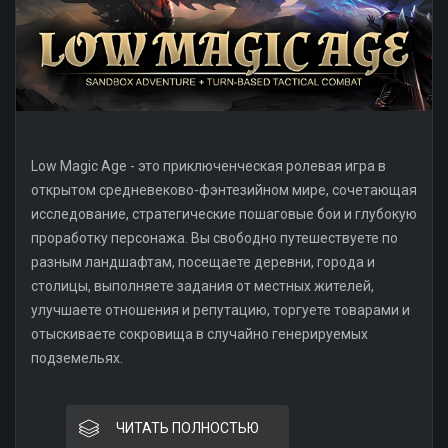
Low Magic Age - это приключенческая ролевая игра в
открытом средневеково-фэнтезийном мире, сочетающая
исследование, стратегические пошаговые бои и глубокую
проработку персонажа. Вы свободно путешествуете по
разным ландшафтам, посещаете деревни, города и
столицы, выполняете задания от местных жителей,
улучшаете отношения и репутацию, торгуете товарами и
отыскиваете сокровища в случайно генерируемых
подземельях.
ЧИТАТЬ ПОЛНОСТЬЮ