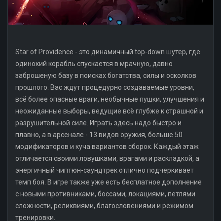
Star of Providence - это динамичный top-down шутер, где
одинокий корабль спускается в мрачную, давно
заброшеную базу в поисках богатства, силы и осколков
прошлого. Вас ждут процедурно создаваемые уровни,
всё более опасные враги, необычные пушки, улучшения и
неожиданные выборы, ведущие всё глубже к страшной и
разрушительной силе. Играть здесь надо быстро и
плавно, а в арсенале - 13 видов оружия, больше 50
модификаторов и куча вариантов сборок. Каждый этаж
отличается своими ловушками, врагами и раскладкой, а
энергичный чиптюн-саундтрек отлично подчеркивает
темп боя. В игре также уже есть бесплатное дополнение
с новыми противниками, боссами, локациями, петлями
сложности, реликвиями, благословениями и режимом
тренировки.