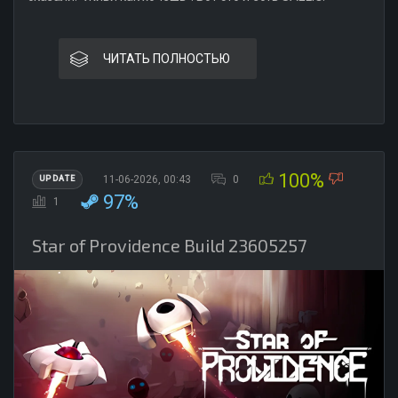
ЧИТАТЬ ПОЛНОСТЬЮ
100%
11-06-2026, 00:43
0
UPDATE
97%
1
Star of Providence Build 23605257