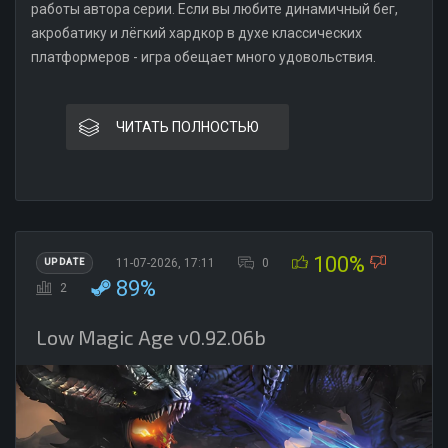
работы автора серии. Если вы любите динамичный бег,
акробатику и лёгкий хардкор в духе классических
платформеров - игра обещает много удовольствия.
ЧИТАТЬ ПОЛНОСТЬЮ
100%
11-07-2026, 17:11
0
UPDATE
89%
2
Low Magic Age v0.92.06b