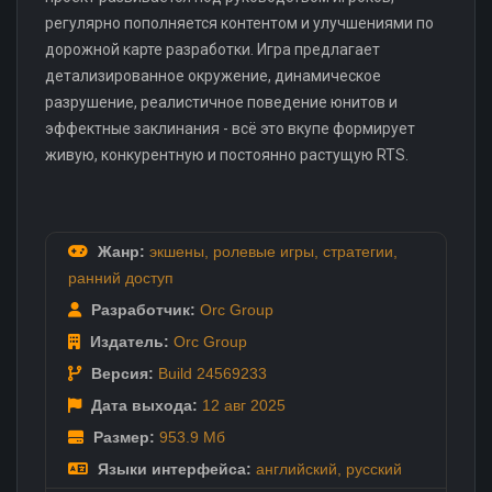
регулярно пополняется контентом и улучшениями по
дорожной карте разработки. Игра предлагает
детализированное окружение, динамическое
разрушение, реалистичное поведение юнитов и
эффектные заклинания - всё это вкупе формирует
живую, конкурентную и постоянно растущую RTS.
Жанр:
экшены
,
ролевые игры
,
стратегии
,
ранний доступ
Разработчик:
Orc Group
Издатель:
Orc Group
Версия:
Build 24569233
Дата выхода:
12 авг
2025
Размер:
953.9 Мб
Языки интерфейса:
английский
,
русский