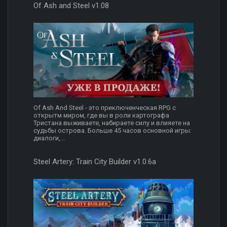
Of Ash and Steel v1.08
Of Ash And Steel - это приключенческая RPG с
открытм миром, где вы в роли картографа
Тристана выживаете, набираете силу и влияете на
судьбы острова. Больше 45 часов основной игры:
диалоги,...
Steel Artery: Train City Builder v1.0.6a