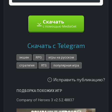
Скачать
с помощью MediaGet
Скачать с Telegram
экшен
RPG
игры на русском
стратегия
RTS
популярная игра
Исправить публикацию?
ПОДБОРКА ПОХОЖИХ ИГР
Company of Heroes 3 v2.5.2.48837