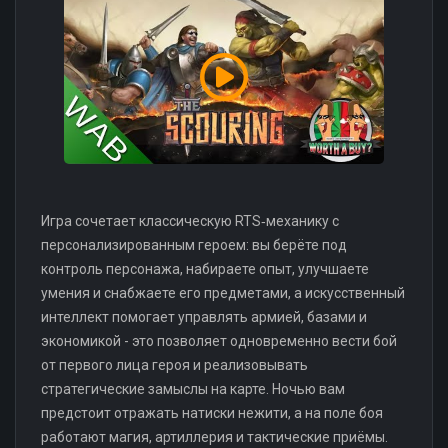
Игра сочетает классическую RTS‑механику с
персонализированным героем: вы берёте под
контроль персонажа, набираете опыт, улучшаете
умения и снабжаете его предметами, а искусственный
интеллект помогает управлять армией, базами и
экономикой - это позволяет одновременно вести бой
от первого лица героя и реализовывать
стратегические замыслы на карте. Ночью вам
предстоит отражать натиски нежити, а на поле боя
работают магия, артиллерия и тактические приёмы.