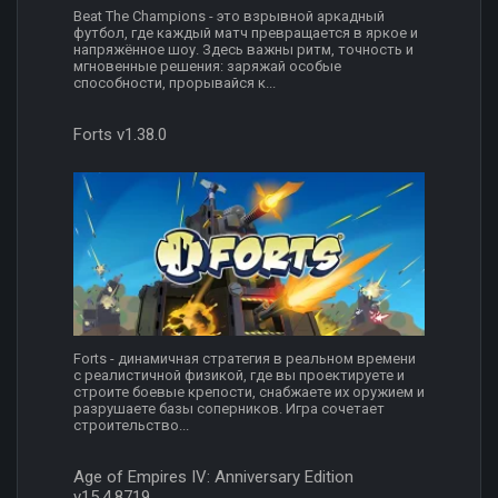
Beat The Champions - это взрывной аркадный
футбол, где каждый матч превращается в яркое и
напряжённое шоу. Здесь важны ритм, точность и
мгновенные решения: заряжай особые
способности, прорывайся к...
Forts v1.38.0
Forts - динамичная стратегия в реальном времени
с реалистичной физикой, где вы проектируете и
строите боевые крепости, снабжаете их оружием и
разрушаете базы соперников. Игра сочетает
строительство...
Age of Empires IV: Anniversary Edition
v15.4.8719