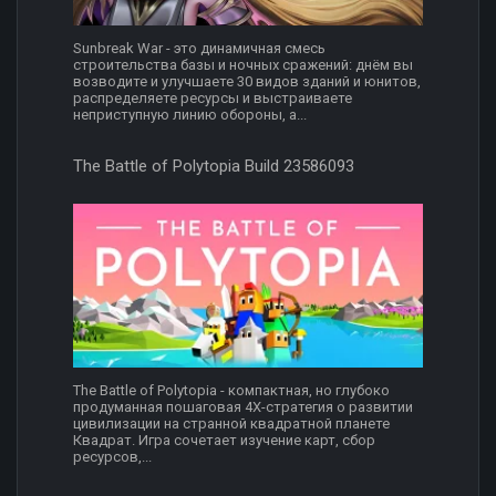
Sunbreak War - это динамичная смесь
строительства базы и ночных сражений: днём вы
возводите и улучшаете 30 видов зданий и юнитов,
распределяете ресурсы и выстраиваете
неприступную линию обороны, а...
The Battle of Polytopia Build 23586093
The Battle of Polytopia - компактная, но глубоко
продуманная пошаговая 4X-стратегия о развитии
цивилизации на странной квадратной планете
Квадрат. Игра сочетает изучение карт, сбор
ресурсов,...