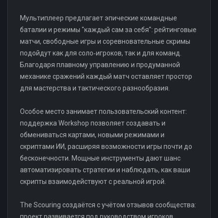
Мультиплеер предлагает эпические командные
баталии и режимы "каждый сам за себя": рейтинговые
матчи, свободные игры и соревновательные скримы
подойдут как для соло‑игроков, так и для команд.
Благодаря плавному управлению и продуманной
механике сражений каждый матч оставляет простор
для мастерства и тактического разнообразия.
Особое место занимает пользовательский контент:
поддержка Workshop позволяет создавать и
обмениваться картами, новыми режимами и
скриптами ИИ, расширяя возможности игры почти до
бесконечности. Мощные инструменты дают шанс
автоматизировать стратегии и наблюдать, как ваши
скрипты взаимодействуют с реальной игрой.
The Scouring создаётся с учётом отзывов сообщества:
проект развивается под руководством игроков,