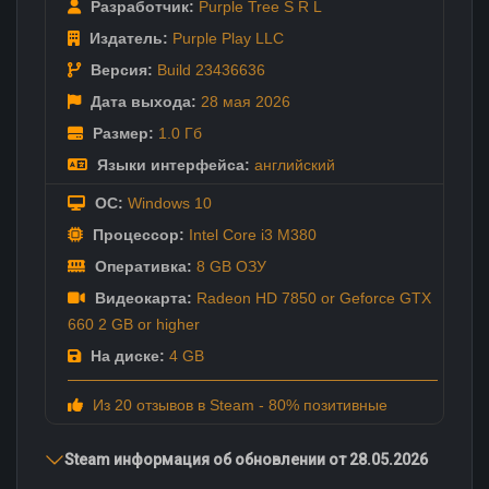
Разработчик:
Purple Tree S R L
Издатель:
Purple Play LLC
Версия:
Build 23436636
Дата выхода:
28 мая
2026
Размер:
1.0 Гб
Языки интерфейса:
английский
ОС:
Windows 10
Процессор:
Intel Core i3 M380
Оперативка:
8 GB ОЗУ
Видеокарта:
Radeon HD 7850 or Geforce GTX
660 2 GB or higher
На диске:
4 GB
Из 20 отзывов в Steam - 80% позитивные
Steam информация об обновлении от 28.05.2026