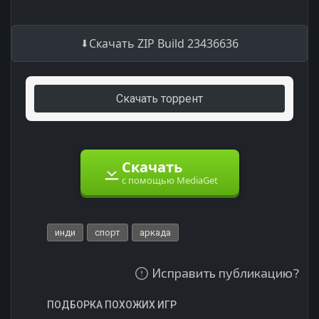
Скачать ZIP Build 23436636
Скачать торрент
Скачать
с помощью MediaGet
инди
спорт
аркада
Исправить публикацию?
ПОДБОРКА ПОХОЖИХ ИГР