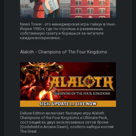
News Tower - это менеджерская игра-тайкун в Нью-
Йорке 1930-х, где ты строишь и развиваешь
собственную газету и борешься за читателя
каждое воскресенье....
Alaloth - Champions of The Four Kingdoms
Deluxe Edition включает базовую игру Alaloth:
Champions of the Four Kingdoms и Ultimate Pack,
состоящий из двух эксклюзивных сетов брони
(Godshield и Arcane Dawn), особого набора костей
The Great...