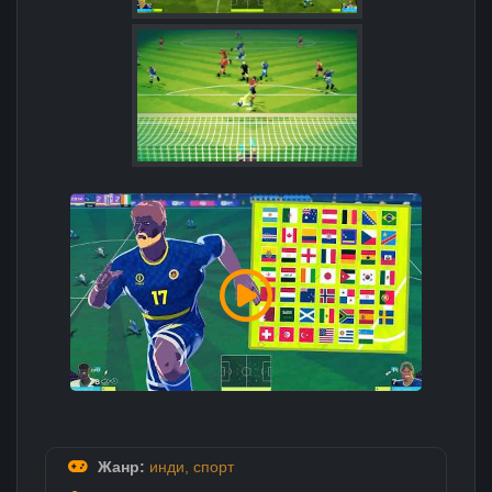
Жанр:
инди
,
спорт