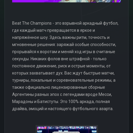
Beat The Champions - это взрывной аркадный футбол,
где каждый матч превращается в яркое и
напряжённое шоу. Здесь важны ритм, точность и
мгновенные решения: заряжай особые способности,
прорывайся к воротам и меняй ход игры в считаные
секунды. Никаких фолов вне штрафной - только
постоянное движение, риск и острые моменты, от
которых захватывает дух. Вас ждут быстрые матчи,
турниры, локальные и соревновательные режимы, а
также официально лицензированные сборные
Аргентины разных эпох с легендами вроде Месси,
Марадоны и Батистуты. Это 100% аркада, полная
драйва, эмоций и настоящего футбольного азарта.