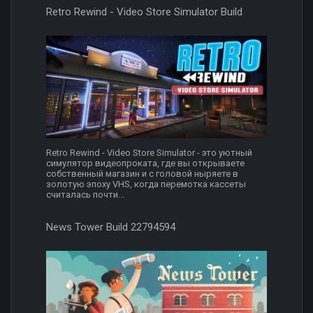
Retro Rewind - Video Store Simulator Build
Retro Rewind - Video Store Simulator - это уютный
симулятор видеопроката, где вы открываете
собственный магазин и с головой ныряете в
золотую эпоху VHS, когда перемотка кассеты
считалась почти...
News Tower Build 22794594