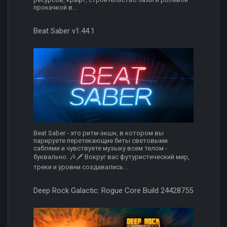
прокачкой в...
Beat Saber v1.44.1
Beat Saber - это ритм-экшн, в котором вы
парируете перетекающие биты световыми
саблями и чувствуете музыку всем телом -
буквально. 🎶🗡️ Вокруг вас футуристический мир,
треки и уровни создавались...
Deep Rock Galactic: Rogue Core Build 24428755