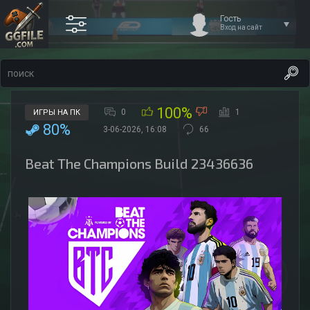
Гость
Вход на сайт
100%
0
1
ИГРЫ НА ПК
80%
3-06-2026, 16:08
66
Beat The Champions Build 23436636