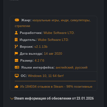
Жанр:
казуальные игры
,
инди
,
симуляторы
,
стратегии
Разработчик:
Wube Software LTD.
Издатель:
Wube Software LTD.
Версия:
v2.1.13b
Дата выхода:
14 авг
2020
Размер:
4.2 Гб
Языки интерфейса:
английский
,
русский
ОС:
Windows 10, 11 64 бит!
Из 184034 отзывов в Steam - 98% позитивные
Steam информация об обновлении от 23.01.2026