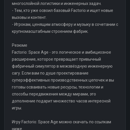
многослойной логистики и инженерных задач.
- Тем, кто уже освоил базовый Factorio и ищет новые
вызовы и контент.
- Игрокам, ценящим атмосферу и музыку в сочетании с
крупномасштабным строением фабрик.
Резюме
Factorio: Space Age - это логическое и амбициозное
расширение, которое превращает привычный
фабричный симулятор в межзвёздную инженерную
сагу. Если вам по душе проектирование
суперэффективных производственных цепочек и вы
готовы осваивать новые ресурсы, технологии и
способы передвижения между мирами, это
дополнение подарит множество часов интересной
игры.
Игру Factorio: Space Age можно скачать по ссылкам
ниже.