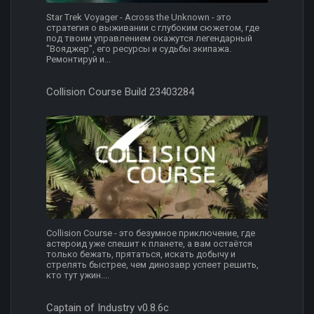
Star Trek Voyager - Across the Unknown - это
стратегия о выживании с глубоким сюжетом, где
под твоим управлением окажутся легендарный
"Вояджер", его ресурсы и судьбы экипажа.
Ремонтируй и...
Collision Course Build 23403284
Collision Course - это безумное приключение, где
астероид уже спешит к планете, а вам остаётся
только бежать, прятаться, искать добычу и
стрелять быстрее, чем динозавр успеет решить,
кто тут ужин....
Captain of Industry v0.8.6c