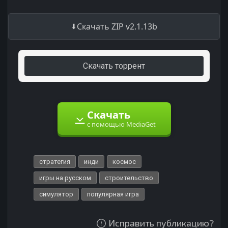
Скачать ZIP v2.1.13b
Скачать торрент
Скачать
с помощью MediaGet
стратегия
инди
космос
игры на русском
строительство
симулятор
популярная игра
Исправить публикацию?