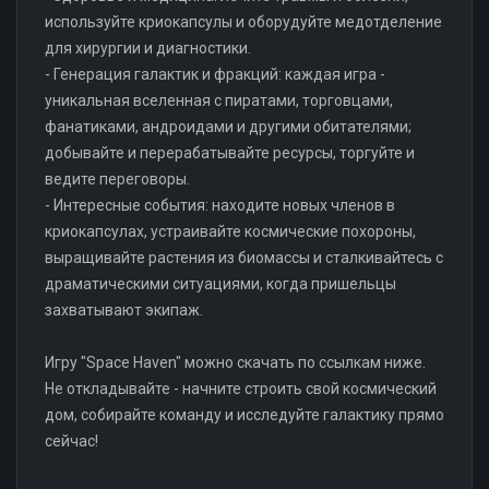
используйте криокапсулы и оборудуйте медотделение
для хирургии и диагностики.
- Генерация галактик и фракций: каждая игра -
уникальная вселенная с пиратами, торговцами,
фанатиками, андроидами и другими обитателями;
добывайте и перерабатывайте ресурсы, торгуйте и
ведите переговоры.
- Интересные события: находите новых членов в
криокапсулах, устраивайте космические похороны,
выращивайте растения из биомассы и сталкивайтесь с
драматическими ситуациями, когда пришельцы
захватывают экипаж.
Игру "Space Haven" можно скачать по ссылкам ниже.
Не откладывайте - начните строить свой космический
дом, собирайте команду и исследуйте галактику прямо
сейчас!