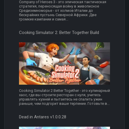
Company of Heroes 3 - это эпическая тактическая
стратегия, переносящая войну в живописное
Средиземноморье - от холмов Италии до
бескрайних пустынь Северной Африки. Две
громкие кампании и самая...
Cooking Simulator 2: Better Together Build
Cooking Simulator 2 Better Together - это кулинарный
хаос, где вы строите ресторан с нуля, учитесь
управлять кухней и пытаетесь не спалить ужин
раньше, чем подгорит ваше терпение. Готовьте в...
Dead in Antares v1.0.0.28