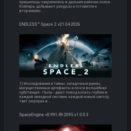
пришельцы закрепились в дальних районах пояса
Койпера, добывают ресурсы и готовятся к
вторжению....
ENDLESS™ Space 2 v21.04.2026
1) Исследования и тайны: загадочные руины,
могущественные артефакты и почти волшебная
субстанция - Пыль - дают повод копать глубже в
каждой звездной системе; каждый новый сектор
таит сюрприз и...
SpaceEngine v0.991.49.2095 v1.0.0.3