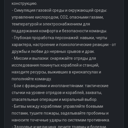
конструкцию.
- Симуляция газовой среды и окружающей среды:
управление кислородом, CO2, опасными газами,
температурой и электроснабжением для
поддержания комфорта и безопасности команды.
- Глубокая проработка персонажей: навыки, черты
характера, настроение и психологические реакции - от
дружбы и любви до нервных срывов и драк.
- Миссии и вылазки: снаряжайте отряды для
исследования покинутых кораблей и станций,
находите ресурсы, выживших в криокапсулах и
пополняйте команду.
- Бои с фракциями и инопланетянами: тактические
стычки на уровне отрядов и кораблей, захваты,
спасательные операции и моральный выбор.
- Битвы между кораблями: управляйте боевыми
постами, тушите пожары, заделывайте пробоины и
наносите точечные удары по системам противника.
- Здоровье и медицина: лечите травмы и болезни,