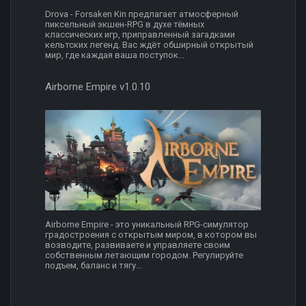
Drova - Forsaken Kin предлагает атмосферный
пиксельный экшен-RPG в духе тёмных
классических игр, приправленный загадками
кельтских легенд. Вас ждёт обширный открытый
мир, где каждая ваша поступок...
Airborne Empire v1.0.10
Airborne Empire - это уникальный RPG-симулятор
градостроения с открытым миром, в котором вы
возводите, развиваете и управляете своим
собственным летающим городом. Регулируйте
подъем, баланс и тягу...