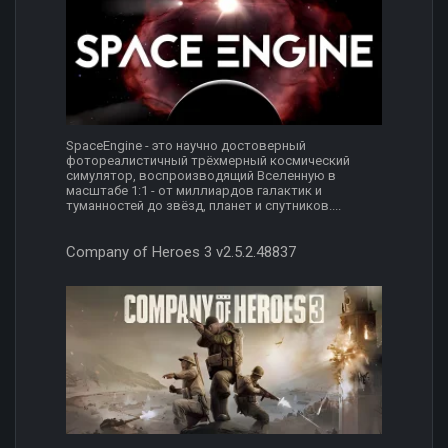
SpaceEngine - это научно достоверный
фотореалистичный трёхмерный космический
симулятор, воспроизводящий Вселенную в
масштабе 1:1 - от миллиардов галактик и
туманностей до звёзд, планет и спутников....
Company of Heroes 3 v2.5.2.48837