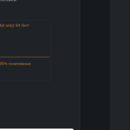
it only) 64 бит!
 95% позитивные