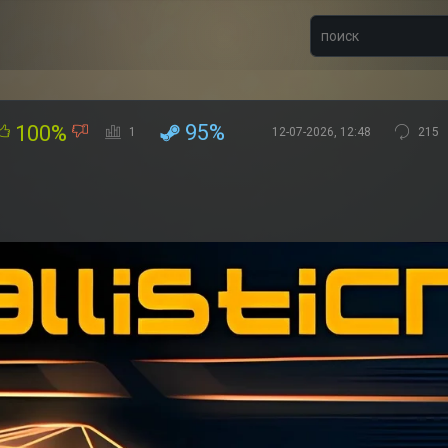
95%
100%
1
12-07-2026, 12:48
215