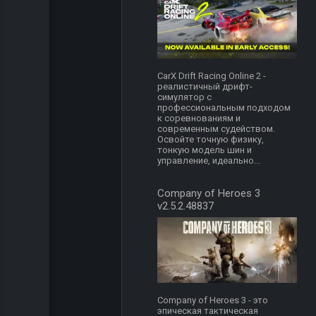
CarX Drift Racing Online 2 -
реалистичный дрифт-
симулятор с
профессиональным подходом
к соревнованиям и
современным судейством.
Освойте точную физику,
тонкую модель шин и
управление, идеально...
Company of Heroes 3
v2.5.2.48837
Company of Heroes 3 - это
эпическая тактическая