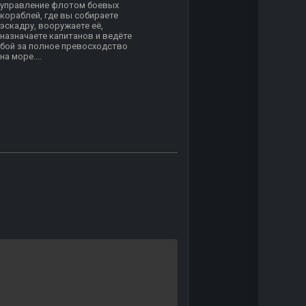
управление флотом боевых
кораблей, где вы собираете
эскадру, вооружаете её,
назначаете капитанов и ведёте
бой за полное превосходство
на море....