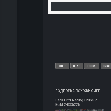
гонки
инди
экшен
пла
ПОДБОРКА ПОХОЖИХ ИГР
CarX Drift Racing Online 2
Build 24335226