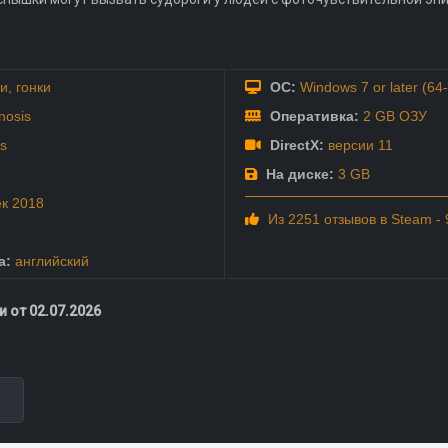
и
,
гонки
ОС:
Windows 7 or later (64-b
nosis
Оперативка:
2 GB ОЗУ
s
DirectX:
версии 11
На диске:
3 GB
ек
2018
Из 2251 отзывов в Steam -
а:
английский
 от 02.07.2026