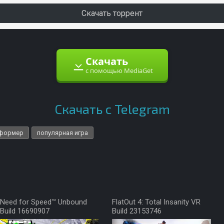
Скачать торрент
Скачать
с помощью MediaGet
Скачать с Telegram
тформер
популярная игра
Need for Speed™ Unbound
FlatOut 4: Total Insanity VR
Build 16690907
Build 23153746