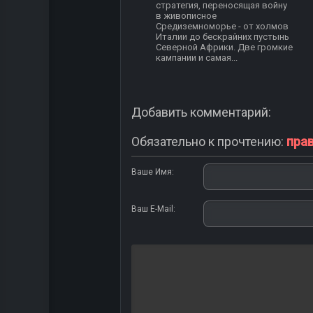
стратегия, переносящая войну
в живописное
Средиземноморье - от холмов
Италии до бескрайних пустынь
Северной Африки. Две громкие
кампании и самая...
Добавить комментарий:
Обязательно к прочтению:
пра
Ваше Имя:
Ваш E-Mail: