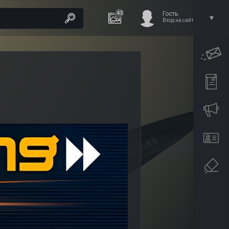
43
Гость
Вход на сайт