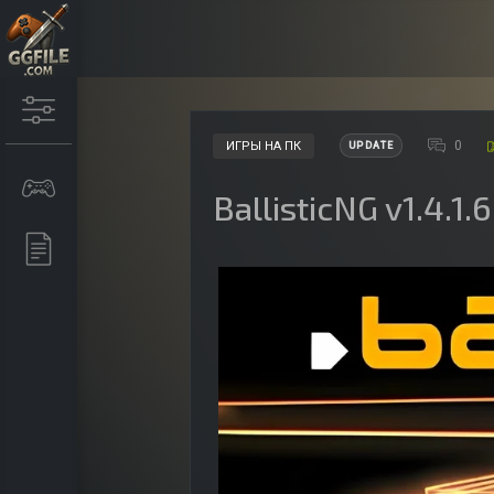
0
ИГРЫ НА ПК
UPDATE
BallisticNG v1.4.1.6