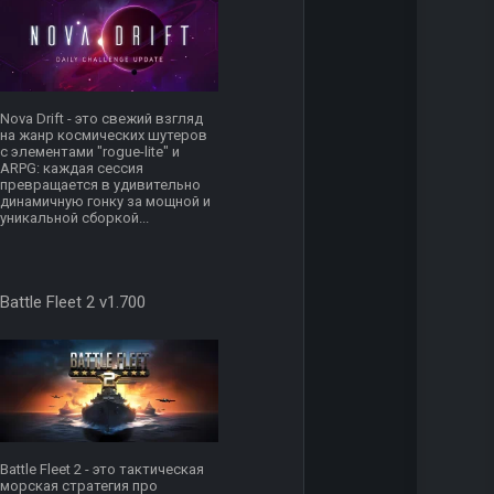
Nova Drift - это свежий взгляд
на жанр космических шутеров
с элементами "rogue-lite" и
ARPG: каждая сессия
превращается в удивительно
динамичную гонку за мощной и
уникальной сборкой...
Battle Fleet 2 v1.700
Battle Fleet 2 - это тактическая
морская стратегия про