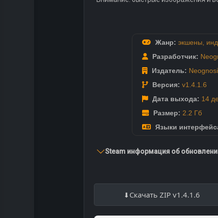
Жанр:
экшены
,
инд
Разработчик:
Neog
Издатель:
Neognosi
Версия:
v1.4.1.6
Дата выхода:
14 д
Размер:
2.2 Гб
Языки интерфейс
Steam информация об обновлении
Скачать ZIP v1.4.1.6