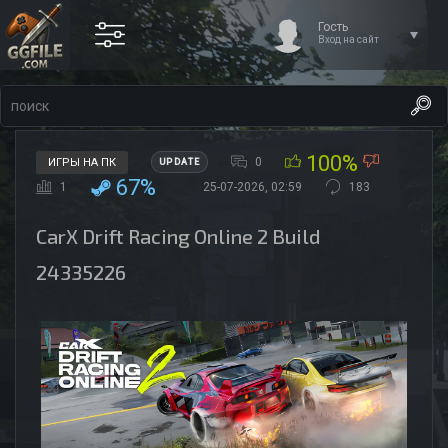
Гость
Вход на сайт
100%
0
ИГРЫ НА ПК
UPDATE
67%
1
25-07-2026, 02:59
183
CarX Drift Racing Online 2 Build
24335226