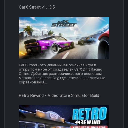
CarX Street v1.13.5
CarX Street - это динамичная гоночная игра в
открытом мире от создателей CarX Drift Racing
Online. Действие разворачивается в неоновом
мегаполисе Sunset City, где нелегальные уличные
соревнования...
Retro Rewind - Video Store Simulator Build