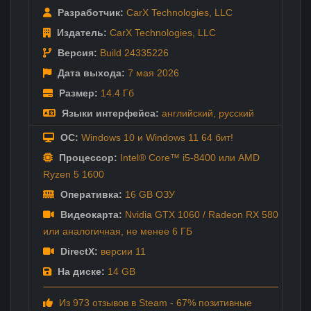
Разработчик:
CarX Technologies
,
LLC
Издатель:
CarX Technologies
,
LLC
Версия:
Build 24335226
Дата выхода:
7 мая
2026
Размер:
14.4 Гб
Языки интерфейса:
английский
,
русский
ОС:
Windows 10 и Windows 11 64 бит!
Процессор:
Intel® Core™ i5-8400 или AMD
Ryzen 5 1600
Оперативка:
16 GB ОЗУ
Видеокарта:
Nvidia GTX 1060 / Radeon RX 580
или аналогичная, не менее 6 ГБ
DirectX:
версии 11
На диске:
14 GB
Из 973 отзывов в Steam - 67% позитивные