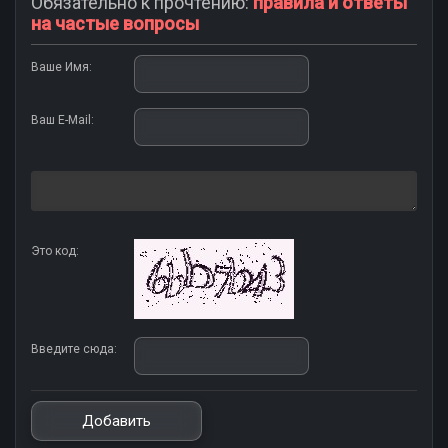
Обязательно к прочтению:
правила и ответы
на частые вопросы
Ваше Имя:
Ваш E-Mail:
Это код:
Введите сюда: