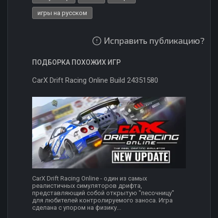
игры на русском
Исправить публикацию?
ПОДБОРКА ПОХОЖИХ ИГР
CarX Drift Racing Online Build 24351580
CarX Drift Racing Online - один из самых
реалистичных симуляторов дрифта,
представляющий собой открытую "песочницу"
для любителей контролируемого заноса. Игра
сделана с упором на физику...