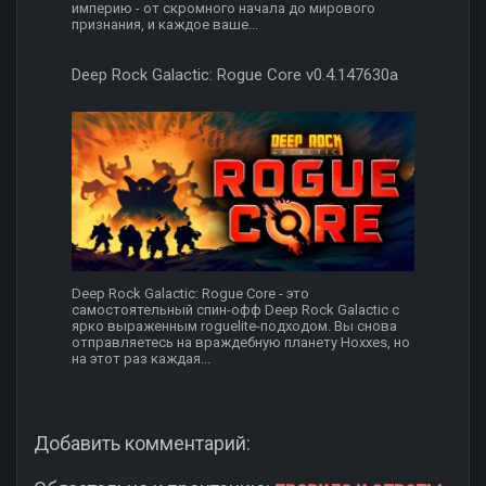
империю - от скромного начала до мирового
признания, и каждое ваше...
Deep Rock Galactic: Rogue Core v0.4.147630a
Deep Rock Galactic: Rogue Core - это
самостоятельный спин-офф Deep Rock Galactic с
ярко выраженным roguelite-подходом. Вы снова
отправляетесь на враждебную планету Hoxxes, но
на этот раз каждая...
Добавить комментарий: