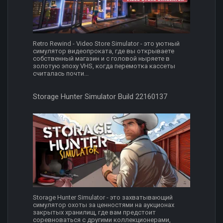
Retro Rewind - Video Store Simulator - это уютный
симулятор видеопроката, где вы открываете
собственный магазин и с головой ныряете в
золотую эпоху VHS, когда перемотка кассеты
считалась почти...
Storage Hunter Simulator Build 22160137
Storage Hunter Simulator - это захватывающий
симулятор охоты за ценностями на аукционах
закрытых хранилищ, где вам предстоит
соревноваться с другими коллекционерами,