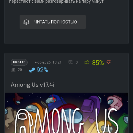
перестают с вами разговаривать на пару минут.
ЧИТАТЬ ПОЛНОСТЬЮ
85%
7-06-2026, 13:21
0
UPDATE
92%
20
Among Us v17.4i