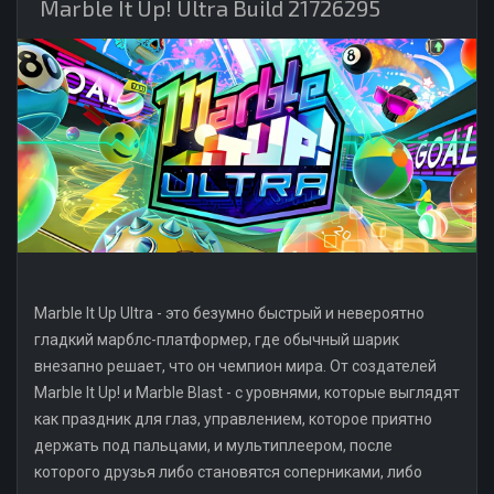
Marble It Up! Ultra Build 21726295
Marble It Up Ultra - это безумно быстрый и невероятно
гладкий марблс-платформер, где обычный шарик
внезапно решает, что он чемпион мира. От создателей
Marble It Up! и Marble Blast - с уровнями, которые выглядят
как праздник для глаз, управлением, которое приятно
держать под пальцами, и мультиплеером, после
которого друзья либо становятся соперниками, либо