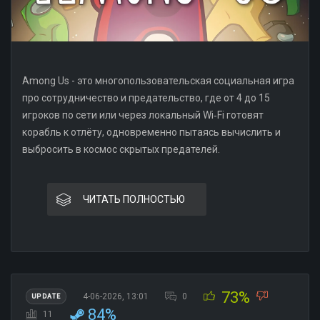
Among Us - это многопользовательская социальная игра
про сотрудничество и предательство, где от 4 до 15
игроков по сети или через локальный Wi‑Fi готовят
корабль к отлёту, одновременно пытаясь вычислить и
выбросить в космос скрытых предателей.
ЧИТАТЬ ПОЛНОСТЬЮ
73%
4-06-2026, 13:01
0
UPDATE
84%
11