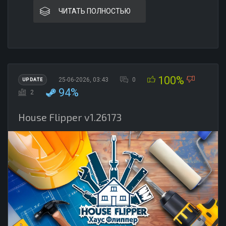
ЧИТАТЬ ПОЛНОСТЬЮ
100%
25-06-2026, 03:43
0
UPDATE
94%
2
House Flipper v1.26173