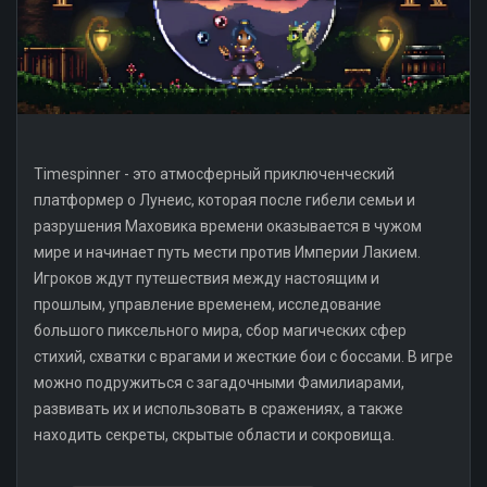
Timespinner - это атмосферный приключенческий
платформер о Лунеис, которая после гибели семьи и
разрушения Маховика времени оказывается в чужом
мире и начинает путь мести против Империи Лакием.
Игроков ждут путешествия между настоящим и
прошлым, управление временем, исследование
большого пиксельного мира, сбор магических сфер
стихий, схватки с врагами и жесткие бои с боссами. В игре
можно подружиться с загадочными Фамилиарами,
развивать их и использовать в сражениях, а также
находить секреты, скрытые области и сокровища.