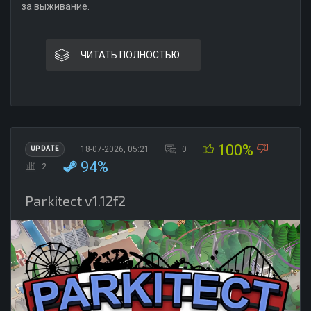
за выживание.
ЧИТАТЬ ПОЛНОСТЬЮ
100%
18-07-2026, 05:21
0
UPDATE
94%
2
Parkitect v1.12f2