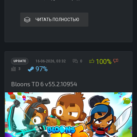
ЧИТАТЬ ПОЛНОСТЬЮ
100%
16-06-2026, 03:32
0
UPDATE
97%
3
Bloons TD 6 v55.2.10954