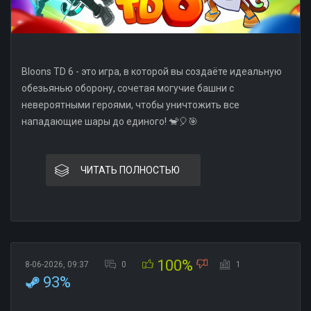
Bloons TD 6 - это игра, в которой вы создаёте идеальную
обезьянью оборону, сочетая могучие башни с
невероятными героями, чтобы уничтожить все
нападающие шары до единого! 🐒🎈🎯
ЧИТАТЬ ПОЛНОСТЬЮ
100%
8-06-2026, 09:37
0
1
93%