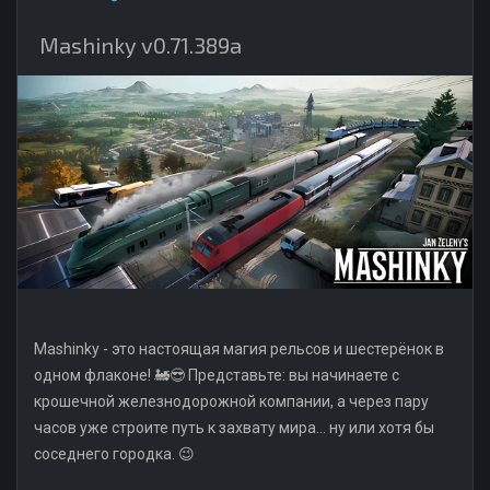
Mashinky v0.71.389a
Mashinky - это настоящая магия рельсов и шестерёнок в
одном флаконе! 🚂😎 Представьте: вы начинаете с
крошечной железнодорожной компании, а через пару
часов уже строите путь к захвату мира... ну или хотя бы
соседнего городка. 😉