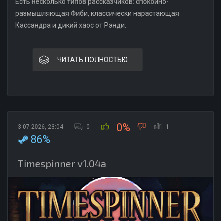
Есть несколько типов рассказчиков: спокойно-
размышляющая Фиби, классически нарастающая
Кассандра и дикий хаос от Рэнди.
ЧИТАТЬ ПОЛНОСТЬЮ
0%
3-07-2026, 23:04
0
1
86%
Timespinner v1.04a