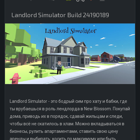
Landlord Simulator Build 24190189
Landlord Simulator - это бодрый сим про хату и бабки, где
ты врубаешься в роль лендлорда в New Blossom. Покупай
дома, приводь их в порядок, сдавай жильцам и следи,
чтобы всё не скатилось в хлам. Можно вкладываться в
бизнесы, рулить апартаментами, ставить свою цену
аренды и выбирать: косить по максимуму или быть