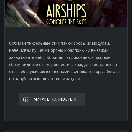
Собирай пиксельные стимпанк-коробы из модулей,
навешивай пушечки, броню и баллоны - и выезжай
захватывать небо. Корабли тут рисованы в разрезе
сбоку: видно все внутренности, а каждая шестерёнка и
отсек обслуживаются членами экипажа, которые бегают
по палубе и выполняют свои задачи.
ЧИТАТЬ ПОЛНОСТЬЮ