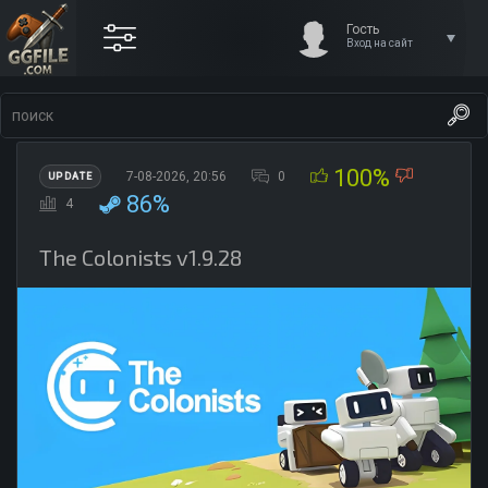
Гость
Вход на сайт
100%
7-08-2026, 20:56
0
UPDATE
86%
4
The Colonists v1.9.28