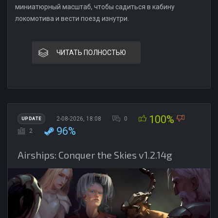
миниатюрный масштаб, чтобы садиться в кабину
локомотива и вести поезд изнутри.
ЧИТАТЬ ПОЛНОСТЬЮ
100%
2-08-2026, 18:08
0
UPDATE
96%
2
Airships: Conquer the Skies v1.2.14g