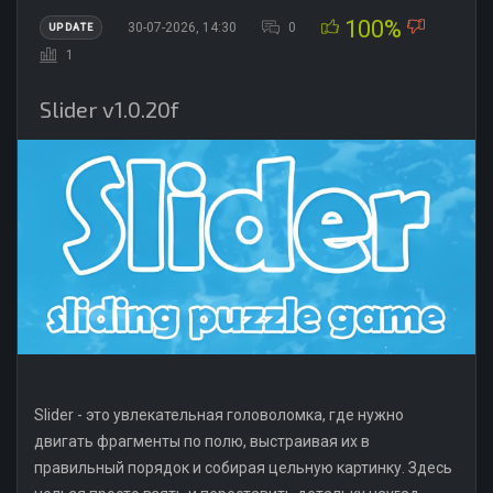
100%
30-07-2026, 14:30
0
UPDATE
1
Slider v1.0.20f
Slider - это увлекательная головоломка, где нужно
двигать фрагменты по полю, выстраивая их в
правильный порядок и собирая цельную картинку. Здесь