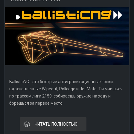
BallisticNG - это быстрые антигравитационные гонки,
вдохновлённые Wipeout, Rollcage и Jet Moto. Ты мчишься
по трассам лиги 2159, собираешь оружие на ходу и
борешься за первое место.
ЧИТАТЬ ПОЛНОСТЬЮ