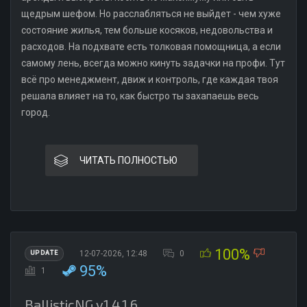
щедрым шефом. Но расслабляться не выйдет - чем хуже
состояние жилья, тем больше косяков, недовольства и
расходов. На подхвате есть толковая помощница, а если
самому лень, всегда можно кинуть задачки на профи. Тут
всё про менеджмент, движ и контроль, где каждая твоя
решала влияет на то, как быстро ты захапаешь весь
город.
ЧИТАТЬ ПОЛНОСТЬЮ
100%
12-07-2026, 12:48
0
UPDATE
95%
1
BallisticNG v1.4.1.6