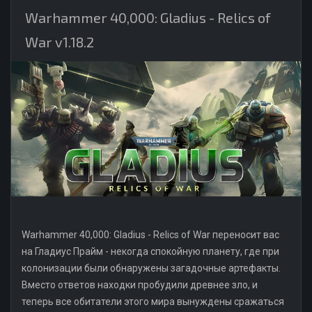
Warhammer 40,000: Gladius - Relics of
War v1.18.2
Warhammer 40,000: Gladius - Relics of War переносит вас
на Гладиус Прайм - некогда спокойную планету, где при
колонизации были обнаружены загадочные артефакты.
Вместо ответов находки пробудили древнее зло, и
теперь все обитатели этого мира вынуждены сражаться