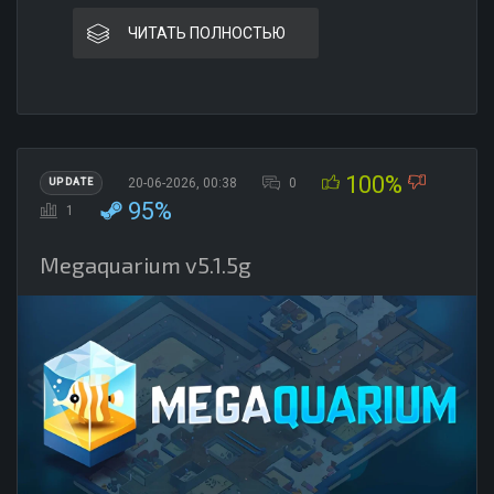
ЧИТАТЬ ПОЛНОСТЬЮ
100%
20-06-2026, 00:38
0
UPDATE
95%
1
Megaquarium v5.1.5g