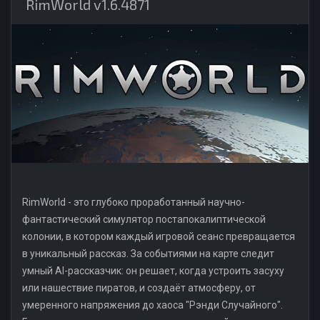
RimWorld v1.6.4871
RimWorld - это глубоко проработанный научно-
фантастический симулятор постапокалиптической
колонии, в котором каждый игровой сеанс превращается
в уникальный рассказ. За событиями на карте следит
умный AI-рассказчик: он решает, когда устроить засуху
или нашествие пиратов, и создаёт атмосферу, от
умеренного напряжения до хаоса "Рэнди Случайного".