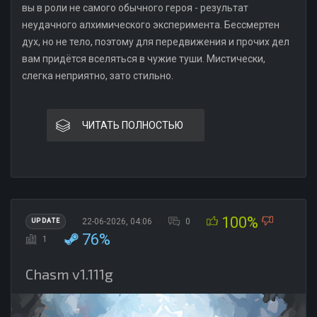
вы в роли не самого обычного героя - результат
неудачного алхимического эксперимента. Бессмертен
дух, но не тело, поэтому для передвижения и прочих дел
вам придётся вселяться в чужие туши. Мистически,
слегка неприятно, зато стильно.
ЧИТАТЬ ПОЛНОСТЬЮ
100%
22-06-2026, 04:06
0
UPDATE
76%
1
Chasm v1.111g