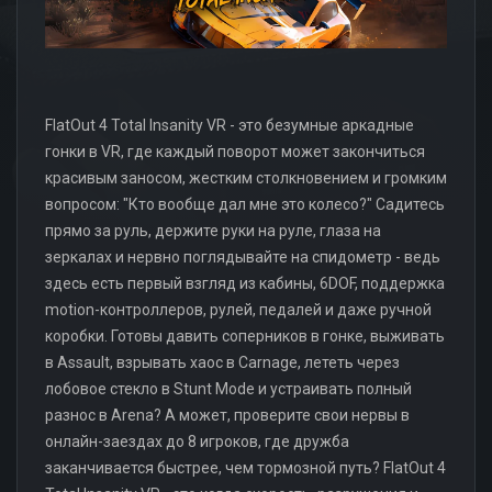
FlatOut 4 Total Insanity VR - это безумные аркадные
гонки в VR, где каждый поворот может закончиться
красивым заносом, жестким столкновением и громким
вопросом: "Кто вообще дал мне это колесо?" Садитесь
прямо за руль, держите руки на руле, глаза на
зеркалах и нервно поглядывайте на спидометр - ведь
здесь есть первый взгляд из кабины, 6DOF, поддержка
motion-контроллеров, рулей, педалей и даже ручной
коробки. Готовы давить соперников в гонке, выживать
в Assault, взрывать хаос в Carnage, лететь через
лобовое стекло в Stunt Mode и устраивать полный
разнос в Arena? А может, проверите свои нервы в
онлайн-заездах до 8 игроков, где дружба
заканчивается быстрее, чем тормозной путь? FlatOut 4