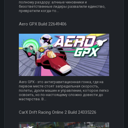
полному раздору: алчные чиновники и
безответственные лидеры развалили единство,
превратили когда-то...
Aero GPX Build 22649406
Aero GPX - это антигравитационная гонка, где на
первом месте стоят запредельная скорость,
полеты, дуэли машин и управление, которое легко
освоить, но по-настоящему сложно довести до
мастерства. В...
CarX Drift Racing Online 2 Build 24335226