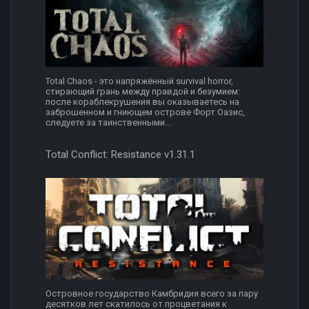
Total Chaos - это напряжённый survival horror,
стирающий грань между правдой и безумием:
после кораблекрушения вы оказываетесь на
заброшенном и гниющем острове Форт Оазис,
следуете за таинственными...
Total Conflict: Resistance v1.31.1
Островное государство Камбридия всего за пару
десятков лет скатилось от процветания к