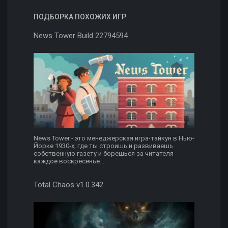
ПОДБОРКА ПОХОЖИХ ИГР
News Tower Build 22794594
News Tower - это менеджерская игра-тайкун в Нью-
Йорке 1930-х, где ты строишь и развиваешь
собственную газету и борешься за читателя
каждое воскресенье....
Total Chaos v1.0.342