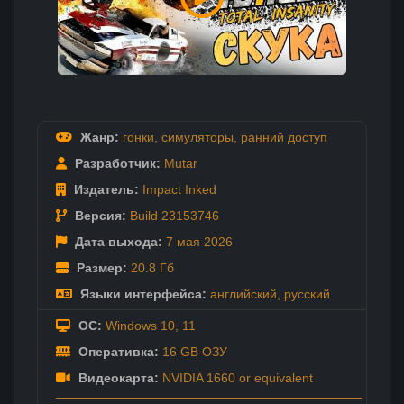
Жанр:
гонки
,
симуляторы
,
ранний доступ
Разработчик:
Mutar
Издатель:
Impact Inked
Версия:
Build 23153746
Дата выхода:
7 мая
2026
Размер:
20.8 Гб
Языки интерфейса:
английский
,
русский
ОС:
Windows 10, 11
Оперативка:
16 GB ОЗУ
Видеокарта:
NVIDIA 1660 or equivalent