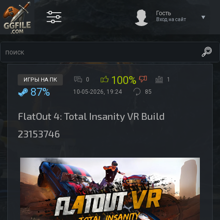
Гость
Вход на сайт
100%
0
1
ИГРЫ НА ПК
87%
10-05-2026, 19:24
85
FlatOut 4: Total Insanity VR Build
23153746