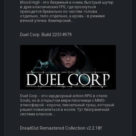
Blood High - это безумный и очень быстрый шутер
в духе классических FPS, где проснуться
приходится буквально по частям: голова
отдельно, тело отдельно, а кровь - в режиме
вечной утечки. Вампирский...
Duel Corp. Build 22514979
Duel Corp. - это хардкорный action-RPG в стиле
Souls, но в открытом мире-песочнице с MMO-
атмосферой - короче, пиксельный трэш, который
решил повеселиться в коопе. Тут безграничная
система классов:...
DreadOut Remastered Collection v2.2.18f