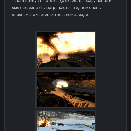
Total Insanity VR - это когда скорость, разрушения и
смех сквозь зубы встречаются в одном очень
опасном, но чертовски веселом заезде.