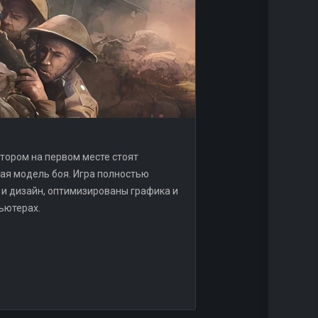
отором на первом месте стоят
ая модель боя. Игра полностью
 и дизайн, оптимизированы графика и
ьютерах.