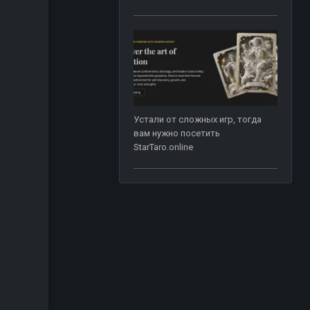
Устали от сложных игр, тогда
вам нужно посетить
StarTaro.online