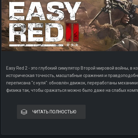
Easy Red 2 - это глубокий симулятор Второй мировой войны, в к
историческая точность, масштабные сражения и правдоподобн
переписана "с нуля": обновлён движок, переработаны механики
физика так, чтобы сражаться можно было даже на слабых комп
ЧИТАТЬ ПОЛНОСТЬЮ