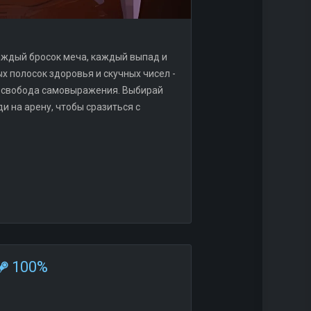
 каждый бросок меча, каждый выпад и
х полосок здоровья и скучных чисел -
ая свобода самовыражения. Выбирай
и на арену, чтобы сразиться с
100%