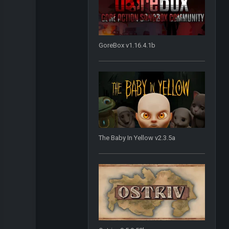
GoreBox v1.16.4.1b
The Baby In Yellow v2.3.5a