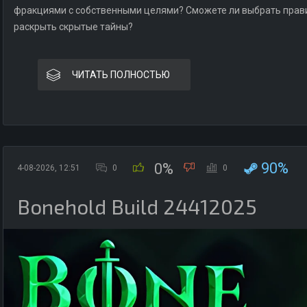
фракциями с собственными целями? Сможете ли выбрать прави
раскрыть скрытые тайны?
ЧИТАТЬ ПОЛНОСТЬЮ
90%
0%
4-08-2026, 12:51
0
0
Bonehold Build 24412025