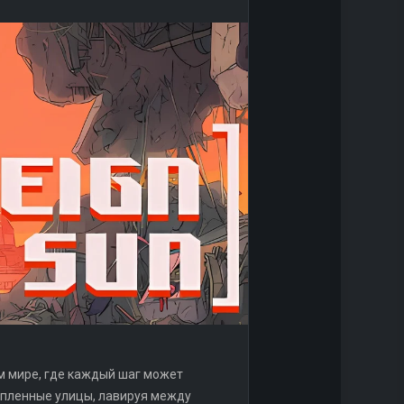
м мире, где каждый шаг может
топленные улицы, лавируя между