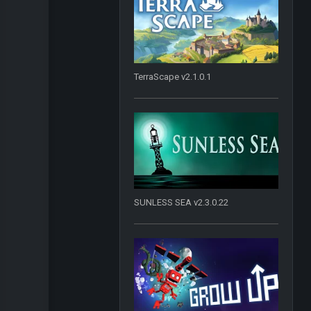
TerraScape v2.1.0.1
SUNLESS SEA v2.3.0.22