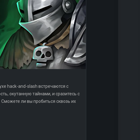
хе hack-and-slash встречаются с
ть, окутанную тайнами, и сразитесь с
 Сможете ли вы пробиться сквозь их