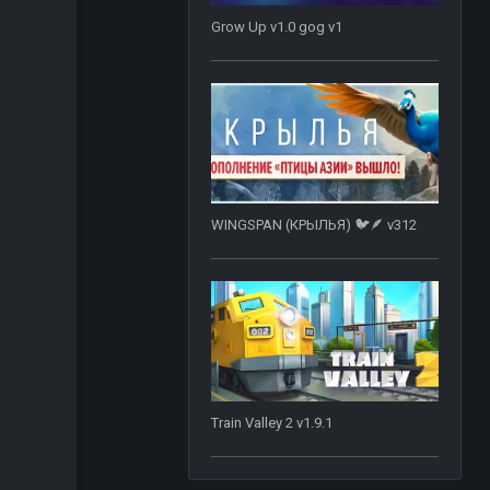
Grow Up v1.0 gog v1
WINGSPAN (КРЫЛЬЯ) 🐦🪶 v312
Train Valley 2 v1.9.1