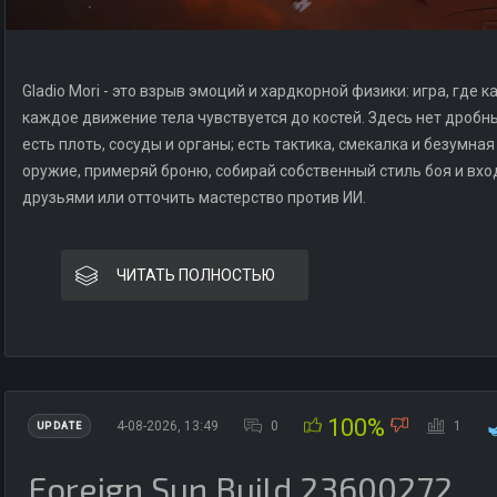
Gladio Mori - это взрыв эмоций и хардкорной физики: игра, где
каждое движение тела чувствуется до костей. Здесь нет дробны
есть плоть, сосуды и органы; есть тактика, смекалка и безумн
оружие, примеряй броню, собирай собственный стиль боя и вход
друзьями или отточить мастерство против ИИ.
ЧИТАТЬ ПОЛНОСТЬЮ
100%
4-08-2026, 13:49
0
1
UPDATE
Foreign Sun Build 23600272