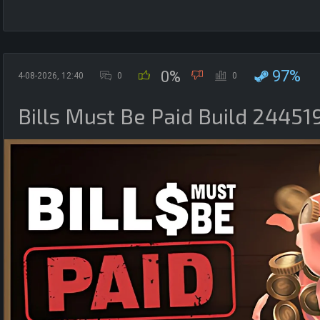
97%
0%
4-08-2026, 12:40
0
0
Bills Must Be Paid Build 24451