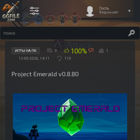
Гость
Вход на сайт
100%
0
1
ИГРЫ НА ПК
12-05-2026, 14:11
110
Project Emerald v0.8.80