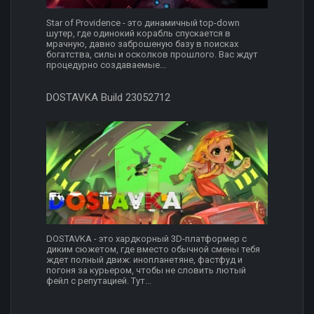
Star of Providence - это динамичный top-down
шутер, где одинокий корабль спускается в
мрачную, давно заброшеную базу в поисках
богатства, силы и осколков прошлого. Вас ждут
процедурно создаваемые...
DOSTAVKA Build 23052712
DOSTAVKA - это хардкорный 3D-платформер с
диким сюжетом, где вместо обычной смены тебя
ждет полный движ: инопланетяне, фастфуд и
погоня за курьером, чтобы не словить лютый
фейл с репутацией. Тут...