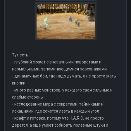
Тут есть:
- глубокий сюжет с внезапными поворотами и
нормальными, запоминающимися персонажами
- динамичные бои, где надо думать, а не просто жать
кнопки
- много разных монстров, у каждого свои сильные и
слабые стороны
- исследование мира с секретами, тайниками и
локациями, где хочется лезть в каждый угол
- крафт и готовка, потому что H.A.R.C. не просто
дерется, а еще умеет собирать полезные штуки и