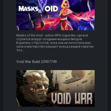
Masks of the Void - action-RPG rogue‑lite, где всё
строится вокруг создания мощных билдов.
Боритесь с Пустотой, пока она не поглотила вас:
сила и мастерство решают исход каждой схватки.
Это...
Void War Build 23907749