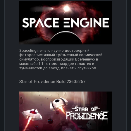
SpaceEngine - это научно достоверный
фотореалистичный трёхмерный космический
симулятор, воспроизводящий Вселенную в
масштабе 1:1 - от миллиардов галактик и
туманностей до звёзд, планет и спутников....
Star of Providence Build 23605257