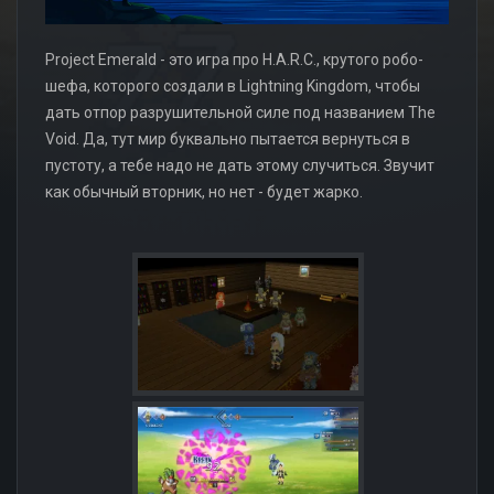
Project Emerald - это игра про H.A.R.C., крутого робо-
шефа, которого создали в Lightning Kingdom, чтобы
дать отпор разрушительной силе под названием The
Void. Да, тут мир буквально пытается вернуться в
пустоту, а тебе надо не дать этому случиться. Звучит
как обычный вторник, но нет - будет жарко.