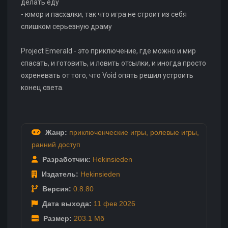
делать еду
- юмор и пасхалки, так что игра не строит из себя
слишком серьезную драму
Project Emerald - это приключение, где можно и мир
спасать, и готовить, и ловить отсылки, и иногда просто
охреневать от того, что Void опять решил устроить
конец света.
Жанр:
приключенческие игры
,
ролевые игры
,
ранний доступ
Разработчик:
Hekinsieden
Издатель:
Hekinsieden
Версия:
0.8.80
Дата выхода:
11 фев
2026
Размер:
203.1 Мб