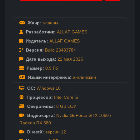
Жанр:
экшены
Разработчик:
ALLAF GAMES
Издатель:
ALLAF GAMES
Версия:
Build 23483784
Дата выхода:
22 мая
2026
Размер:
0.9 Гб
Языки интерфейса:
английский
ОС:
Windows 10
Процессор:
Intel Core i5
Оперативка:
8 GB ОЗУ
Видеокарта:
Nvidia GeForce GTX 1060 /
Radeon RX 580
DirectX:
версии 12