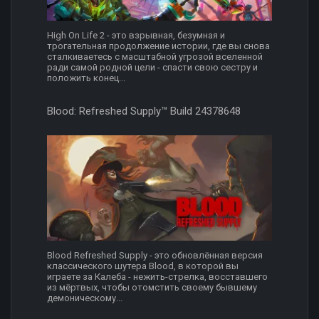
High On Life 2 - это взрывная, безумная и
трогательная продолжение истории, где вы снова
сталкиваетесь с масштабной угрозой вселенной
ради самой родной цели - спасти свою сестру и
положить конец...
Blood: Refreshed Supply™ Build 24378648
Blood Refreshed Supply - это обновлённая версия
классического шутера Blood, в которой вы
играете за Калеба - нежить-стрелка, восставшего
из мёртвых, чтобы отомстить своему бывшему
демоническому...