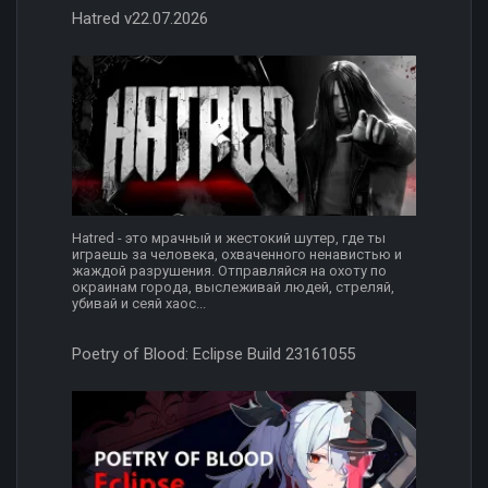
Hatred v22.07.2026
Hatred - это мрачный и жестокий шутер, где ты
играешь за человека, охваченного ненавистью и
жаждой разрушения. Отправляйся на охоту по
окраинам города, выслеживай людей, стреляй,
убивай и сеяй хаос...
Poetry of Blood: Eclipse Build 23161055