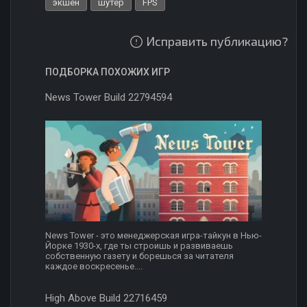
экшен
шутер
FPS
Исправить публикацию?
ПОДБОРКА ПОХОЖИХ ИГР
News Tower Build 22794594
News Tower - это менеджерская игра-тайкун в Нью-
Йорке 1930-х, где ты строишь и развиваешь
собственную газету и борешься за читателя
каждое воскресенье....
High Above Build 22716459