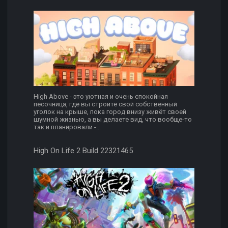
High Above - это уютная и очень спокойная
песочница, где вы строите свой собственный
уголок на крыше, пока город внизу живёт своей
шумной жизнью, а вы делаете вид, что вообще-то
так и планировали -...
High On Life 2 Build 22321465