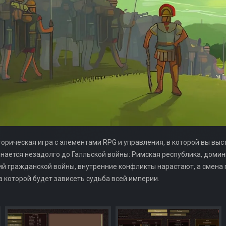
торическая игра с элементами RPG и управления, в которой вы выс
инается незадолго до Галльской войны: Римская республика, дом
ий гражданской войны, внутренние конфликты нарастают, а смена
а которой будет зависеть судьба всей империи.