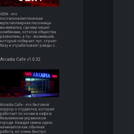
VEIN - это
постапокалиптическая
мультиплеерная песочница-
выживалка, где мир кишит
зомбяками, остатки общества
развалены, а ты - выживший,
который собирает лут, строит
базу и отрабатывает рейды с...
Arcadia Cafe v1.0.32
Arcadia Cafe - это бытовой
хоррор о студентке, которая
работает по ночам в кафе в
безымянном украинском
городе. Каждая смена здесь
начинается как обычная
работа, но очень быстро