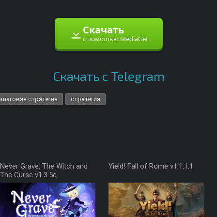
Скачать
с помощью MediaGet
Скачать с Telegram
ошаговая стратегия
стратегия
Never Grave: The Witch and
Yield! Fall of Rome v1.1.1.1
The Curse v1.3.5c