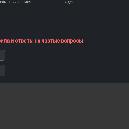
кампании и самая...
ждёт...
вила и ответы на частые вопросы