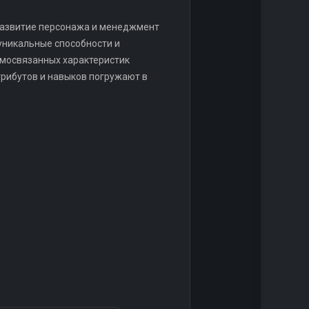
 развитие персонажа и менеджмент
уникальные способности и
имосвязанных характеристик
трибутов и навыков погружают в