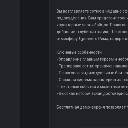
Вы возглавляете сотню в недавно с
подразделения. Вам предстоит трени
характерные черты бойцов. Пошаговы
добавляет глубины тактике. Тексто
атмосферу Древнего Рима, подкрепл
Ключевые особенности
- Управление главным героем и неб
- Тренировка сотни: прокачка навык
- Пошаговые индивидуальные бои: к
- Сложная система характеристик: в
- Текстовые события и сюжетные вет
- Высокая историческая достовернос
Бесплатная демо-версия позволяет п