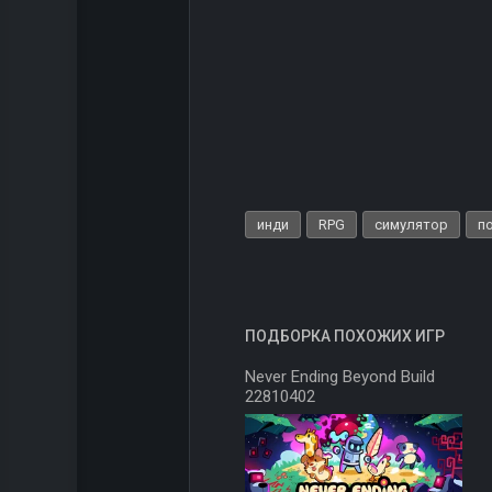
инди
RPG
симулятор
п
ПОДБОРКА ПОХОЖИХ ИГР
Never Ending Beyond Build
22810402