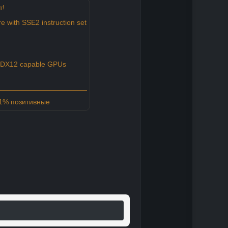
т!
e with SSE2 instruction set
 DX12 capable GPUs
81% позитивные