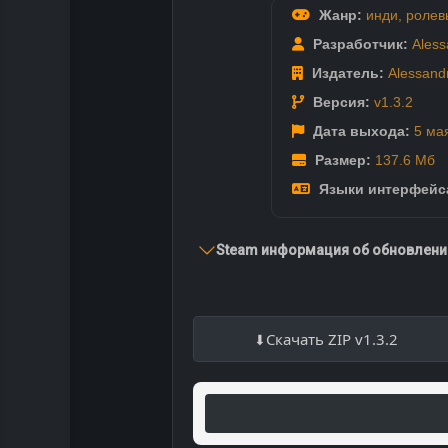
Жанр:
инди
,
ролев
Разработчик:
Aless
Издатель:
Alessand
Версия:
v1.3.2
Дата выхода:
5 ма
Размер:
137.6 Мб
Языки интерфейс
Steam информация об обновлении
Скачать ZIP v1.3.2