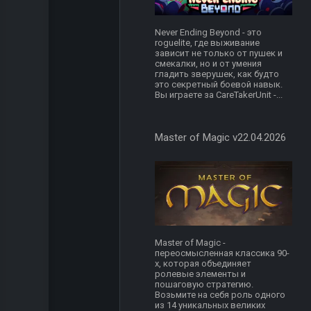
Never Ending Beyond - это
roguelite, где выживание
зависит не только от пушек и
смекалки, но и от умения
гладить зверушек, как будто
это секретный боевой навык.
Вы играете за CareTakerUnit -...
Master of Magic v22.04.2026
Master of Magic -
переосмысленная классика 90-
х, которая объединяет
ролевые элементы и
пошаговую стратегию.
Возьмите на себя роль одного
из 14 уникальных великих