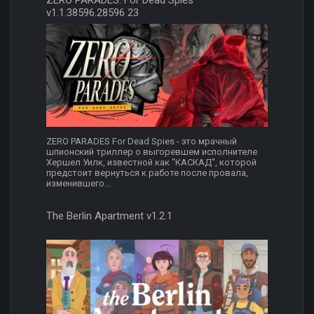
v1.1.38596.28596 23
ZERO PARADES For Dead Spies - это мрачный
шпионский триллер о выгоревшем исполнителе
Хершел Уилк, известной как "КАСКАД", которой
предстоит вернуться к работе после провала,
изменившего...
The Berlin Apartment v1.2.1