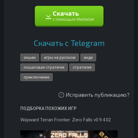
Скачать
с помощью MediaGet
Скачать с Telegram
экшен
игры на русском
инди
пошаговая стратегия
стратегия
приключение
Исправить публикацию?
ПОДБОРКА ПОХОЖИХ ИГР
Wayward Terran Frontier: Zero Falls v0.9.4.02