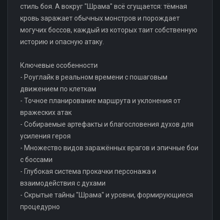
стиль боя. А вокруг "Шрама" всё сгущается: тёмная
кровь заражает обычных монстров и порождает
могучих боссов, каждый из которых таит собственную
историю и опасную атаку.
Ключевые особенности
- Роуглайк в реальном времени с пошаговым
движением по клеткам
- Точное планирование маршрута и уклонения от
вражеских атак
- Собираемые артефакты и благословения духов для
усиления героя
- Множество видов заражённых врагов и эпичные бои
с боссами
- Глубокая система прокачки персонажа и
взаимодействия с духами
- Скрытые тайны "Шрама" и уровни, формирующиеся
процедурно