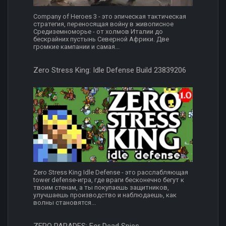
Company of Heroes 3 - это эпическая тактическая
стратегия, переносящая войну в живописное
Средиземноморье - от холмов Италии до
бескрайних пустынь Северной Африки. Две
громкие кампании и самая...
Zero Stress King: Idle Defense Build 23839206
Zero Stress King Idle Defense - это расслабляющая
tower defense-игра, где враги бесконечно бегут к
твоим стенам, а ты покупаешь защитников,
улучшаешь производство и наблюдаешь, как
волны становятся...
ZERO PARADES: For Dead Spies