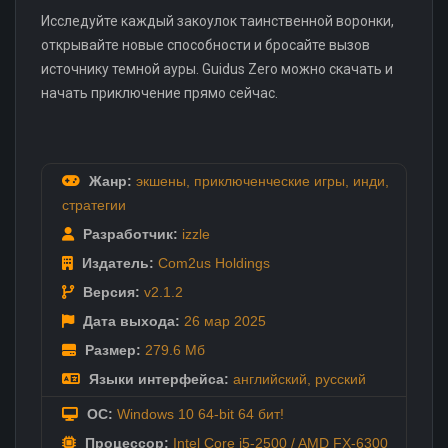
Исследуйте каждый закоулок таинственной воронки,
открывайте новые способности и бросайте вызов
источнику темной ауры. Guidus Zero можно скачать и
начать приключение прямо сейчас.
Жанр:
экшены
,
приключенческие игры
,
инди
,
стратегии
Разработчик:
izzle
Издатель:
Com2us Holdings
Версия:
v2.1.2
Дата выхода:
26 мар
2025
Размер:
279.6 Мб
Языки интерфейса:
английский
,
русский
ОС:
Windows 10 64-bit 64 бит!
Процессор:
Intel Core i5-2500 / AMD FX-6300