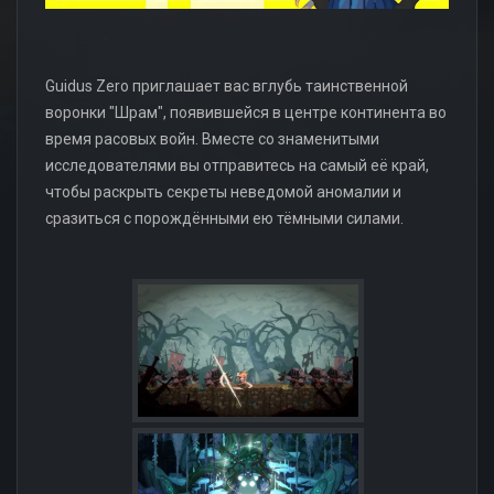
Guidus Zero приглашает вас вглубь таинственной
воронки "Шрам", появившейся в центре континента во
время расовых войн. Вместе со знаменитыми
исследователями вы отправитесь на самый её край,
чтобы раскрыть секреты неведомой аномалии и
сразиться с порождёнными ею тёмными силами.