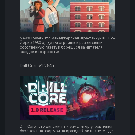
News Tower - это менеджерская игра-тайкун в Нью-
Йорке 1930-х, где ты строишь и развиваешь
собственную газету и борешься за читателя
каждое воскресенье....
Drill Core v1.254a
Drill Core - это динамичный симулятор управления
буровой платформой на враждебной планете, где