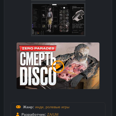
Жанр:
инди
,
ролевые игры
Разработчик:
ZA/UM