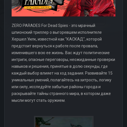
ZERO PARADES For Dead Spies - это мрачный
шпионский триллер о выгоревшем исполнителе
Хершел Уилк, известной как "КАСКАД", которой
предстоит вернуться к работе после провала,
изменившего всю ее жизнь. Вас ждут политические
интриги, опасные переговоры, неожиданные проверки
навыков и решения, принятые в долю секунды, где
каждый выбор влияет на ход задания. Развивайте 15
уникальных умений, полагайтесь на хитрость, логику
или силу, исследуйте забытые районы города и
раскрывайте тайны странного мира, в котором даже
мысли могут стать оружием.