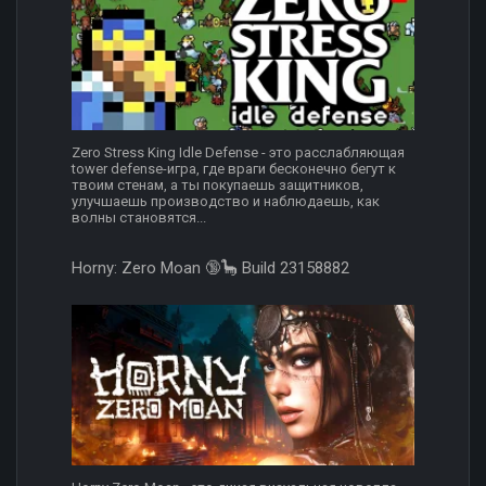
Zero Stress King Idle Defense - это расслабляющая
tower defense-игра, где враги бесконечно бегут к
твоим стенам, а ты покупаешь защитников,
улучшаешь производство и наблюдаешь, как
волны становятся...
Horny: Zero Moan 🔞🦕 Build 23158882