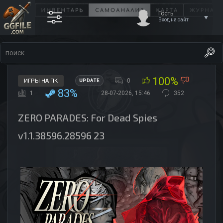
Гость
Вход на сайт
100%
0
ИГРЫ НА ПК
UPDATE
83%
1
28-07-2026, 15:46
352
ZERO PARADES: For Dead Spies
v1.1.38596.28596 23