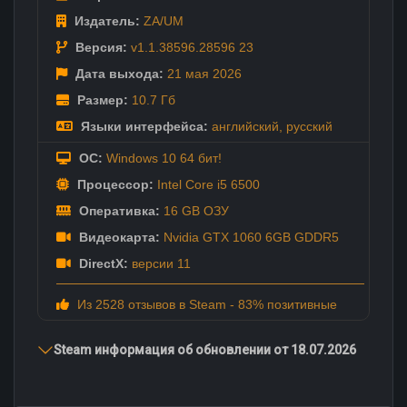
Издатель:
ZA/UM
Версия:
v1.1.38596.28596 23
Дата выхода:
21 мая
2026
Размер:
10.7 Гб
Языки интерфейса:
английский
,
русский
ОС:
Windows 10 64 бит!
Процессор:
Intel Core i5 6500
Оперативка:
16 GB ОЗУ
Видеокарта:
Nvidia GTX 1060 6GB GDDR5
DirectX:
версии 11
Из 2528 отзывов в Steam - 83% позитивные
Steam информация об обновлении от 18.07.2026