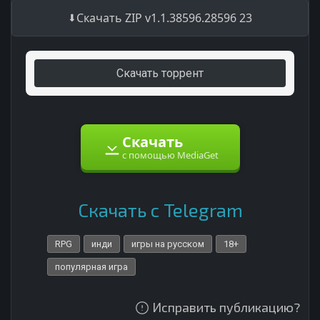
Скачать ZIP v1.1.38596.28596 23
Скачать торрент
Скачать
с помощью MediaGet
Скачать с Telegram
RPG
инди
игры на русском
18+
популярная игра
Исправить публикацию?