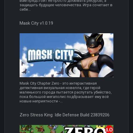
вам предстоит не просто добывать ресурсы, а
защищать будущее человечества. Игра сочетает в
себе...
Mask City v1.0.19
Mask City Chapter Zero - это интерактивная
детективная визуальная новелла, где герой
маленького города пытается распутать убийство,
пока большой мегаполис подбрасывает ему всё
новые неприятности -...
Zero Stress King: Idle Defense Build 23839206