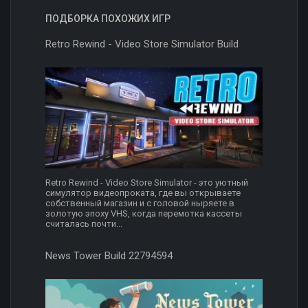
ПОДБОРКА ПОХОЖИХ ИГР
Retro Rewind - Video Store Simulator Build
Retro Rewind - Video Store Simulator - это уютный
симулятор видеопроката, где вы открываете
собственный магазин и с головой ныряете в
золотую эпоху VHS, когда перемотка кассеты
считалась почти...
News Tower Build 22794594