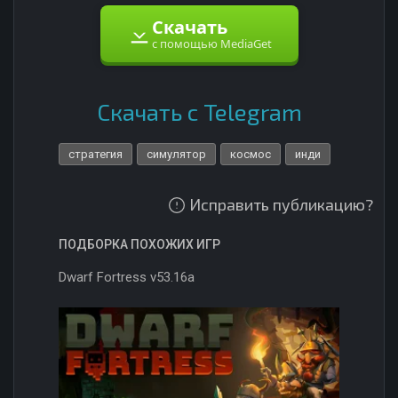
Скачать
с помощью MediaGet
Скачать с Telegram
стратегия
симулятор
космос
инди
Исправить публикацию?
ПОДБОРКА ПОХОЖИХ ИГР
Dwarf Fortress v53.16a