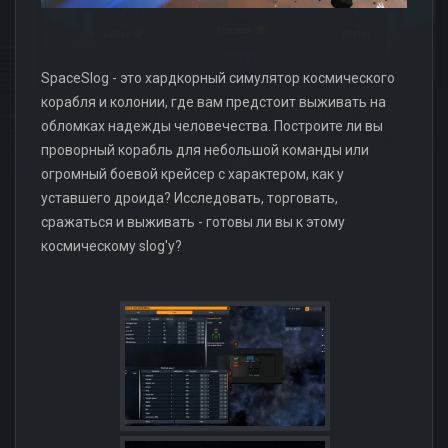
SpaceSlog - это хардкорный симулятор космического
корабля и колонии, где вам предстоит выживать на
обломках надежды человечества. Построите ли вы
проворный корабль для небольшой команды или
огромный боевой крейсер с характером, как у
уставшего дроида? Исследовать, торговать,
сражаться и выживать - готовы ли вы к этому
космическому slog'у?