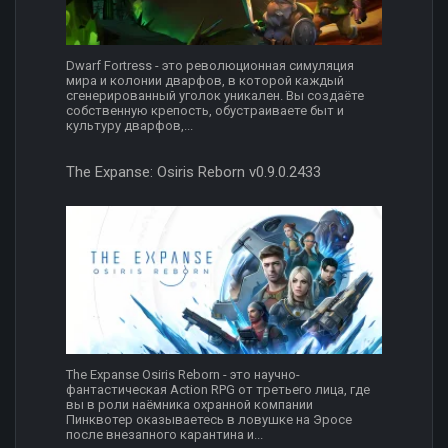
Dwarf Fortress - это революционная симуляция
мира и колонии дварфов, в которой каждый
сгенерированный уголок уникален. Вы создаёте
собственную крепость, обустраиваете быт и
культуру дварфов,...
The Expanse: Osiris Reborn v0.9.0.2433
The Expanse Osiris Reborn - это научно-
фантастическая Action RPG от третьего лица, где
вы в роли наёмника охранной компании
Пинквотер оказываетесь в ловушке на Эросе
после внезапного карантина и...