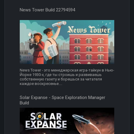
News Tower Build 22794594
News Tower - это менеджерская игра-тайкун в Нью-
Йорке 1930-х, где ты строишь и развиваешь
собственную газету и борешься за читателя
каждое воскресенье....
Solar Expanse - Space Exploration Manager
Build