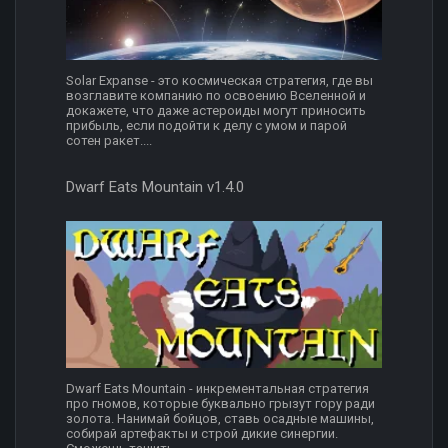
Solar Expanse - это космическая стратегия, где вы
возглавите компанию по освоению Вселенной и
докажете, что даже астероиды могут приносить
прибыль, если подойти к делу с умом и парой
сотен ракет....
Dwarf Eats Mountain v1.4.0
Dwarf Eats Mountain - инкрементальная стратегия
про гномов, которые буквально грызут гору ради
золота. Нанимай бойцов, ставь осадные машины,
собирай артефакты и строй дикие синергии.