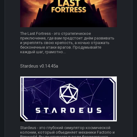
The Last Fortress - это стратегическое
приключение, где вам предстоит днём развивать
и укреплять свою крепость, а ночью отражать
бесконечные атаки врагов. Продумывайте
каждый шаг, грамотно...
Stardeus v0.14.45a
Stardeus - это глубокий симулятор космической
колонии, который объединяет механики Factorio и
Rimworld. Вы выступаете в роли бессмертного