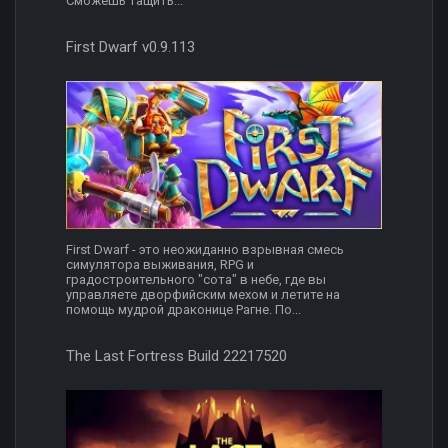
Сможешь тащить...
First Dwarf v0.9.113
First Dwarf - это неожиданно взрывная смесь
симулятора выживания, RPG и
градостроительного "сота" в небе, где вы
управляете дворфийским мехом и летите на
помощь мудрой драконице Рагне. По...
The Last Fortress Build 22217520