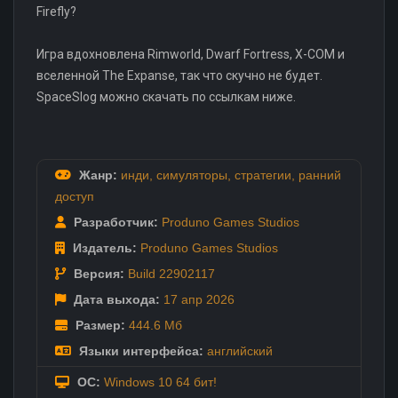
Firefly?
Игра вдохновлена Rimworld, Dwarf Fortress, X-COM и
вселенной The Expanse, так что скучно не будет.
SpaceSlog можно скачать по ссылкам ниже.
Жанр:
инди
,
симуляторы
,
стратегии
,
ранний
доступ
Разработчик:
Produno Games Studios
Издатель:
Produno Games Studios
Версия:
Build 22902117
Дата выхода:
17 апр
2026
Размер:
444.6 Мб
Языки интерфейса:
английский
ОС:
Windows 10 64 бит!