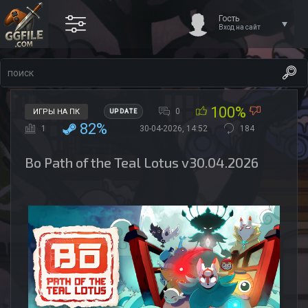
Гость
Вход на сайт
100%
0
ИГРЫ НА ПК
UPDATE
82%
1
30-04-2026, 14:52
184
Bo Path of the Teal Lotus v30.04.2026