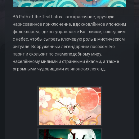
Bō Path of the Teal Lotus - это красочное, вручную
нарисованное приключение, вдохновлённое японским
фольклором, где вы управляете Бо - лисом, сошедшим
с небес, чтобы сыграть ключевую роль в мистическом
ритуале. Вооружённый легендарным посохом, Бо
парит и скользит по снамоподобному миру,
населённому милыми и странными ёкаями, а также
огромными чудовищами из японских легенд.