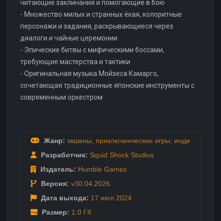
читающие заклинания и помогающие в бою
- Множество милых и странных ёкая, колоритные
персонажи и задания, раскрывающиеся через
диалоги и чайные церемонии
- Эпические битвы с мифическими боссами,
требующие мастерства и тактики
- Оригинальная музыка Мойзеса Камарго,
сочетающая традиционные японские инструменты с
современным оркестром
Жанр:
экшены
,
приключенческие игры
,
инди
Разработчик:
Squid Shock Studios
Издатель:
Humble Games
Версия:
v30.04.2026
Дата выхода:
17 июл
2024
Размер:
1.0 Гб