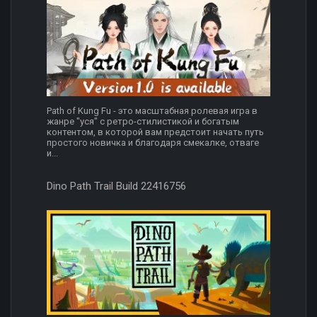
Path of Kung Fu - это масштабная ролевая игра в
жанре "уся" с ретро-стилистикой и богатым
контентом, в которой вам предстоит начать путь
простого новичка и благодаря смекалке, отваге
и...
Dino Path Trail Build 22416756