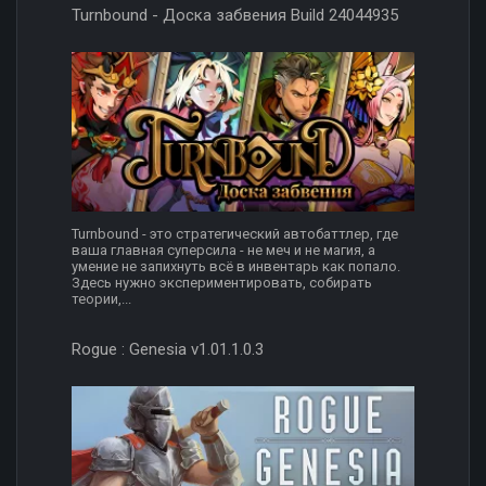
Turnbound - Доска забвения Build 24044935
Turnbound - это стратегический автобаттлер, где
ваша главная суперсила - не меч и не магия, а
умение не запихнуть всё в инвентарь как попало.
Здесь нужно экспериментировать, собирать
теории,...
Rogue : Genesia v1.01.1.0.3