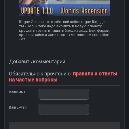
Rogue Genesia - это жёсткий action rogue-lite, где
ты - Rog, и тебе надо входить в новую планету,
крошить толпы и тащить билд на ходу. Бей, фармь,
прокачивайся и дави врагов миллионом способов
- от...
Добавить комментарий:
Обязательно к прочтению:
правила и ответы
на частые вопросы
Ваше Имя:
Ваш E-Mail: