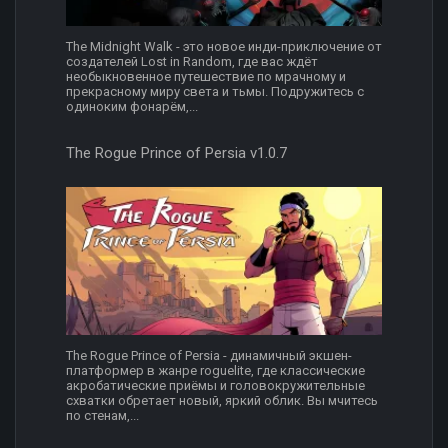
The Midnight Walk - это новое инди-приключение от
создателей Lost in Random, где вас ждёт
необыкновенное путешествие по мрачному и
прекрасному миру света и тьмы. Подружитесь с
одиноким фонарём,...
The Rogue Prince of Persia v1.0.7
The Rogue Prince of Persia - динамичный экшен-
платформер в жанре roguelite, где классические
акробатические приёмы и головокружительные
схватки обретает новый, яркий облик. Вы мчитесь
по стенам,...