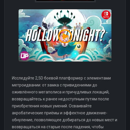
Исследуйте 2,5D боевой платформер с элементами
метроидвании: от замка с привидениями до
оживлённого мегаполиса и причудливых локаций,
возвращайтесь к ранее недоступным путям после
приобретения новых умений. Осваивайте
акробатические приёмы и эффектное движение-
обнуление, позволяющее добираться до новых мест и
возвращаться на старые после падения, чтобы