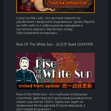
Long Live My Lady - это уютный симулятор
управления таверной в подземелье, где вы берете
на себя заботу о заброшенном заведении и
пытаетесь вернуть ему былую славу.
Обустраивайте интерьеры,...
Rise Of The White Sun - 白日升 Build 22341999
Rise of the White Sun - это глубокая глобальная
стратегия, действие которой разворачивается в
лихие годы Китая 1920-х. Здесь вас ждёт не
привычная битва держав Второй мировой, а
настоящий водоворот...