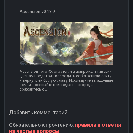
Ascension v0.13.9
Ascension - это 4X-стратегия в жанре культивации,
где вам предстоит возродить собственную секту
и вернуть ей былую славу. Исследуйте загадочные
земли, посещайте неизведанные города,
сражайтесь с...
Добавить комментарий:
Обязательно к прочтению:
правила и ответы
на частые вопросы