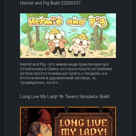
Hermit and Pig Build 22200337
Hermit and Pig - это живая инди-приключуха про
Отшельника и Свина, которые пошли за грибами,
хотели просто поменьше тусить с людьми, а в
итоге влипли в деревенский заговор - и,
традиционно, за это...
Long Live My Lady! 🍻 Tavern Simulator Build