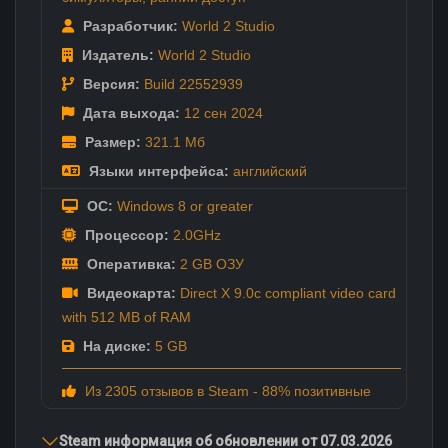
Разработчик:
World 2 Studio
Издатель:
World 2 Studio
Версия:
Build 22552939
Дата выхода:
12 сен
2024
Размер:
321.1 Мб
Языки интерфейса:
английский
ОС:
Windows 8 or greater
Процессор:
2.0GHz
Оперативка:
2 GB ОЗУ
Видеокарта:
Direct X 9.0c compliant video card
with 512 MB of RAM
На диске:
5 GB
Из 2305 отзывов в Steam - 88% позитивные
Steam информация об обновлении от 07.03.2026