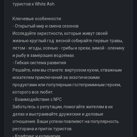
туристов к White Ash.
Ключевые особенности:
- Открытый мир и смена сезонов
Исследуйте окрестности, которые живут своей
жизнью круглый год: весной собирайте первые травы,
летом - ягоды, осенью - грибы и орехи, зимой - оленину
и рыбу в замёрзших водоёмах.
- Гибкая система развития
Решайте, кем вы станете: виртуозом кухни, отважным
искателем приключений за экзотическими
продуктами или популярным гостеприимным героем,
которого все любят.
- Взаимодействие с NPC
Заботьтесь о репутации, помогайте жителям в их
делах и выстраивайте дружеские и деловые
отношения. Ваши успехи повлияют на популярность
ресторана и приток туристов.
- Крафтинг и кулинария