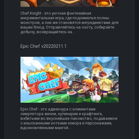
Chef Knight - это уютная фэнтезийная
инкрементальная игра, где подземелья полны
монстров, а они же становятся ингредиентами для
ваших блюд. Отправляйтесь на охоту, собирайте
добычу, возвращайтесь на...
Epic Chef v20220211.1
Epic Chef - это адвенчура с элементами
симулятора жизни, кулинарии и крафтинга,
взбитыми во вкуснейшее лакомство, подаваемое
с изысканными нотками юмора и персонажами,
вдохновлёнными мангой...