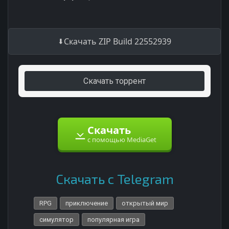
Скачать ZIP Build 22552939
Скачать торрент
Скачать
с помощью MediaGet
Скачать с Telegram
RPG
приключение
открытый мир
симулятор
популярная игра