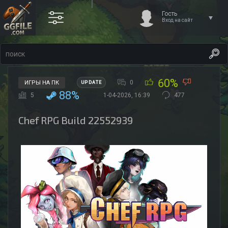
Гость
Вход на сайт
60%
0
ИГРЫ НА ПК
UPDATE
88%
5
1-04-2026, 16:39
477
Chef RPG Build 22552939