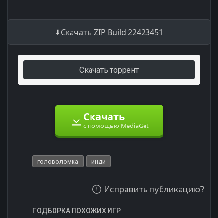
Скачать ZIP Build 22423451
Скачать торрент
Скачать
с помощью MediaGet
головоломка
инди
Исправить публикацию?
ПОДБОРКА ПОХОЖИХ ИГР