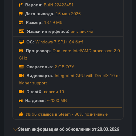
Версия:
Build 22423451
Дата выхода:
16 мар
2026
Размер:
137.9 Мб
Языки интерфейса:
английский
ОС:
Windows 7 SP1+ 64 бит!
Процессор:
Dual-core Intel/AMD processor, 2.0
GHz
Оперативка:
2 GB ОЗУ
Видеокарта:
Integrated GPU with DirectX 10 or
higher support
DirectX:
версии 10
На диске:
~2000 MB
Из 96 отзывов в Steam - 98% позитивные
Steam информация об обновлении от 20.03.2026