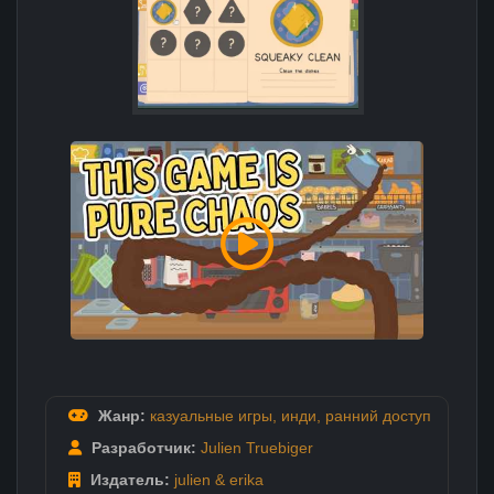
Жанр:
казуальные игры
,
инди
,
ранний доступ
Разработчик:
Julien Truebiger
Издатель:
julien & erika