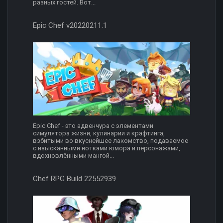
разных гостей. Вот...
Epic Chef v20220211.1
Epic Chef - это адвенчура с элементами
симулятора жизни, кулинарии и крафтинга,
взбитыми во вкуснейшее лакомство, подаваемое
с изысканными нотками юмора и персонажами,
вдохновлёнными мангой...
Chef RPG Build 22552939