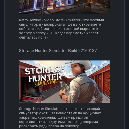
Retro Rewind - Video Store Simulator - это уютный
симулятор видеопроката, где вы открываете
собственный магазин и с головой ныряете в
золотую эпоху VHS, когда перемотка кассеты
считалась почти...
Storage Hunter Simulator Build 22160137
Storage Hunter Simulator - это захватывающий
симулятор охоты за ценностями на аукционах
закрытых хранилищ, где вам предстоит
соревноваться с другими коллекционерами,
рисковать ради права на покупку...