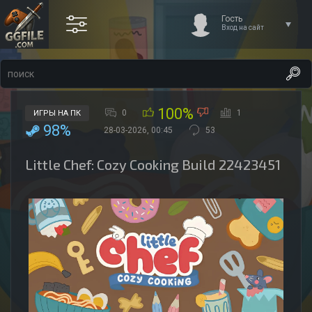
Гость
Вход на сайт
100%
0
1
ИГРЫ НА ПК
98%
28-03-2026, 00:45
53
Little Chef: Cozy Cooking Build 22423451