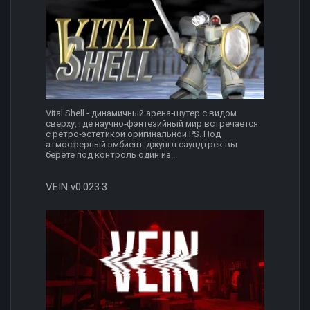
Vital Shell - динамичный арена‑шутер с видом
сверху, где научно‑фэнтезийный мир встречается
с ретро‑эстетикой оригинальной PS. Под
атмосферный эмбиент‑джунгл саундтрек вы
берёте под контроль один из...
VEIN v0.023.3