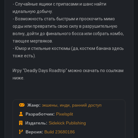
- Случайные ящики с припасами и шанс найти
идеальную добычу.
- Возможность стать быстрым и проскочить мимо
орды или превратить свою силу в разрушительную
волну, дойти до финального босса или собрать комбо,
тающее мертвяков.
- Юмор и стильные костюмы (да, костюм банана здесь
тоже есть).
Игру "Deadly Days Roadtrip" можно скачать по ссылкам
ниже.
Жанр:
экшены
,
инди
,
ранний доступ
Разработчик:
Pixelsplit
Издатель:
Sidekick Publishing
Версия:
Build 23680186