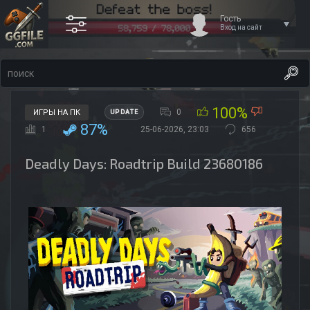
Гость
Вход на сайт
100%
0
ИГРЫ НА ПК
UPDATE
87%
1
25-06-2026, 23:03
656
Deadly Days: Roadtrip Build 23680186