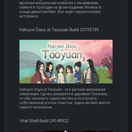
мрачная визуальная новелла о выживании,
памяти и трагедии на фоне падения Янчжоу в
конце династии Мин. Вас ждёт переплетение
истории и...
Halcyon Days at Taoyuan Build 23733739
Halcyon Days at Taoyuan - это уютная жизненная
симуляция, где вы уезжаете в деревню Таоюань,
чтобы залечить одиночество и построить
собственный уголок счастья. Здесь можно вести
самостоятельное...
Vital Shell Build 24149922