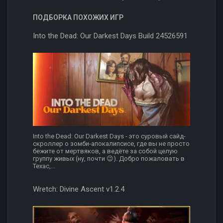
ПОДБОРКА ПОХОЖИХ ИГР
Into the Dead: Our Darkest Days Build 24526591
Into the Dead: Our Darkest Days - это суровый сайд-
скроллер о зомби-апокалипсисе, где вы не просто
бежите от мертвяков, а ведёте за собой целую
группу живых (ну, почти 😉). Добро пожаловать в
Техас,...
Wretch: Divine Ascent v1.2.4