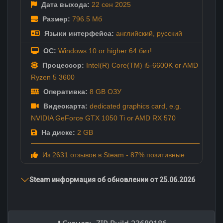
Дата выхода:
22 сен
2025
Размер:
796.5 Мб
Языки интерфейса:
английский
,
русский
ОС:
Windows 10 or higher 64 бит!
Процессор:
Intel(R) Core(TM) i5-6600K or AMD
Ryzen 5 3600
Оперативка:
8 GB ОЗУ
Видеокарта:
dedicated graphics card, e.g.
NVIDIA GeForce GTX 1050 Ti or AMD RX 570
На диске:
2 GB
Из 2631 отзывов в Steam - 87% позитивные
Steam информация об обновлении от 25.06.2026