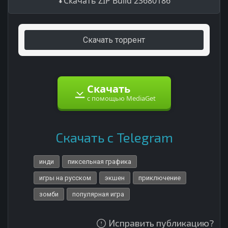
Скачать ZIP Build 23680186
Скачать торрент
Скачать
с помощью MediaGet
Скачать с Telegram
инди
пиксельная графика
игры на русском
экшен
приключение
зомби
популярная игра
Исправить публикацию?