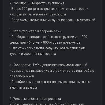
2. Расширенный крафт и кулинария
- Более 500 рецептов для создания оружия, брони,
инструментов, мебели и транспорта
- Сбор схем, чтение книг и изучение сложных чертежей
3. Строительство и оборона базы
- Свобода возводить любые конструкции из 1 300
уникальных блоков и 800 игровых предметов
- Электрические цепи, ловушки, автоматические
турели и укреплённые ворота
4. Кооператив, PvP и динамика взаимоотношений
- Совместное выживание и строительство или грабёж
баз соперников
- Решайте сами, кто станет вашим союзником, а кто -
заклятым врагом
5. Ролевые элементы и прокачка
- Пять основных атрибутов и более 100 книг для