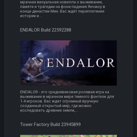
мрачная визуальная новелла о выживании,
памяти и трагедии на фоне падения Янчжоу в
конце династии Мин. Вас ждёт переплетение
истории и...
ENDALOR Build 22592288
ENDALOR - это средневековая ролевая игра на
выживание в мрачном мире темного фэнтези для
1-4 игроков. Вас ждет огромный вручную
созданный открытый мир, где можно
исследовать древние земли,...
Tower Factory Build 23945899