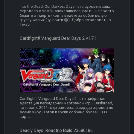
Into the Dead: Our Darkest Days - это суровый сайд-
скроллер о зомби-апокалипсисе, где вы не просто
бежите от мертвяков, а ведёте за собой целую
группу живых (ну, почти 😉). Добро пожаловать в
Техас,...
Cardfight!! Vanguard Dear Days 2 v1.7.1
Cardfight!! Vanguard Dear Days 2 - это цифровая
адаптация легендарной карточной игры Bushiroad,
которая с 2011 года завоевала сердца игроков по
всему миру. В этой версии собрано более 3 000
карт...
Deadly Days: Roadtrip Build 23680186