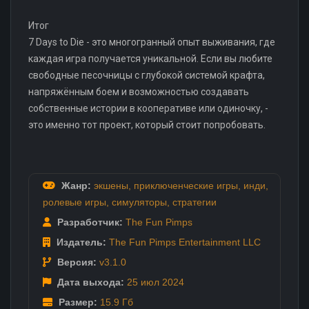
Итог
7 Days to Die - это многогранный опыт выживания, где
каждая игра получается уникальной. Если вы любите
свободные песочницы с глубокой системой крафта,
напряжённым боем и возможностью создавать
собственные истории в кооперативе или одиночку, -
это именно тот проект, который стоит попробовать.
Жанр:
экшены
,
приключенческие игры
,
инди
,
ролевые игры
,
симуляторы
,
стратегии
Разработчик:
The Fun Pimps
Издатель:
The Fun Pimps Entertainment LLC
Версия:
v3.1.0
Дата выхода:
25 июл
2024
Размер:
15.9 Гб