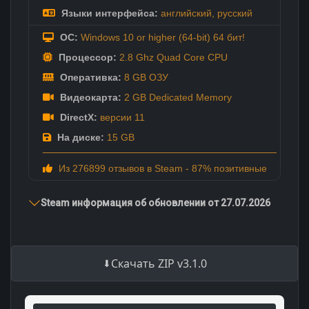
Языки интерфейса:
английский
,
русский
ОС:
Windows 10 or higher (64-bit) 64 бит!
Процессор:
2.8 Ghz Quad Core CPU
Оперативка:
8 GB ОЗУ
Видеокарта:
2 GB Dedicated Memory
DirectX:
версии 11
На диске:
15 GB
Из 276899 отзывов в Steam - 87% позитивные
Steam информация об обновлении от 27.07.2026
Скачать ZIP v3.1.0