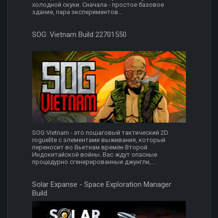
холодной скуки. Сначала - простое базовое
здание, пара экспериментов...
SOG: Vietnam Build 22701550
SOG Vietnam - это пошаговый тактический 2D
roguelite с элементами выживания, который
переносит во Вьетнам времён Второй
Индокитайской войны. Вас ждут опасные
процедурно сгенерированные джунгли,...
Solar Expanse - Space Exploration Manager
Build