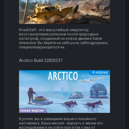
RoadCraft - это масштабный симулятор
восстановления регионов после природных
катастроф, созданный на новом движке Saber
Interactive. Вы берёте на себя роль субподрядчика,
специализирующегося на...
Arctico Build 22820237
В ролях: вы и завещание вашего покойного
наставника. Ваша миссия - вернуть к жизни его
исследования и не сойти при этом с ума от