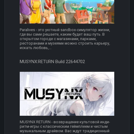
Paralives - это уютный sandbox-симулятор жизни,
где вы сами решаете, каким будет ваш путь. В
открытом городе с магазинами, парками,
ресторанами и музеями можно строить карьеру,
искать любовь,...
MUSYNX:RETURN Build 22644702
MUSYNX RETURN - возвращение культовой инди-
ритм-игры с классическим геймплеем и чистым
музыкальным драйвом. Вас ждут традиционный