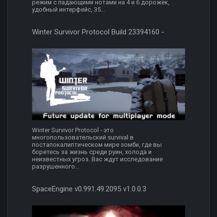
режим с падающими нотами на 4 и 6 дорожек,
удобный интерфейс, 35...
Winter Survivor Protocol Build 23394160 -
Winter Survivor Protocol - это
многопользовательский survival в
постапокалиптическом мире зомби, где вы
боретесь за жизнь среди руин, холода и
неизвестных угроз. Вас ждут исследование
разрушенного...
SpaceEngine v0.991.49.2095 v1.0.0.3