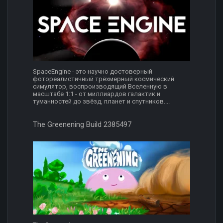
SpaceEngine - это научно достоверный
фотореалистичный трёхмерный космический
симулятор, воспроизводящий Вселенную в
масштабе 1:1 - от миллиардов галактик и
туманностей до звёзд, планет и спутников....
The Greenening Build 2385497