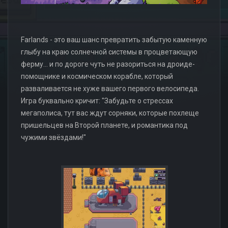
Farlands - это ваш шанс превратить забытую каменную
глыбу на краю солнечной системы в процветающую
ферму... и по дороге чуть не разориться на дроиде-
помощнике и космическом корабле, который
разваливается не хуже вашего первого велосипеда.
Игра буквально кричит: "Забудьте о стрессах
мегаполиса, тут вас ждут сорняки, которые похлеще
пришельцев на Второй планете, и романтика под
чужими звёздами!"