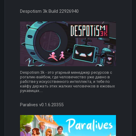
Despotism 3k Build 22926940
Despotism 3k - это угарный менеджер ресурсов с
рогалик-вайбом, где человечество уже давно в
рабстве у искусственного интеллекта, и тебе по
кайфу держать этих жалких человечков в ежовых
рукавицах....
Paralives v0.1.6.20355