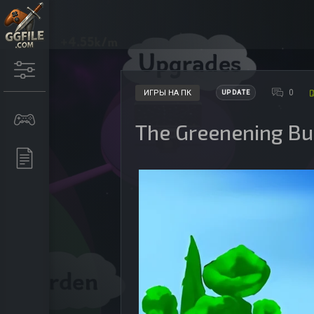
0
ИГРЫ НА ПК
UPDATE
The Greenening Bu