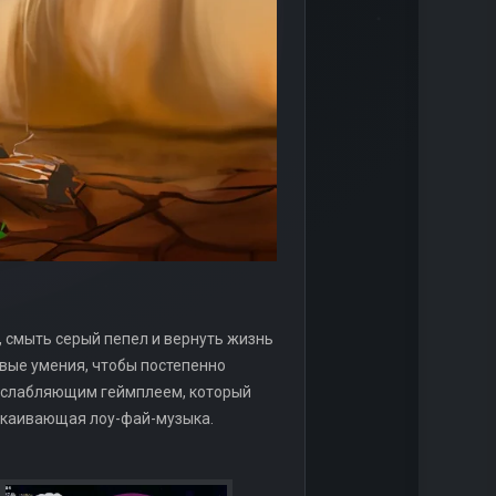
, смыть серый пепел и вернуть жизнь
овые умения, чтобы постепенно
асслабляющим геймплеем, который
спокаивающая лоу-фай-музыка.