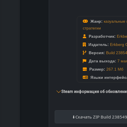
Жанр:
казуальные 
стратегии
Разработчик:
Erkb
Издатель:
Erkberg
Версия:
Build 2385
Дата выхода:
7 ма
Размер:
267.1 Мб
Языки интерфейс
Steam информация об обновлении
Скачать ZIP Build 23854