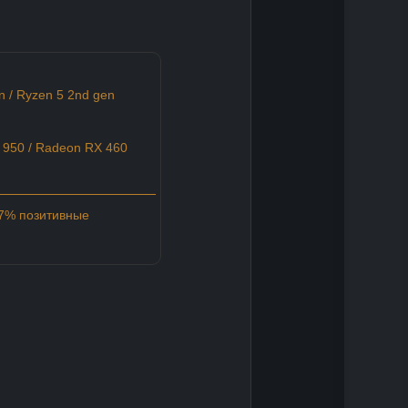
n / Ryzen 5 2nd gen
950 / Radeon RX 460
97% позитивные