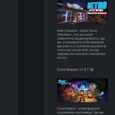
Retro Rewind - Video Store
Simulator - это уютный
симулятор видеопроката, где
вы открываете собственный
магазин и с головой ныряете в
золотую эпоху VHS, когда
перемотка кассеты считалась
почти...
Core Keeper v1.2.1.5b
Core Keeper - атмосферная
подземная песочница, где вы