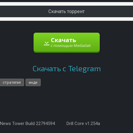
Скачать торрент
Скачать
с помощью MediaGet
Скачать с Telegram
стратегия
инди
News Tower Build 22794594
Drill Core v1.254a