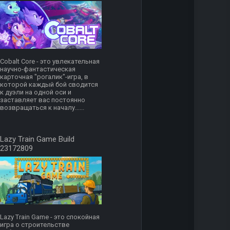
Cobalt Core - это увлекательная
научно-фантастическая
карточная "рогалик"-игра, в
которой каждый бой сводится
к дуэли на одной оси и
заставляет вас постоянно
возвращаться к началу......
Lazy Train Game Build
23172809
Lazy Train Game - это спокойная
игра о строительстве