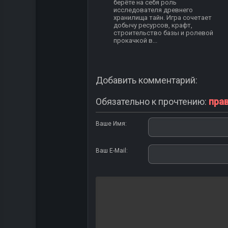
берёте на себя роль
исследователя древнего
хранилища тайн. Игра сочетает
добычу ресурсов, крафт,
строительство базы и ролевой
прокачкой в...
Добавить комментарий:
Обязательно к прочтению:
пра
Ваше Имя:
Ваш E-Mail: