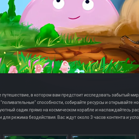
ое путешествие, в котором вам предстоит исследовать забытый мир
 "поливательные" способности, собирайте ресурсы и открывайте н
 уютный садик прямо на космическом корабле и наслаждайтесь р
 и для режима бездействия. Вас ждут около 3 часов контента и у