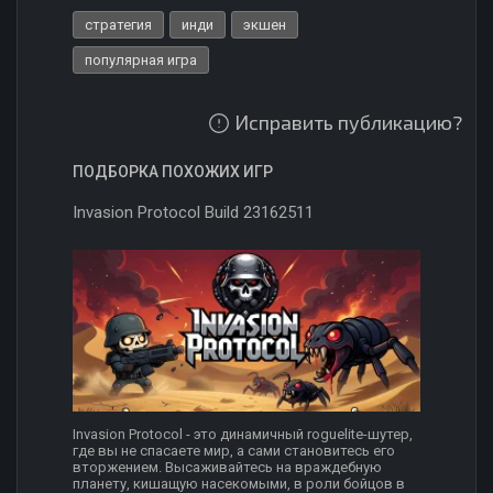
стратегия
инди
экшен
популярная игра
Исправить публикацию?
ПОДБОРКА ПОХОЖИХ ИГР
Invasion Protocol Build 23162511
Invasion Protocol - это динамичный roguelite-шутер,
где вы не спасаете мир, а сами становитесь его
вторжением. Высаживайтесь на враждебную
планету, кишащую насекомыми, в роли бойцов в