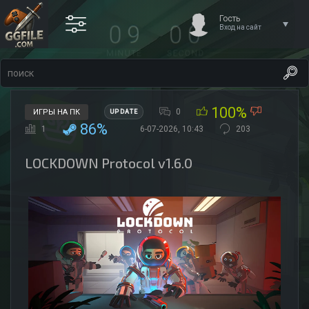
Гость
Вход на сайт
100%
0
ИГРЫ НА ПК
UPDATE
86%
1
6-07-2026, 10:43
203
LOCKDOWN Protocol v1.6.0