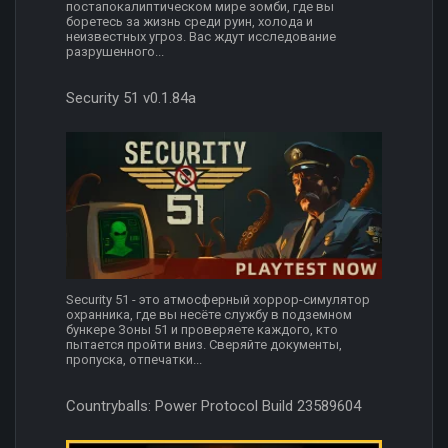
постапокалиптическом мире зомби, где вы
боретесь за жизнь среди руин, холода и
неизвестных угроз. Вас ждут исследование
разрушенного...
Security 51 v0.1.84a
Security 51 - это атмосферный хоррор-симулятор
охранника, где вы несёте службу в подземном
бункере Зоны 51 и проверяете каждого, кто
пытается пройти вниз. Сверяйте документы,
пропуска, отпечатки...
Countryballs: Power Protocol Build 23589604