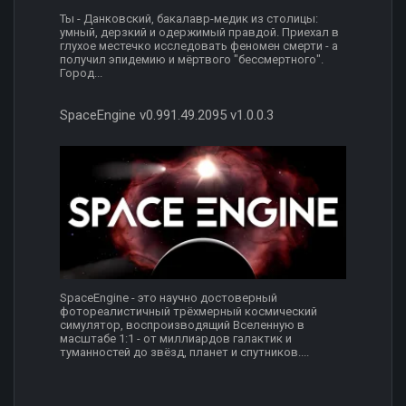
Ты - Данковский, бакалавр-медик из столицы:
умный, дерзкий и одержимый правдой. Приехал в
глухое местечко исследовать феномен смерти - а
получил эпидемию и мёртвого "бессмертного".
Город...
SpaceEngine v0.991.49.2095 v1.0.0.3
SpaceEngine - это научно достоверный
фотореалистичный трёхмерный космический
симулятор, воспроизводящий Вселенную в
масштабе 1:1 - от миллиардов галактик и
туманностей до звёзд, планет и спутников....