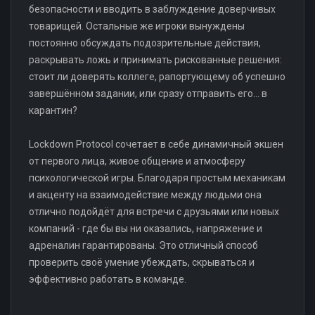
безопасности и вводить в заблуждение доверчивых
товарищей. Остальные же игроки вынуждены
постоянно обсуждать подозрительные действия,
раскрывать ложь и принимать рискованные решения:
стоит ли доверять коллеге, рапортующему об успешно
завершённом задании, или сразу отправить его... в
карантин?
Lockdown Protocol сочетает в себе динамичный экшен
от первого лица, живое общение и атмосферу
психологической игры. Благодаря простым механикам
и акценту на взаимодействие между людьми она
отлично подойдёт для встречи с друзьями или новых
компаний - где бы вы ни оказались, напряжение и
адреналин гарантированы. Это отличный способ
проверить своё умение убеждать, скрываться и
эффективно работать в команде.