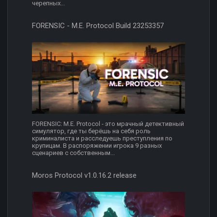
черепных...
FORENSIC - M.E. Protocol Build 23253357
FORENSIC: M.E. Protocol - это мрачный детективный
симулятор, где ты берёшь на себя роль
криминалиста и расследуешь преступления по
крупицам. В распоряжении игрока 9 разных
сценариев с собственным...
Moros Protocol v1.0.16.2 release