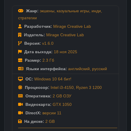
Жанр:
экшены
,
казуальные игры
,
инди
,
стратегии
Разработчик:
Mirage Creative Lab
Издатель:
Mirage Creative Lab
Версия:
v1.6.0
Дата выхода:
18 ноя
2025
Размер:
2.3 Гб
Языки интерфейса:
английский
,
русский
ОС:
Windows 10 64 бит!
Процессор:
Intel i3-4150, Ryzen 3 1200
Оперативка:
2 GB ОЗУ
Видеокарта:
GTX 1050
DirectX:
версии 11
На диске:
2 GB