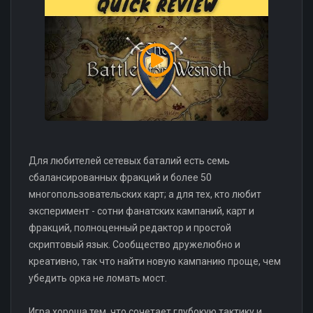
Для любителей сетевых баталий есть семь
сбалансированных фракций и более 50
многопользовательских карт; а для тех, кто любит
эксперимент - сотни фанатских кампаний, карт и
фракций, полноценный редактор и простой
скриптовый язык. Сообщество дружелюбно и
креативно, так что найти новую кампанию проще, чем
убедить орка не ломать мост.
Игра хороша тем, что сочетает глубокую тактику и