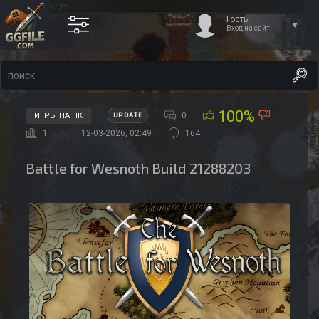
Гость
Вход на сайт
100%
0
ИГРЫ НА ПК
UPDATE
1
12-03-2026, 02:49
164
Battle for Wesnoth Build 21288203