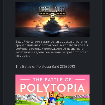
Battle Fleet 2 - это тактическая морская стратегия
про управление флотом боевых кораблей, где вы
собираете эскадру, вооружаете её, назначаете
капитанов и ведёте бой за полное превосходство
на море....
The Battle of Polytopia Build 23586093