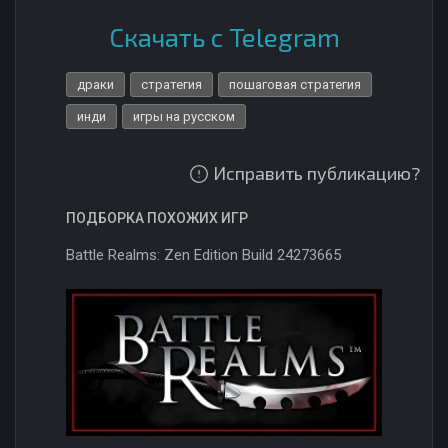
Скачать с Telegram
драки
стратегия
пошаговая стратегия
инди
игры на русском
Исправить публикацию?
ПОДБОРКА ПОХОЖИХ ИГР
Battle Realms: Zen Edition Build 24273665