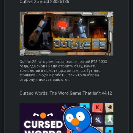
Outlive 25 Build 23026186
Outlive 25 - это ремастер классической RTS 2000
года, где снова надо строить базу, качать
технологии и ломать врагов в мясо. Тут две
фракции - люди и роботы, так что выбирай
сторону и доказывай, кто...
Cursed Words: The Word Game That Isn't v4.12