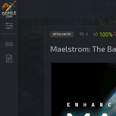
100%
0
ИГРЫ НА ПК
Maelstrom: The Ba