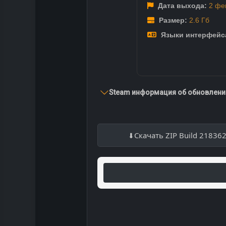
Дата выхода:
2 фе
Размер:
2.6 Гб
Языки интерфейс
Steam информация об обновлении
Скачать ZIP Build 21836