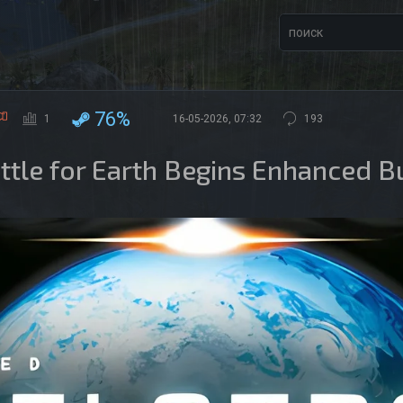
76%
1
16-05-2026, 07:32
193
ttle for Earth Begins Enhanced 