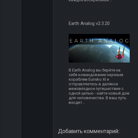
Earth Analog v2.3.20
В Earth Analog вы берёте на
себя командование научным
кораблём Eurisko XI и
отправляетесь в далёкое
межзвёздное путешествие с
одной целью - найти новый дом
для человечества. В ваш путь
входят...
Добавить комментарий: