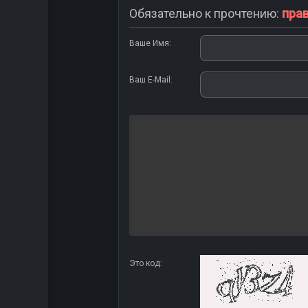
Обязательно к прочтению:
пра
Ваше Имя:
Ваш E-Mail:
Это код: