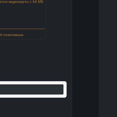
тся видеокарты с 64 МБ
6% позитивные