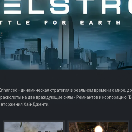
ns Enhanced - динамическая стратегия в реальном времени о мире, 
расколоты на две враждующие силы - Ремнантов и корпорацию "В
о вторжения Хай-Дженти.