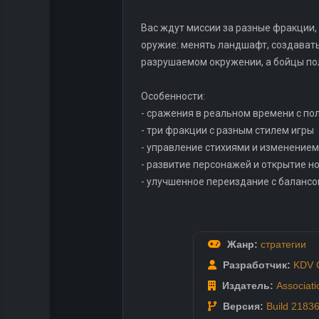
Вас ждут миссии за разные фракции,
оружие: менять ландшафт, создавать
разрушаемом окружении, а бойцы по
Особенности:
- сражения в реальном времени с п
- три фракции с разным стилем игры
- управление стихиями и изменение
- развитие персонажей и открытие н
- улучшенное переиздание с баланс
Жанр:
стратегии
Разработчик:
KDV 
Издатель:
Associat
Версия:
Build 2183