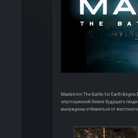
Maelstrom The Battle for Earth Begi
опустошенной Земле будущего люди 
вынуждены отбиваться от жестоког