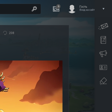
6
Гость
Вход на сайт
208