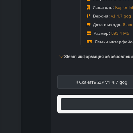
Издатель:
Kepler In
Версия:
v1.4.7 gog
Дата выхода:
8 ав
Размер:
893.4 Мб
Языки интерфейс
Steam информация об обновлении
Скачать ZIP v1.4.7 gog