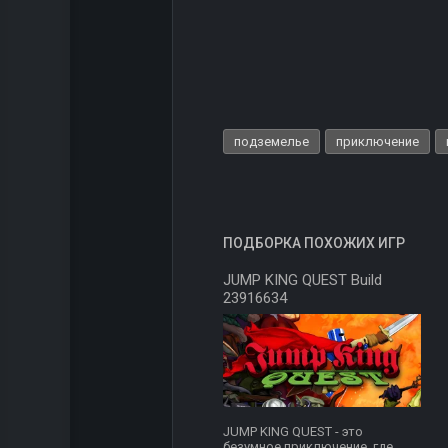
подземелье
приключение
ПОДБОРКА ПОХОЖИХ ИГР
JUMP KING QUEST Build
23916634
JUMP KING QUEST - это
безумное приключение, где