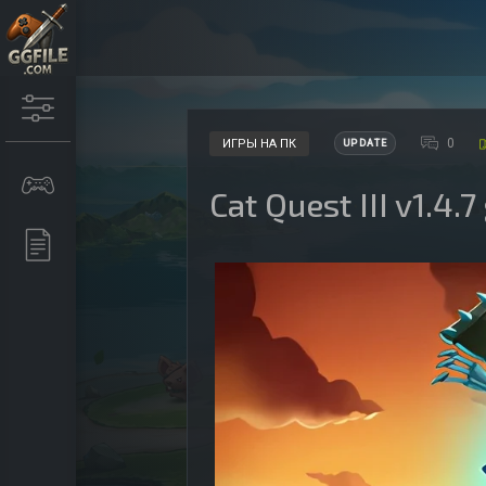
0
ИГРЫ НА ПК
UPDATE
Cat Quest III v1.4.7