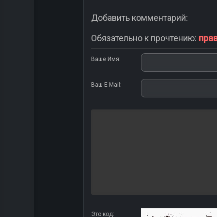
Добавить комментарий:
Обязательно к прочтению:
пра
Ваше Имя:
Ваш E-Mail:
Это код: