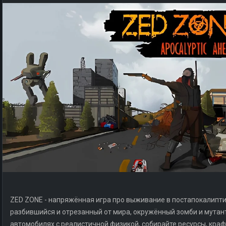
ZED ZONE - напряжённая игра про выживание в постапокалиптич
разбившийся и отрезанный от мира, окружённый зомби и мутан
автомобилях с реалистичной физикой, собирайте ресурсы, краф