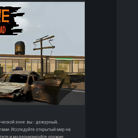
еской зоне: вы - дежурный,
тами. Исследуйте открытый мир на
тите и модернизируйте оружие,