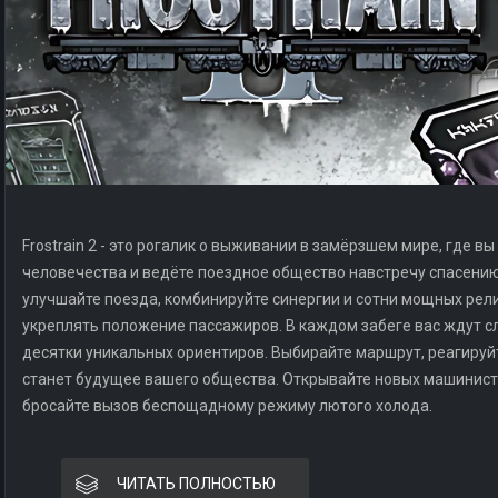
Frostrain 2 - это рогалик о выживании в замёрзшем мире, где 
человечества и ведёте поездное общество навстречу спасению
улучшайте поезда, комбинируйте синергии и сотни мощных рели
укреплять положение пассажиров. В каждом забеге вас ждут с
десятки уникальных ориентиров. Выбирайте маршрут, реагируйт
станет будущее вашего общества. Открывайте новых машинисто
бросайте вызов беспощадному режиму лютого холода.
ЧИТАТЬ ПОЛНОСТЬЮ