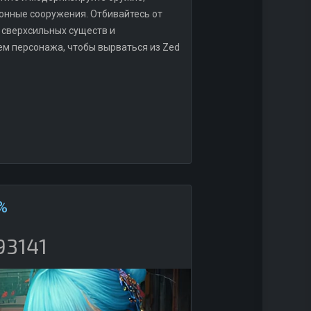
ронные сооружения. Отбивайтесь от
 сверхсильных существ и
ием персонажа, чтобы вырваться из Zed
%
93141