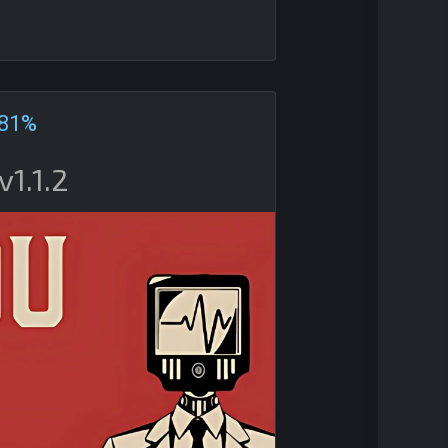
81%
v1.1.2