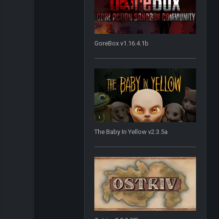
GoreBox v1.16.4.1b
The Baby In Yellow v2.3.5a