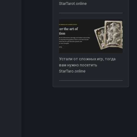
StarTarot.online
Устали от сложных игр, тогда
вам нужно посетить
StarTaro.online