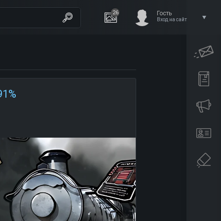
26
Гость
Вход на сайт
91%