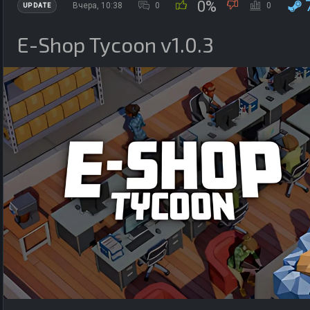
0%
Вчера, 10:38
0
0
UPDATE
E-Shop Tycoon v1.0.3