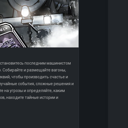
вы становитесь последним машинистом
. Собирайте и размещайте вагоны,
квий, чтобы производить счастье и
лучайные события, сложные решения и
е на угрозы и определяйте, каким
в, находите тайные истории и