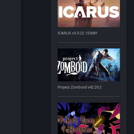
ICARUS v3.0.22.155681
Project Zomboid v42.20.2