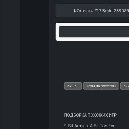
Скачать ZIP Build 23908
экшен
игры на русском
си
ПОДБОРКА ПОХОЖИХ ИГР
9-Bit Armies: A Bit Too Far