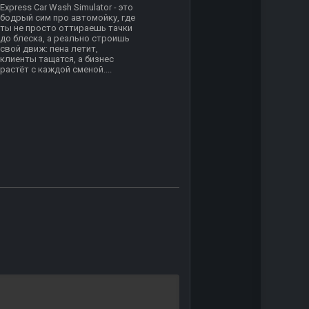
Express Car Wash Simulator - это
бодрый сим про автомойку, где
ты не просто оттираешь тачки
до блеска, а реально строишь
свой движ: пена летит,
клиенты тащатся, а бизнес
растёт с каждой сменой....