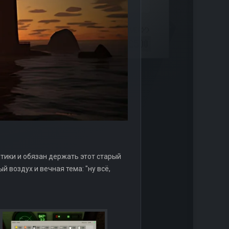
нтики и обязан держать этот старый
ый воздух и вечная тема: "ну всё,