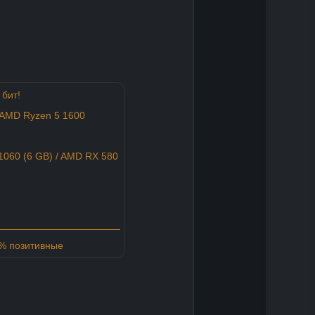
 бит!
/ AMD Ryzen 5 1600
060 (6 GB) / AMD RX 580
5% позитивные