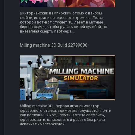
Викторианский вампирский отомэ с вайбом
любви, интриг и потерянного времени. Люси,
которой вот-вот стукнет 18, лезет в мутные
бизнес-схемы, чтобы рулить своей судьбой, но
внезапная смерть партнёра...
Milling machine 3D Build 22799686
Milling machine 3D - первая игра-симулятор
фрезерного станка, где металл слушается почти
как послушный кот... почти. Хотите сверлить,
фрезеровать, шлифовать и резать без риска
испачкать мастерскую?...