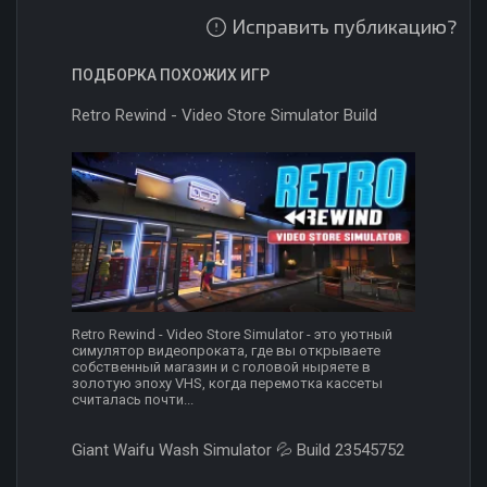
Исправить публикацию?
ПОДБОРКА ПОХОЖИХ ИГР
Retro Rewind - Video Store Simulator Build
Retro Rewind - Video Store Simulator - это уютный
симулятор видеопроката, где вы открываете
собственный магазин и с головой ныряете в
золотую эпоху VHS, когда перемотка кассеты
считалась почти...
Giant Waifu Wash Simulator 💦 Build 23545752