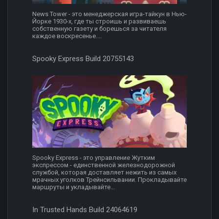
News Tower - это менеджерская игра-тайкун в Нью-
Йорке 1930-х, где ты строишь и развиваешь
собственную газету и борешься за читателя
каждое воскресенье....
Spooky Express Build 20755143
Spooky Express - это управление Жутким
экспрессом - единственной железнодорожной
службой, которая доставляет нежить из самых
мрачных уголков Трейнсильвании. Прокладывайте
маршруты и укладывайте...
In Trusted Hands Build 24064619