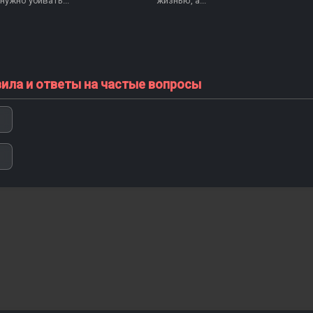
нужно убивать...
жизнью, а...
вила и ответы на частые вопросы