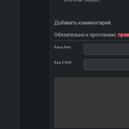
искателей - рыцарь,...
Добавить комментарий:
Обязательно к прочтению:
пра
Ваше Имя:
Ваш E-Mail: