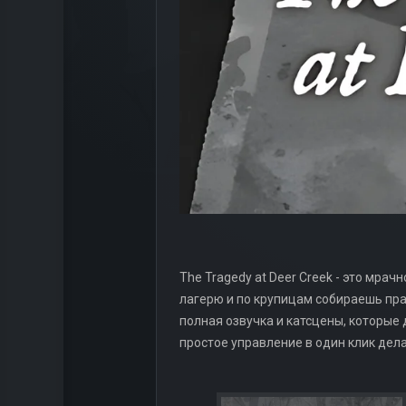
The Tragedy at Deer Creek - это мра
лагерю и по крупицам собираешь прав
полная озвучка и катсцены, которые 
простое управление в один клик де