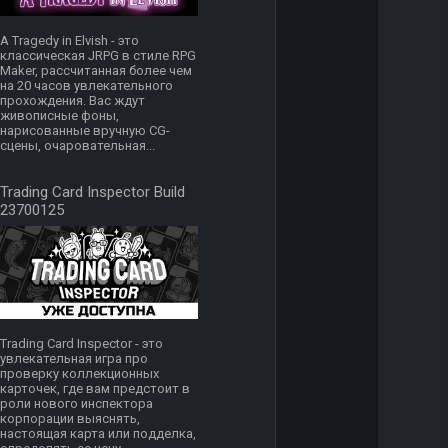
A Tragedy in Elvish - это
классическая JRPG в стиле RPG
Maker, рассчитанная более чем
на 20 часов увлекательного
прохождения. Вас ждут
живописные фоны,
нарисованные вручную CG-
сцены, очаровательная...
Trading Card Inspector Build
23700125
Trading Card Inspector - это
увлекательная игра про
проверку коллекционных
карточек, где вам предстоит в
роли нового инспектора
корпорации выяснять,
настоящая карта или подделка,