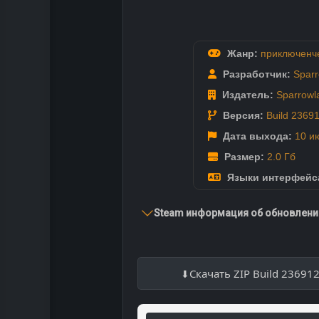
Жанр:
приключенч
Разработчик:
Spar
Издатель:
Sparrowl
Версия:
Build 2369
Дата выхода:
10 и
Размер:
2.0 Гб
Языки интерфейс
Steam информация об обновлении
Скачать ZIP Build 23691