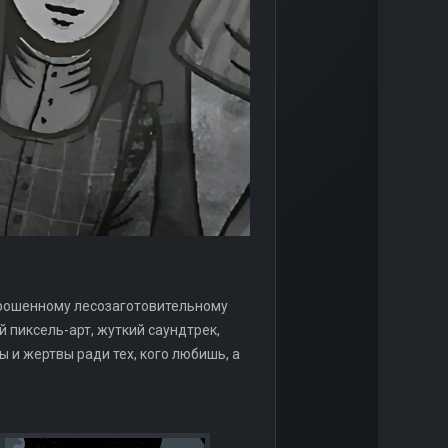
заброшенному лесозаготовительному
 пиксель-арт, жуткий саундтрек,
ы и жертвы ради тех, кого любишь, а