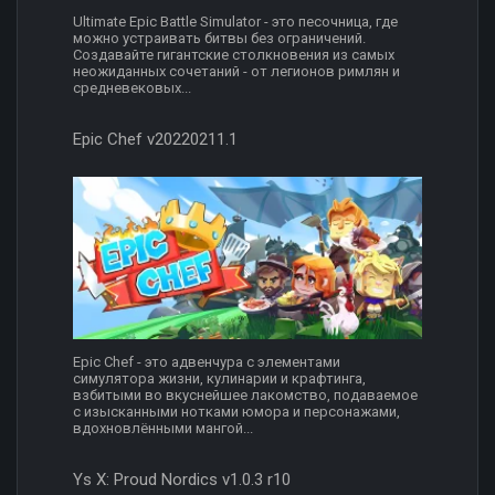
Ultimate Epic Battle Simulator - это песочница, где
можно устраивать битвы без ограничений.
Создавайте гигантские столкновения из самых
неожиданных сочетаний - от легионов римлян и
средневековых...
Epic Chef v20220211.1
Epic Chef - это адвенчура с элементами
симулятора жизни, кулинарии и крафтинга,
взбитыми во вкуснейшее лакомство, подаваемое
с изысканными нотками юмора и персонажами,
вдохновлёнными мангой...
Ys X: Proud Nordics v1.0.3 r10