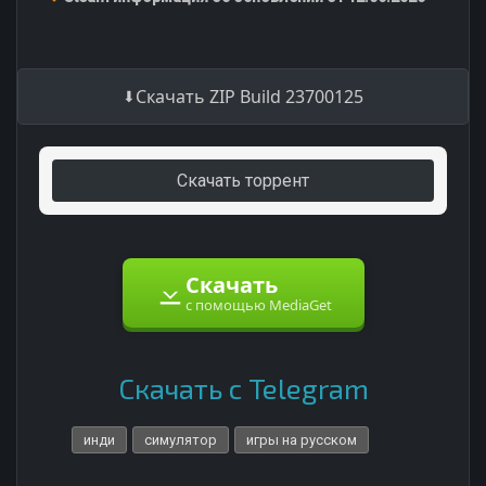
Скачать ZIP Build 23700125
Скачать торрент
Скачать
с помощью MediaGet
Скачать с Telegram
инди
симулятор
игры на русском