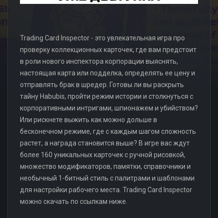
Trading Card Inspector - это увлекательная игра про
проверку коллекционных карточек, где вам предстоит
в роли нового инспектора корпорации выяснять,
настоящая карта или подделка, определять ее цену и
отправлять брак в шредер. Готовы ли вы раскрыть
тайну Habubis, пройти режим истории и столкнуться с
корпоративными интригами, шпионажем и убийством?
Или рискнете выжить как можно дольше в
бесконечном режиме, где с каждым шагом сложность
растет, а награда становится выше? В игре вас ждут
более 160 уникальных карточек с ручной рисовкой,
множество модификаторов, памятки, справочники и
необычный 1-битный стиль с палитрами и шаблонами
для настройки рабочего места. Trading Card Inspector
можно скачать по ссылкам ниже.