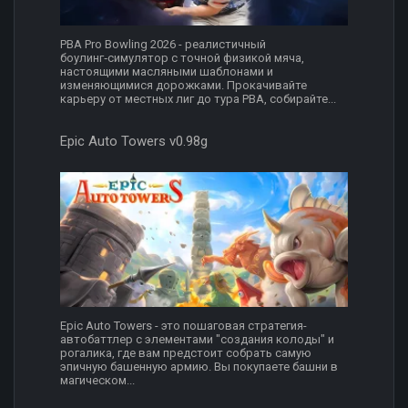
PBA Pro Bowling 2026 - реалистичный
боулинг‑симулятор с точной физикой мяча,
настоящими масляными шаблонами и
изменяющимися дорожками. Прокачивайте
карьеру от местных лиг до тура PBA, собирайте...
Epic Auto Towers v0.98g
Epic Auto Towers - это пошаговая стратегия-
автобаттлер с элементами "со­здания колоды" и
рогалика, где вам предстоит собрать самую
эпичную башенную армию. Вы покупаете башни в
магическом...