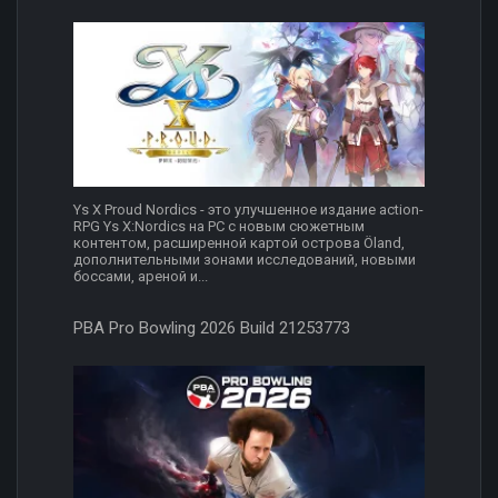
Ys X Proud Nordics - это улучшенное издание action-
RPG Ys X:Nordics на PC с новым сюжетным
контентом, расширенной картой острова Öland,
дополнительными зонами исследований, новыми
боссами, ареной и...
PBA Pro Bowling 2026 Build 21253773