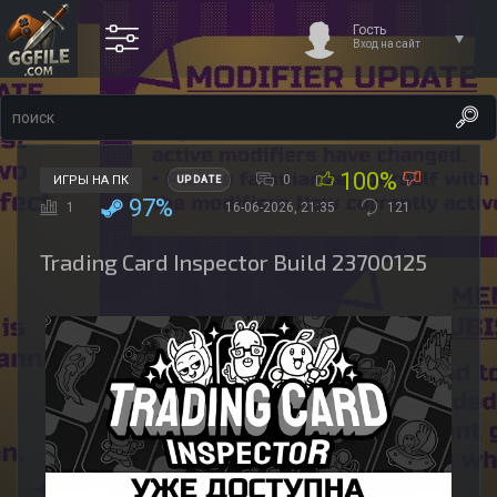
Гость
Вход на сайт
100%
0
ИГРЫ НА ПК
UPDATE
97%
1
16-06-2026, 21:35
121
Trading Card Inspector Build 23700125