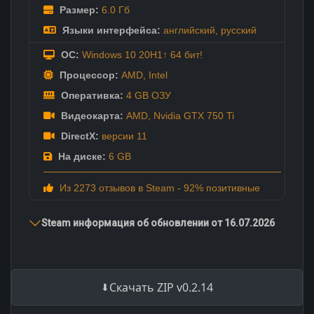
Размер:
6.0 Гб
Языки интерфейса:
английский
,
русский
ОС:
Windows 10 20H1↑ 64 бит!
Процессор:
AMD, Intel
Оперативка:
4 GB ОЗУ
Видеокарта:
AMD, Nvidia GTX 750 Ti
DirectX:
версии 11
На диске:
6 GB
Из 2273 отзывов в Steam - 92% позитивные
Steam информация об обновлении от 16.07.2026
Скачать ZIP v0.2.14