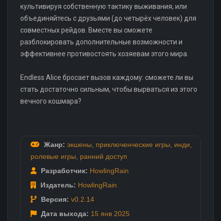
культивируя собственную тактику выживания, или
объединяйтесь с друзьями (до четырёх человек) для
совместных рейдов. Вместе вы сможете
разблокировать дополнительные возможности и
эффективнее противостоять хозяевам этого мира.
Endless Alice бросает вызов каждому: сможете ли вы
стать достаточно сильным, чтобы вырваться из этого
вечного кошмара?
Жанр:
экшены
,
приключенческие игры
,
инди
,
ролевые игры
,
ранний доступ
Разработчик:
HowlingRain
Издатель:
HowlingRain
Версия:
v0.2.14
Дата выхода:
15 янв
2025