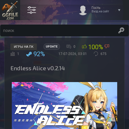
Гость
Вход на сайт
100%
0
ИГРЫ НА ПК
UPDATE
92%
1
17-07-2026, 03:01
675
Endless Alice v0.2.14