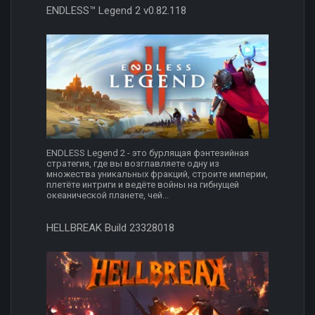
ENDLESS™ Legend 2 v0.82.118
ENDLESS Legend 2 - это бурлящая фэнтезийная
стратегия, где вы возглавляете одну из
множества уникальных фракций, строите империи,
плетёте интриги и ведёте войны на гибнущей
океанической планете, чей...
HELLBREAK Build 23328018