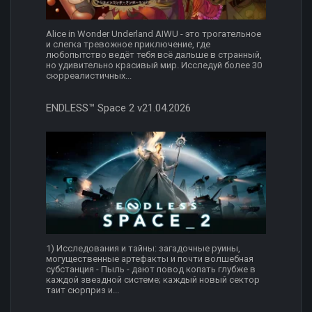
Alice in Wonder Underland AIWU - это трогательное
и слегка тревожное приключение, где
любопытство ведёт тебя всё дальше в странный,
но удивительно красивый мир. Исследуй более 30
сюрреалистичных...
ENDLESS™ Space 2 v21.04.2026
1) Исследования и тайны: загадочные руины,
могущественные артефакты и почти волшебная
субстанция - Пыль - дают повод копать глубже в
каждой звездной системе; каждый новый сектор
таит сюрприз и...