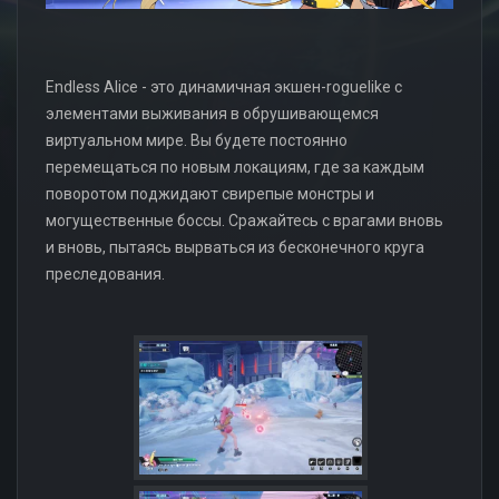
Endless Alice - это динамичная экшен-roguelike с
элементами выживания в обрушивающемся
виртуальном мире. Вы будете постоянно
перемещаться по новым локациям, где за каждым
поворотом поджидают свирепые монстры и
могущественные боссы. Сражайтесь с врагами вновь
и вновь, пытаясь вырваться из бесконечного круга
преследования.