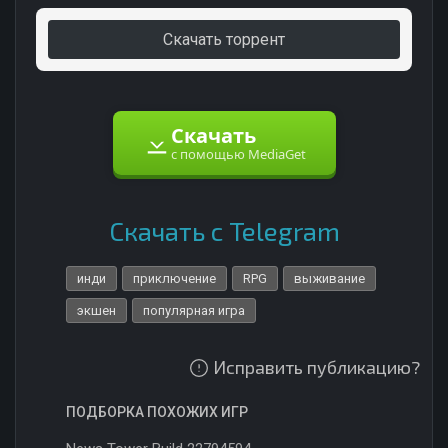
Скачать торрент
Скачать
с помощью MediaGet
Скачать с Telegram
инди
приключение
RPG
выживание
экшен
популярная игра
Исправить публикацию?
ПОДБОРКА ПОХОЖИХ ИГР