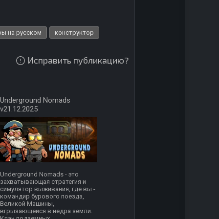
ры на русском
конструктор
Исправить публикацию?
Underground Nomads
v21.12.2025
Underground Nomads - это
захватывающая стратегия и
симулятор выживания, где вы -
командир бурового поезда,
Великой Машины,
вгрызающейся в недра земли.
Клан подземных