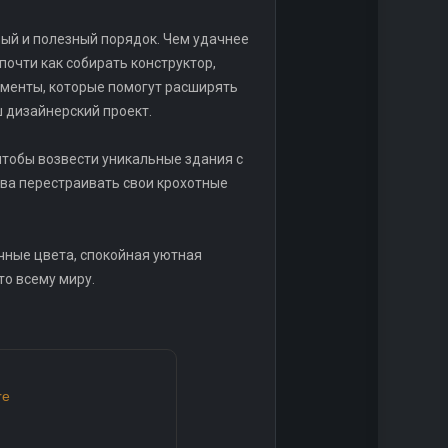
вый и полезный порядок. Чем удачнее
почти как собирать конструктор,
рументы, которые помогут расширять
ш дизайнерский проект.
тобы возвести уникальные здания с
нова перестраивать свои крохотные
очные цвета, спокойная уютная
то всему миру.
re