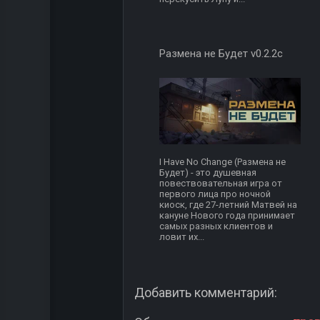
Размена не Будет v0.2.2c
I Have No Change (Размена не
Будет) - это душевная
повествовательная игра от
первого лица про ночной
киоск, где 27-летний Матвей на
кануне Нового года принимает
самых разных клиентов и
ловит их...
Добавить комментарий: