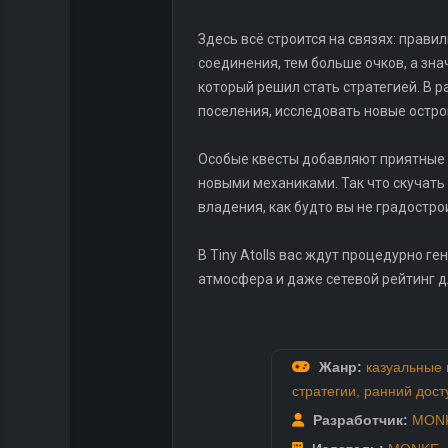
Здесь всё строится на связях: прави
соединения, тем больше очков, а зна
который решил стать стратегией. В 
поселения, исследовать новые остро
Особые квесты добавляют приятные 
новыми механиками. Так что скучать 
владения, как будто вы не градостро
В Tiny Atolls вас ждут процедурно г
атмосфера и даже сетевой рейтинг дл
Жанр:
казуальные 
стратегии
,
ранний дост
Разработчик:
MON