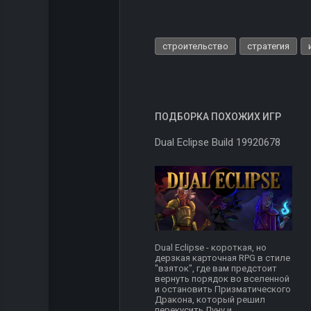
строительство
стратегия
ПОДБОРКА ПОХОЖИХ ИГР
Dual Eclipse Build 19920678
Dual Eclipse - короткая, но
дерзкая карточная RPG в стиле
"взяток", где вам предстоит
вернуть порядок во вселенной
и остановить Призматического
Дракона, который решил
перекусить Луну и...