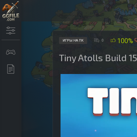
100%
0
ИГРЫ НА ПК
Tiny Atolls Build 