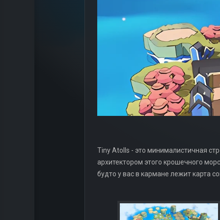
Tiny Atolls - это минималистичная с
архитектором этого крошечного морс
будто у вас в кармане лежит карта с