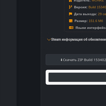
Издатель:
MONKE
Версия:
Build 1534
Дата выхода:
29 с
Размер:
151.6 Мб
Языки интерфейс
Steam информация об обновлении
Скачать ZIP Build 15340