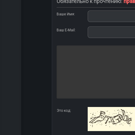
Обязательно к прочтению:
пра
Ваше Имя:
Ваш E-Mail:
Это код: