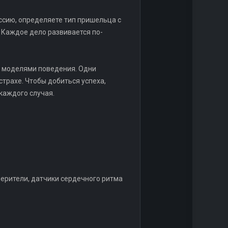
иссию, определяете тип пришельца с
. Каждое дело развивается по-
и моделями поведения. Одни
страхе. Чтобы добиться успеха,
каждого случая.
ерители, датчики сердечного ритма