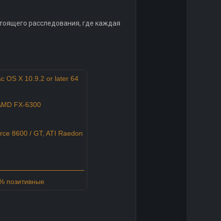
тоящего расследования, где каждая
 OS X 10.9.2 or later 64
/AMD FX-6300
ce 8600 / GT, ATI Raedon
3% позитивные