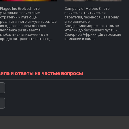
Plague Inc Evolved - это
Company of Heroes 3 - это
уникальное сочетание
эпическая тактическая
стратегии и пугающе
стратегия, переносящая войну
реалистичного симулятора, где
в живописное
из одного заразившегося
Средиземноморье - от холмов
человека развивается
Италии до бескрайних пустынь
глобальная эпидемия - вам
Северной Африки. Две громкие
предстоит развить патоген,...
кампании и самая...
вила и ответы на частые вопросы