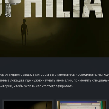
ррор от первого лица, в котором вы становитесь исследователем,
нные локации, где нужно изучать аномалии, применять специальн
итории, чтобы успеть его сфотографировать.