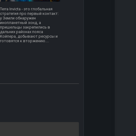
Terra Invicta - это глобальная
стратегия про первый контакт:
у Земли обнаружен
инопланетный зонд, а
пришельцы закрепились в
дальних районах пояса
Койпера, добывают ресурсы и
готовятся к вторжению....