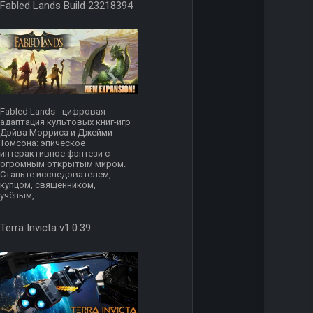
Fabled Lands Build 23218394
Fabled Lands - цифровая
адаптация культовых книг-игр
Дэйва Морриса и Джейми
Томсона: эпическое
интерактивное фэнтези с
огромным открытым миром.
Станьте исследователем,
купцом, священником,
учёным,...
Terra Invicta v1.0.39