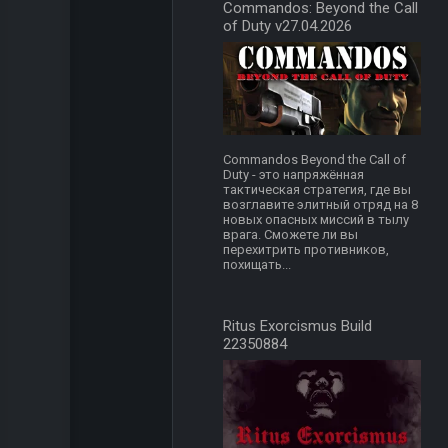
Commandos: Beyond the Call
of Duty v27.04.2026
Commandos Beyond the Call of
Duty - это напряжённая
тактическая стратегия, где вы
возглавите элитный отряд на 8
новых опасных миссий в тылу
врага. Сможете ли вы
перехитрить противников,
похищать...
Ritus Exorcismus Build
22350884