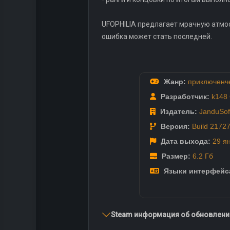
UFOPHILIA предлагает мрачную атмо
ошибка может стать последней.
Жанр:
приключенч
Разработчик:
k148
Издатель:
JanduSof
Версия:
Build 2172
Дата выхода:
29 я
Размер:
6.2 Гб
Языки интерфейс
Steam информация об обновлении