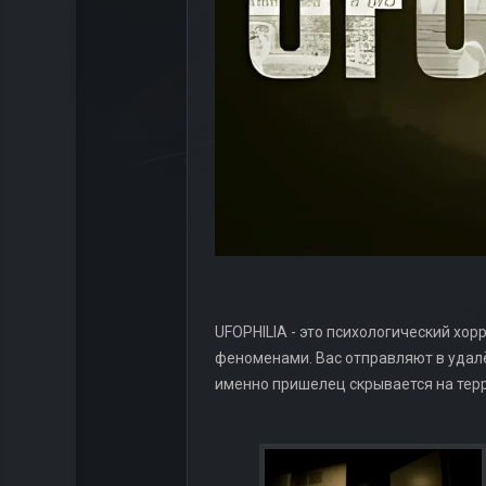
UFOPHILIA - это психологический хо
феноменами. Вас отправляют в удалё
именно пришелец скрывается на терр