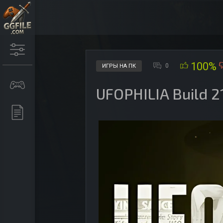
100%
0
ИГРЫ НА ПК
UFOPHILIA Build 