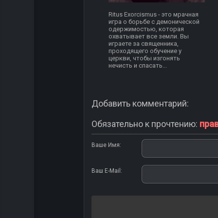
Ritus Exorcismus - это мрачная
игра о борьбе с демонической
одержимостью, которая
охватывает все земли. Вы
играете за священника,
проходящего обучение у
церкви, чтобы изгонять
нечисть и спасать...
Добавить комментарий:
Обязательно к прочтению:
пра
Ваше Имя:
Ваш E-Mail: