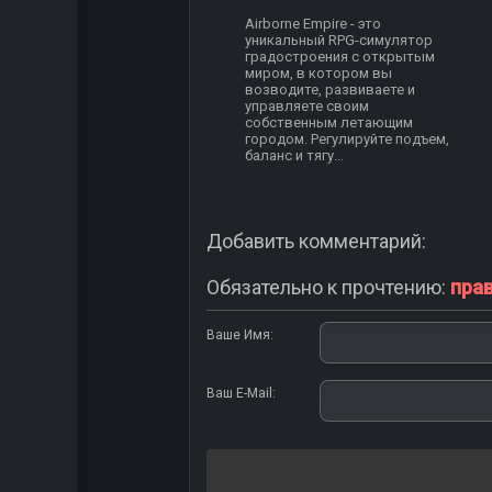
Airborne Empire - это
уникальный RPG-симулятор
градостроения с открытым
миром, в котором вы
возводите, развиваете и
управляете своим
собственным летающим
городом. Регулируйте подъем,
баланс и тягу...
Добавить комментарий:
Обязательно к прочтению:
пра
Ваше Имя:
Ваш E-Mail: