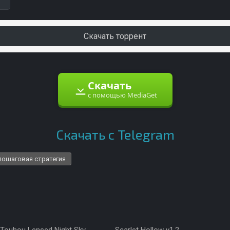
Скачать торрент
Скачать
с помощью MediaGet
Скачать с Telegram
пошаговая стратегия