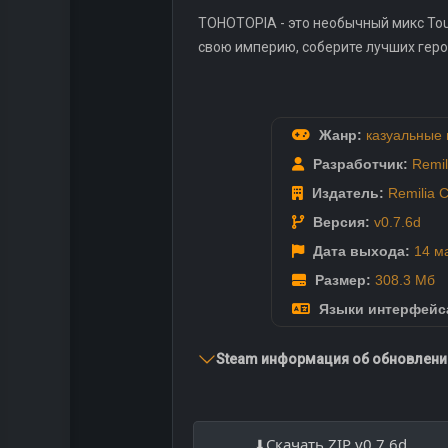
TOHOTOPIA - это необычный микс Touh
свою империю, соберите лучших геро
Жанр:
казуальные 
Разработчик:
Remi
Издатель:
Remilia
Версия:
v0.7.6d
Дата выхода:
14 м
Размер:
308.3 Мб
Языки интерфейс
Steam информация об обновлении
Скачать ZIP v0.7.6d