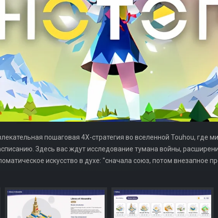
лекательная пошаговая 4X-стратегия во вселенной Touhou, где м
асписанию. Здесь вас ждут исследование тумана войны, расширени
ломатическое искусство в духе: "сначала союз, потом внезапное п