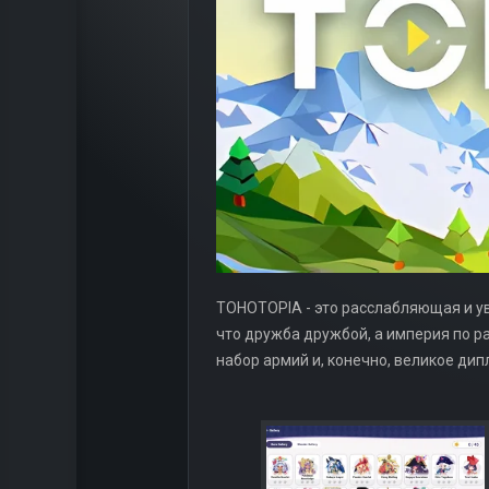
TOHOTOPIA - это расслабляющая и ув
что дружба дружбой, а империя по р
набор армий и, конечно, великое дип