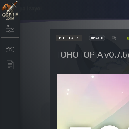
0
ИГРЫ НА ПК
UPDATE
TOHOTOPIA v0.7.6