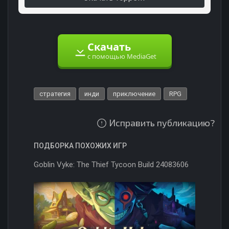
Скачать
с помощью MediaGet
стратегия
инди
приключение
RPG
Исправить публикацию?
ПОДБОРКА ПОХОЖИХ ИГР
Goblin Vyke: The Thief Tycoon Build 24083606