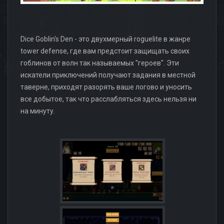
Dice Goblin's Den - это двухмерный roguelite в жанре
tower defense, где вам предстоит защищать своих
гоблинов от волн так называемых "героев". Эти
искатели приключений получают задания в местной
таверне, приходят разорять ваше логово и уносить
все добытое, так что расслабляться здесь нельзя ни
на минуту.