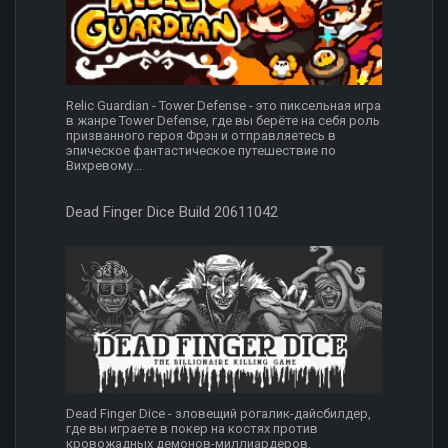
Relic Guardian - Tower Defense - это пиксельная игра
в жанре Tower Defense, где вы берёте на себя роль
призванного героя Фрэн и отправляетесь в
эпическое фантастическое путешествие по
Вихревому...
Dead Finger Dice Build 20611042
Dead Finger Dice - зловещий рогалик-дайсбилдер,
где вы играете в покер на костях против
кровожадных демонов-миллиардеров,