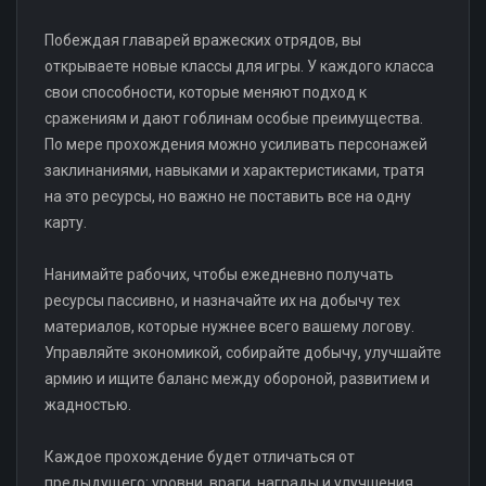
Побеждая главарей вражеских отрядов, вы
открываете новые классы для игры. У каждого класса
свои способности, которые меняют подход к
сражениям и дают гоблинам особые преимущества.
По мере прохождения можно усиливать персонажей
заклинаниями, навыками и характеристиками, тратя
на это ресурсы, но важно не поставить все на одну
карту.
Нанимайте рабочих, чтобы ежедневно получать
ресурсы пассивно, и назначайте их на добычу тех
материалов, которые нужнее всего вашему логову.
Управляйте экономикой, собирайте добычу, улучшайте
армию и ищите баланс между обороной, развитием и
жадностью.
Каждое прохождение будет отличаться от
предыдущего: уровни, враги, награды и улучшения