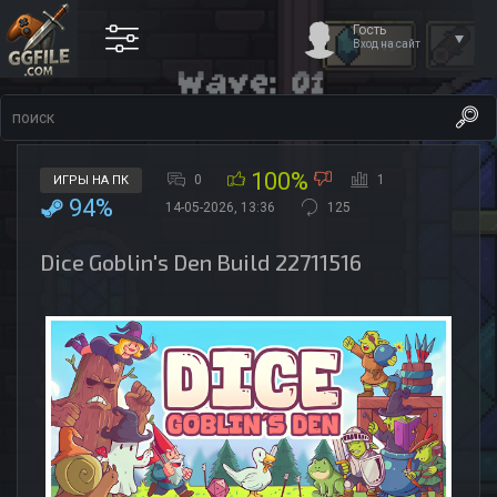
Гость
Вход на сайт
100%
0
1
ИГРЫ НА ПК
94%
14-05-2026, 13:36
125
Dice Goblin's Den Build 22711516