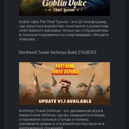
Goblin Vyke The Thief Tycoon - это 2D-платформер,
где скрытное воровство сочетается с развитием
собственного магазина. Ночью вы отправляетесь
в опасные подземелья за сокровищами, обходите
ловушки,...
Northend Tower Defense Build 21628705
Northend Tower Defense - это динамичная игра в
жанре tower defense, где вы защищаете позиции,
открываете сильные отряды и технику,
усиливаете армию и отражаете волны врагов в
напряженных сражениях....