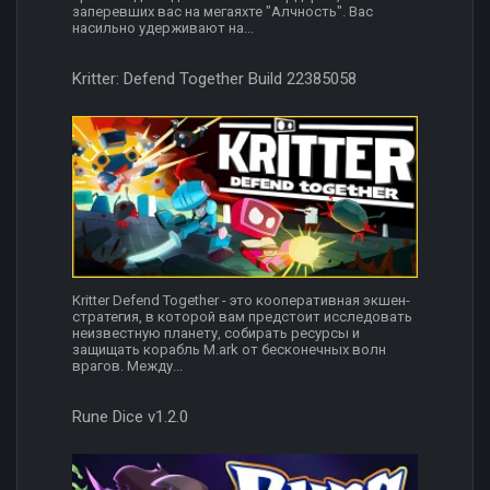
заперевших вас на мегаяхте "Алчность". Вас
насильно удерживают на...
Kritter: Defend Together Build 22385058
Kritter Defend Together - это кооперативная экшен-
стратегия, в которой вам предстоит исследовать
неизвестную планету, собирать ресурсы и
защищать корабль M.ark от бесконечных волн
врагов. Между...
Rune Dice v1.2.0