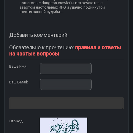
пошаговые dungeon crawler'ы встречаются с
азартом настольных RPG и удачно подкинутой
шестигранной судьбы....
Добавить комментарий:
Обязательно к прочтению:
правила и ответы
на частые вопросы
Ваше Имя:
Ваш E-Mail:
Это код: