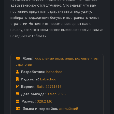
здесь генерируются случайно. Это значит, что вам
постоянно придется подстраиваться под удачу,
выбирать подходящие бонусы и выстраивать новые
стратегии. Но помните: поражение вернет вас к
началу, так что в этом логове выживают только самые
находчивые гоблины.
Жанр:
казуальные игры
,
инди
,
ролевые игры
,
стратегии
Разработчик:
babachoo
Издатель:
babachoo
Версия:
Build 22711516
Дата выхода:
9 мар
2026
Размер:
328.2 Мб
Языки интерфейса:
английский