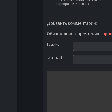
раскрывает зловещие тайны
корпорации Phoenix в...
Добавить комментарий:
Обязательно к прочтению:
пра
Ваше Имя:
Ваш E-Mail: