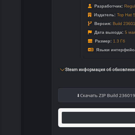
Разработчик:
Regul
Издатель:
Top Hat S
Версия:
Build 2360
Дата выхода:
5 ма
Размер:
1.3 Гб
Языки интерфейс
Steam информация об обновлении
Скачать ZIP Build 23601