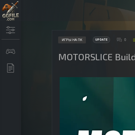
0
ИГРЫ НА ПК
UPDATE
MOTORSLICE Buil