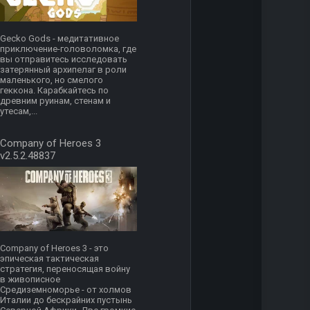
Gecko Gods - медитативное
приключение-головоломка, где
вы отправитесь исследовать
затерянный архипелаг в роли
маленького, но смелого
геккона. Карабкайтесь по
древним руинам, стенам и
утесам,...
Company of Heroes 3
v2.5.2.48837
Company of Heroes 3 - это
эпическая тактическая
стратегия, переносящая войну
в живописное
Средиземноморье - от холмов
Италии до бескрайних пустынь