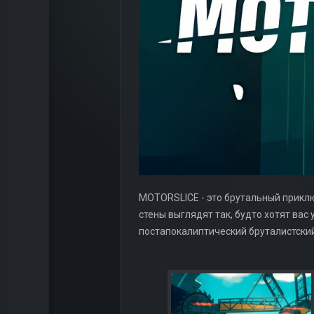
MOTORSLICE - это брутальный приклю
стены выглядят так, будто хотят вас 
постапокалиптический бруталистский