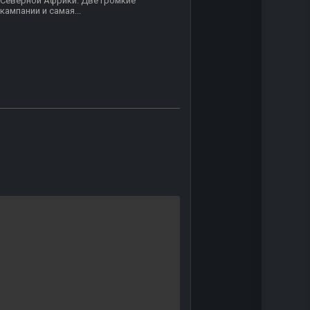
Северной Африки. Две громкие
кампании и самая...