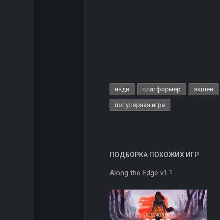
инди
платформер
экшен
популярная игра
ПОДБОРКА ПОХОЖИХ ИГР
Along the Edge v1.1