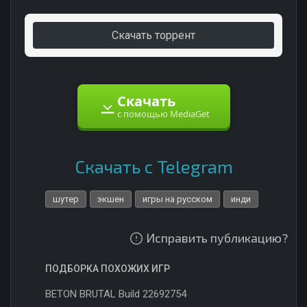
Скачать торрент
Скачать
с помощью MediaGet
Скачать с Telegram
шутер
экшен
игры на русском
инди
Исправить публикацию?
ПОДБОРКА ПОХОЖИХ ИГР
BETON BRUTAL Build 22692754