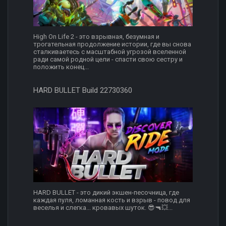
High On Life 2 - это взрывная, безумная и
трогательная продолжение истории, где вы снова
сталкиваетесь с масштабной угрозой вселенной
ради самой родной цели - спасти свою сестру и
положить конец...
HARD BULLET Build 22730360
HARD BULLET - это дикий экшен-песочница, где
каждая пуля, ломанная кость и взрыв - повод для
веселья и слегка... кровавых шуток. 😎🔫💥...