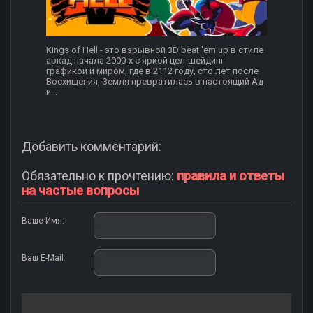
Kings of Hell - это взрывной 3D beat 'em up в стиле
аркад начала 2000-х с яркой цел-шейдинг
графикой и миром, где в 2112 году, сто лет после
Восхищения, Земля превратилась в настоящий Ад
и...
Добавить комментарий:
Обязательно к прочтению:
правила и ответы
на частые вопросы
Ваше Имя:
Ваш E-Mail: