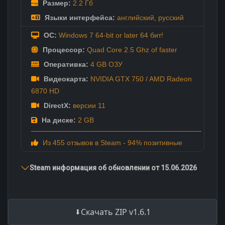
Размер:
2.2 Гб
Языки интерфейса:
английский
,
русский
ОС:
Windows 7 64-bit or later 64 бит!
Процессор:
Quad Core 2.5 Ghz of faster
Оперативка:
4 GB ОЗУ
Видеокарта:
NVIDIA GTX 750 / AMD Radeon
6870 HD
DirectX:
версии 11
На диске:
2 GB
Из 455 отзывов в Steam - 94% позитивные
Steam информация об обновлении от 15.06.2026
Скачать ZIP v1.6.1