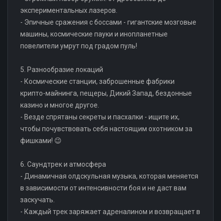
экспериментальных лазеров.
- Эпичные сражения с боссами - гигантские мозговые
машины, космические пауки и инопланетные
повелители умрут под градом пуль!
5. Разнообразие локаций
- Космические станции, заброшенные фабрики
крипто-майнинга, пещеры, Дикий Запад, бездонные
казино и многое другое.
- Везде спрятаны секреты и пасхалки - ищите их,
чтобы почувствовать себя настоящим охотником за
фишками! 😉
6. Саундтрек и атмосфера
- Динамичная олдскульная музыка, которая меняется
в зависимости от интенсивности боя и не даст вам
заскучать.
- Каждый трек заряжает адреналином и возвращает в