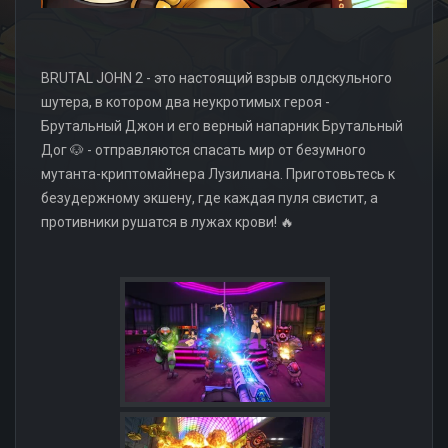
BRUTAL JOHN 2 - это настоящий взрыв олдскульного
шутера, в котором два неукротимых героя -
Брутальный Джон и его верный напарник Брутальный
Дог 🐶 - отправляются спасать мир от безумного
мутанта-криптомайнера Лузилиана. Приготовьтесь к
безудержному экшену, где каждая пуля свистит, а
противники рушатся в лужах крови! 🔥