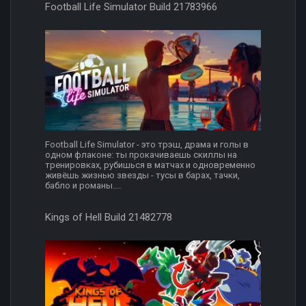
Football Life Simulator Build 21783966
Football Life Simulator - это трэш, драма и голы в
одном флаконе: ты прокачиваешь скиллы на
тренировках, рубишься в матчах и одновременно
живёшь жизнью звезды - тусы в барах, тачки,
бабло и романы....
Kings of Hell Build 21482778