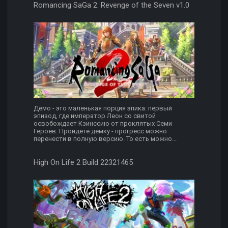
Romancing SaGa 2: Revenge of the Seven v1.0
Демо - это маленькая порция эпика: первый
эпизод, где император Леон со свитой
освобождает Кзинссию от проклятых Семи
Героев. Пройдёте демку - прогресс можно
перенести в полную версию. То есть можно...
High On Life 2 Build 22321465