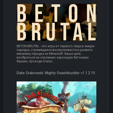
BETON BRUTAL - это игра от первого лица в жанре
паркура, стремящаяся воспроизвести и развить
механику паркура из Minecraft. Ваша цель -
взобраться на огромную заросшую бетонную
башню, проходя этапы...
Duke Grabowski: Mighty Swashbuckler v1.1.2.19