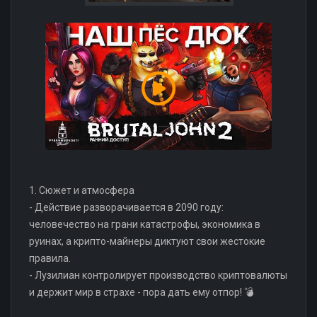
1. Сюжет и атмосфера
- Действие разворачивается в 2090 году:
человечество на грани катастрофы, экономика в
руинах, а крипто-майнеры диктуют свои жестокие
правила.
- Лузилиан контролирует производство криптовалюты
и держит мир в страхе - пора дать ему отпор! 💣