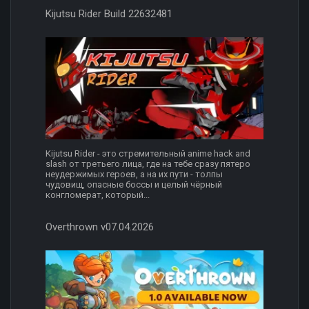
Kijutsu Rider Build 22632481
Kijutsu Rider - это стремительный anime hack and
slash от третьего лица, где на тебе сразу пятеро
неудержимых героев, а на их пути - толпы
чудовищ, опасные боссы и целый чёрный
конгломерат, который...
Overthrown v07.04.2026