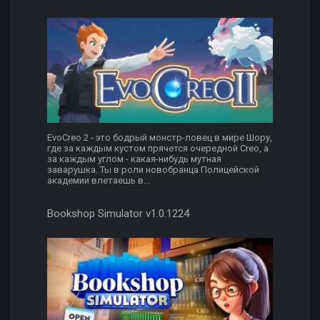
EvoCreo 2 - это бодрый монстр-ловец в мире Шору,
где за каждым кустом прячется очередной Creo, а
за каждым углом - какая-нибудь мутная
заварушка. Ты в роли новобранца Полицейской
академии влетаешь в...
Bookshop Simulator v1.0.1224