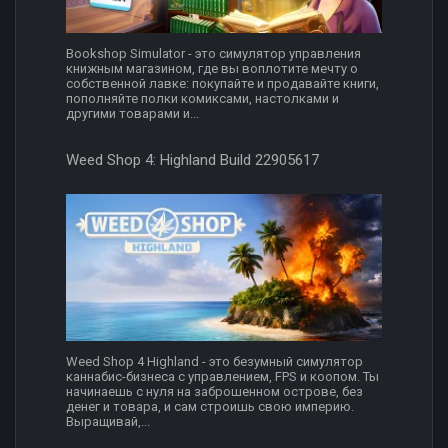
Bookshop Simulator - это симулятор управления
книжным магазином, где вы воплотите мечту о
собственной лавке: покупайте и продавайте книги,
пополняйте полки комиксами, настолками и
другими товарами и...
Weed Shop 4: Highland Build 22905617
Weed Shop 4 Highland - это безумный симулятор
каннабис-бизнеса с управлением, FPS и коопом. Ты
начинаешь с нуля на заброшенном острове, без
денег и товара, и сам строишь свою империю.
Выращивай,...