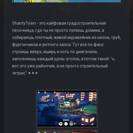
ShantyTown - это кайфовая градостроительная
песочница, где ты не просто лепишь домики, а
собираешь плотный, живой муравейник из неона, труб,
фургончиков и уютного хаоса. Тут всё по фану:
строишь вверх, вширь и хоть по диагонали,
заполняешь каждый щель-уголок, а потом такой: "о,
вот это уже райончик, а не просто строительный
тетрис" ✦✦✦