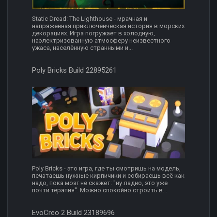
Static Dread: The Lighthouse - мрачная и
напряжённая приключенческая история в морских
декорациях. Игра погружает в холодную,
наэлектризованную атмосферу неизвестного
ужаса, населённую странными и...
Poly Bricks Build 22895261
Poly Bricks - это игра, где ты смотришь на модель,
печатаешь нужные кирпичики и собираешь всё как
надо, пока мозг не скажет: "ну ладно, это уже
почти терапия". Можно спокойно строить в...
EvoCreo 2 Build 23189696