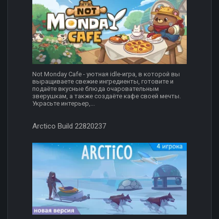
Not Monday Cafe - уютная idle-игра, в которой вы
выращиваете свежие ингредиенты, готовите и
подаёте вкусные блюда очаровательным
зверушкам, а также создаёте кафе своей мечты.
Украсьте интерьер,...
Arctico Build 22820237