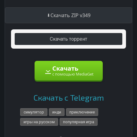
Скачать ZIP v349
Скачать торрент
Скачать
с помощью MediaGet
Скачать с Telegram
симулятор
инди
приключение
игры на русском
популярная игра