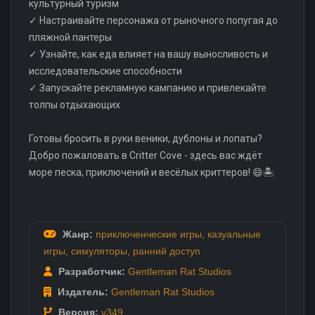
культурный туризм
✓ Настраивайте персонажа от рыночного попугая до
пляжной пантеры
✓ Узнайте, как еда влияет на вашу выносливость и
исследовательские способности
✓ Запускайте рекламную кампанию и привлекайте
толпы отдыхающих
Готовы бросить в руки веники, дублоны и лопаты?
Добро пожаловать в Critter Cove - здесь вас ждёт
море песка, приключений и весёлых криттеров! 😄🏝️
Жанр:
приключенческие игры
,
казуальные
игры
,
симуляторы
,
ранний доступ
Разработчик:
Gentleman Rat Studios
Издатель:
Gentleman Rat Studios
Версия:
v349