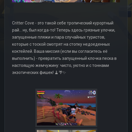
Critter Cove - это такой себе тропический курортный
рай... ну, был когда-то! Теперь здесь грязные улочки,
запущенные пляжи и пара случайных туристов,
которые с тоской смотрят на стопку недоеденных
коктейлей. Ваша миссия (если вы согласитесь её
выполнить) - превратить запущенный клочка песка в
настоящую жемчужину: чисто, уютно и с тоннами
экзотических фишек! 🧹🌴✨