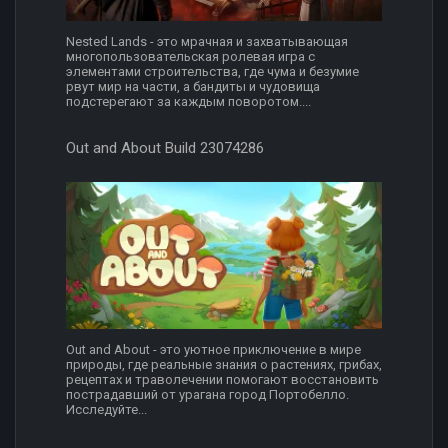
Nested Lands - это мрачная и захватывающая
многопользовательская ролевая игра с
элементами строительства, где чума и безумие
рвут мир на части, а бандиты и чудовища
подстерегают за каждым поворотом....
Out and About Build 23074286
Out and About - это уютное приключение в мире
природы, где реальные знания о растениях, грибах,
рецептах и траволечении помогают восстановить
пострадавший от урагана город Портобелло.
Исследуйте...