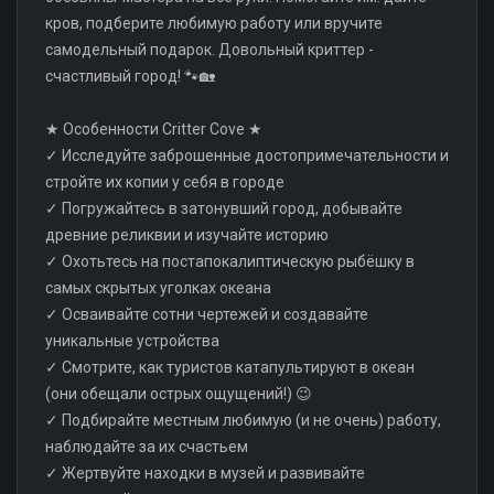
кров, подберите любимую работу или вручите
самодельный подарок. Довольный криттер -
счастливый город! 🐾🏡
★ Особенности Critter Cove ★
✓ Исследуйте заброшенные достопримечательности и
стройте их копии у себя в городе
✓ Погружайтесь в затонувший город, добывайте
древние реликвии и изучайте историю
✓ Охотьтесь на постапокалиптическую рыбёшку в
самых скрытых уголках океана
✓ Осваивайте сотни чертежей и создавайте
уникальные устройства
✓ Смотрите, как туристов катапультируют в океан
(они обещали острых ощущений!) 😉
✓ Подбирайте местным любимую (и не очень) работу,
наблюдайте за их счастьем
✓ Жертвуйте находки в музей и развивайте