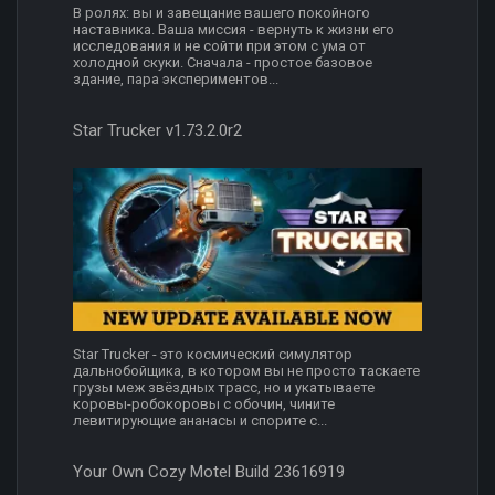
В ролях: вы и завещание вашего покойного
наставника. Ваша миссия - вернуть к жизни его
исследования и не сойти при этом с ума от
холодной скуки. Сначала - простое базовое
здание, пара экспериментов...
Star Trucker v1.73.2.0r2
Star Trucker - это космический симулятор
дальнобойщика, в котором вы не просто таскаете
грузы меж звёздных трасс, но и укатываете
коровы-робокоровы с обочин, чините
левитирующие ананасы и спорите с...
Your Own Cozy Motel Build 23616919