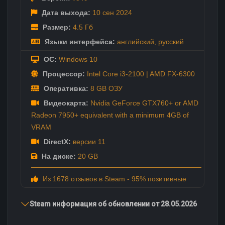
Дата выхода:
10 сен
2024
Размер:
4.5 Гб
Языки интерфейса:
английский
,
русский
ОС:
Windows 10
Процессор:
Intel Core i3-2100 | AMD FX-6300
Оперативка:
8 GB ОЗУ
Видеокарта:
Nvidia GeForce GTX760+ or AMD
Radeon 7950+ equivalent with a minimum 4GB of
VRAM
DirectX:
версии 11
На диске:
20 GB
Из 1678 отзывов в Steam - 95% позитивные
Steam информация об обновлении от 28.05.2026