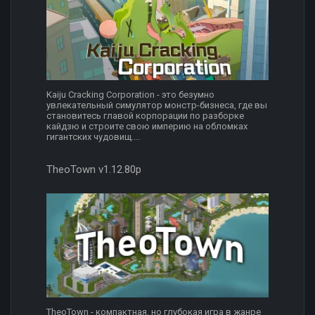
Kaiju Cracking Corporation - это безумно
увлекательный симулятор монстр-бизнеса, где вы
становитесь главой корпорации по разборке
кайдзю и строите свою империю на обломках
гигантских чудовищ....
TheoTown v1.12.80p
TheoTown - компактная, но глубокая игра в жанре