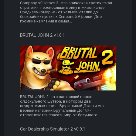
Company of Heroes 3 - это эпическая тактическая
стратегия, переносящая войну в живописное
Средиземноморье - от холмов Италии до
бескрайних пустынь Северной Африки. Две
громкие кампании и самая...
BRUTAL JOHN 2 v1.6.1
BRUTAL JOHN 2 - это настоящий взрыв
олдскульного шутера, в котором два
неукротимых героя - Брутальный Джон и его
верный напарник Брутальный Дог 🐶 -
отправляются спасать мир от безумного...
Car Dealership Simulator 2 v0.9.1