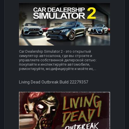
Car Dealership Simulator 2 - это открытый
симулятор автосалона, где вы строите и
управляете собственной дилерской сетью:
покупайте и инспектируйте автомобили,
ремонтируйте, модифицируйте и мойте их,...
Living Dead Outbreak Build 22279357