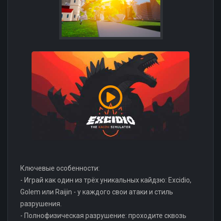
Ключевые особенности:
- Играй как один из трёх уникальных кайдзю: Excidio,
Golem или Raijin - у каждого свои атаки и стиль
разрушения.
- Полнофизическая разрушение: проходите сквозь