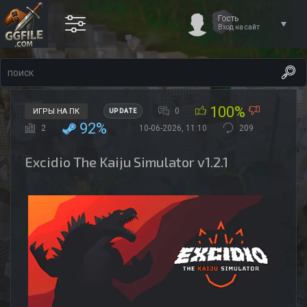
Гость
Вход на сайт
100%
0
ИГРЫ НА ПК
UPDATE
92%
2
10-06-2026, 11:10
209
Excidio The Kaiju Simulator v1.2.1