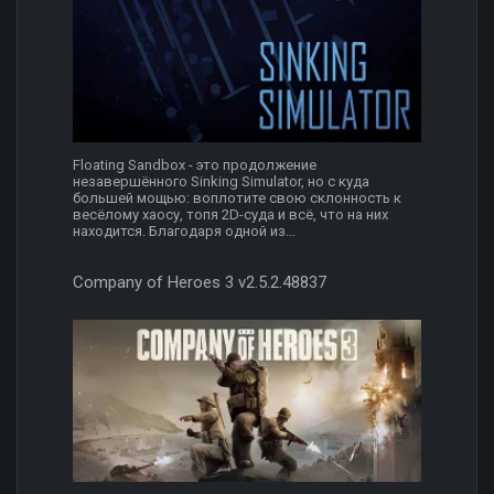
Floating Sandbox - это продолжение
незавершённого Sinking Simulator, но с куда
большей мощью: воплотите свою склонность к
весёлому хаосу, топя 2D-суда и всё, что на них
находится. Благодаря одной из...
Company of Heroes 3 v2.5.2.48837